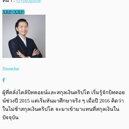
ที่มา :
cryptoglobe
XRP (XRP)
Thongchai
ผู้ที่คลั่งไคล้บิทคอยน์และสกุลเงินคริปโต เริ่มรู้จักบิทคอย
น์ช่วงปี 2015 แต่เริ่มหันมาศึกษาจริง ๆ เมื่อปี 2016 คิดว่า
ในไม่ช้าสกุลเงินคริปโต จะมาเข้ามาแทนที่สกุลเงินใน
ปัจจุบัน