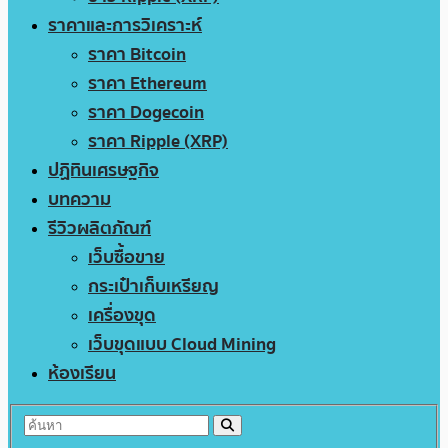
ราคาและการวิเคราะห์
ราคา Bitcoin
ราคา Ethereum
ราคา Dogecoin
ราคา Ripple (XRP)
ปฏิทินเศรษฐกิจ
บทความ
รีวิวผลิตภัณฑ์
เว็บซื้อขาย
กระเป๋าเก็บเหรียญ
เครื่องขุด
เว็บขุดแบบ Cloud Mining
ห้องเรียน