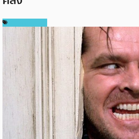
คลั่ง
ข่าว Ripple (XRP)