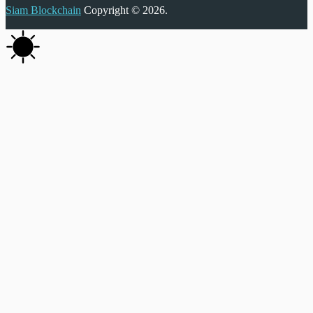
Siam Blockchain
Copyright © 2026.