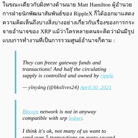
ในขณะเดียวกับฝั่งทางด้านนาย Matt Hamilton ผู้อำนวย
การฝ่ายนักพัฒนาสัมพันธ์ของ RippleX ก็ได้ออกมาแสดง
ความคิดเห็นถึงบางสิ่งบางอย่างเกี่ยวกับเรื่องของการกระ
จายอำนาจของ XRP แม้ว่าใครหลายคนจะคิดว่ามันมีรูป
แบบการทำงานที่เป็นการรวมศูนย์อำนาจก็ตาม :
They can freeze gateway funds and
transactions! And half the circulating
supply is controlled and owned by
ripple
— yīnyáng (@bkslives24)
April 30, 2021
Bitcoin
network is not in anyway
compatible with xrp
ledger
.
I think it's ok, not many of us want to
send over 5 transactions on every second.