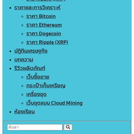
ราคาและการวิเคราะห์
ราคา Bitcoin
ราคา Ethereum
ราคา Dogecoin
ราคา Ripple (XRP)
ปฏิทินเศรษฐกิจ
บทความ
รีวิวผลิตภัณฑ์
เว็บซื้อขาย
กระเป๋าเก็บเหรียญ
เครื่องขุด
เว็บขุดแบบ Cloud Mining
ห้องเรียน