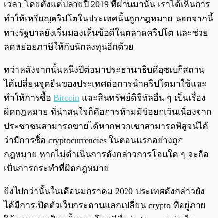
เวลา โดยตั้งแต่ปลายปี 2019 ที่ผ่านมานั้น เราได้เห็นการ
ทำให้เหรียญคริปโตในประเทศนั้นถูกกฎหมาย นอกจากนี้
ทางรัฐบาลยังเริ่มมองเห็นข้อดีในตลาดคริปโต และช่วย
ลดหย่อยภาษีให้กับนักลงทุนอีกด้วย
ทว่าหลังจากนั้นหนึ่งปีต่อมาประธานาธิบดีอุซเบกิสถาน
ได้เปลี่ยนจุดยืนของประเทศต่อการนำคริปโตมาใช้และ
ทำให้การซื้อ
Bitcoin
และสินทรัพย์ดิจิทัลอื่น ๆ เป็นเรื่อง
ผิดกฎหมาย ที่น่าสนใจก็คือการห้ามมีข้อยกเว้นเนื่องจาก
ประชาชนสามารถขายได้หากพวกเขาสามารถพิสูจน์ได้
ว่ามีการซื้อ cryptocurrencies ในตอนแรกอย่างถูก
กฎหมาย หากไม่ดำเนินการดังกล่าวการโอนใด ๆ จะถือ
เป็นการกระทำที่ผิดกฎหมาย
ยิ่งไปกว่านั้นในเดือนมกราคม 2020 ประเทศดังกล่าวยัง
ได้มีการเปิดตัวเว็บกระดานแลกเปลี่ยน crypto ที่อยู่ภาย