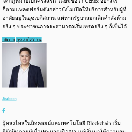
ใต้กฎหมายเป็นครั้งแรก โดยมีชื่อว่า Uznex อย่างไร
ก็ตามแพลตฟอร์มดังกล่าวยังไม่เปิดให้บริการสำหรับผู้ที่
อาศัยอยู่ในอุซเบกิสถาน แต่หากรัฐบาลยกเลิกคำสั่งห้าม
จริง ๆ ประชาชนอาจจะสามารถเริ่มเทรดจริง ๆ ก็เป็นได้
bitcoin
อุซเบกิสถาน
Jiraboon
ผู้หลงไหลในบิทคอยน์และเทคโนโลยี Blockchain เริ่ม
รู้จักบิทคอยน์เมื่อประมาณปี 2013 แต่เริ่มมาให้ความสน