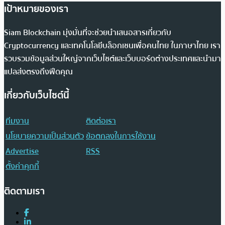
เป้าหมายของเรา
Siam Blockchain มุ่งมั่นที่จะช่วยนำเสนอสารเกี่ยวกับ
Cryptocurrency และเทคโนโลยีบล็อกเชนเพื่อคนไทย ในภาษาไทย เรา
รวบรวมข้อมูลส่วนใหญ่จากเว็บไซต์และเว็บบอร์ดต่างประเทศและนำมา
แปลส่งตรงถึงฟีดคุณ
เกี่ยวกับเว็บไซต์นี้
ทีมงาน
ติดต่อเรา
นโยบายความเป็นส่วนตัว
ข้อตกลงในการใช้งาน
Advertise
RSS
ตั้งค่าคุกกี้
ติดตามเรา