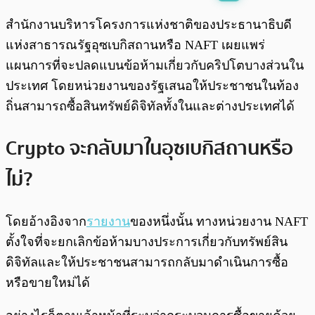
พร้อมเล่น
0:00
/
0:00
สำนักงานบริหารโครงการแห่งชาติของประธานาธิบดี
แห่งสาธารณรัฐอุซเบกิสถานหรือ NAFT เผยแพร่
แผนการที่จะปลดแบนข้อห้ามเกี่ยวกับคริปโตบางส่วนใน
ประเทศ โดยหน่วยงานของรัฐเสนอให้ประชาชนในท้อง
ถิ่นสามารถซื้อสินทรัพย์ดิจิทัลทั้งในและต่างประเทศได้
Crypto จะกลับมาในอุซเบกิสถานหรือ
ไม่?
โดยอ้างอิงจาก
รายงาน
ของหนึ่งนั้น ทางหน่วยงาน NAFT
ตั้งใจที่จะยกเลิกข้อห้ามบางประการเกี่ยวกับทรัพย์สิน
ดิจิทัลและให้ประชาชนสามารถกลับมาดำเนินการซื้อ
หรือขายใหม่ได้