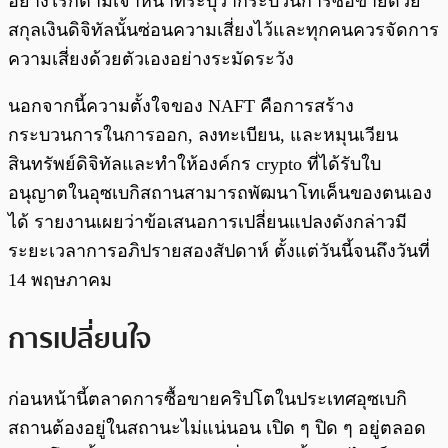
อย่างไรก็ตามเจ้าหน้าที่ระบุว่ากระบวนการซื้อขายด้วย
สกุลเงินดิจิทัลนั้นซ่อนความเสี่ยงไว้และทุกคนควรจัดการ
ความเสี่ยงด้วยตัวเองอย่างระมัดระวัง
นอกจากนี้ความตั้งใจของ NAFT คือการสร้าง
กระบวนการในการออก, ลงทะเบียน, และหมุนเวียน
สินทรัพย์ดิจิทัลและทำให้องค์กร crypto ที่ได้รับใบ
อนุญาตในอุซเบกิสถานสามารถพัฒนาโทเค็นของตนเอง
ได้ รายงานเผยว่าข้อเสนอการเปลี่ยนแปลงดังกล่าวมี
ระยะเวลาการอภิปรายสองสัปดาห์ ตั้งแต่วันนี้จนถึงวันที่
14 พฤษภาคม
การเปลี่ยนใจ
ก่อนหน้านี้ตลาดการซื้อขายคริปโตในประเทศอุซเบกิ
สถานต้องอยู่ในสถานะไม่แน่นอน เปิด ๆ ปิด ๆ อยู่ตลอด