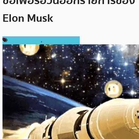
ซื้อเพื่อรอวันออกรายการของ
Elon Musk
ราคา Dogecoin
,
ราคาเหรียญอื่นๆ