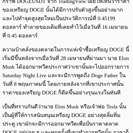
กราฟ DOGEUSDT จาก TradingView เผยให้เห็นว่าราคา
ของเหรียญ DOGE นั้นได้มีการปรับตัวสูงขึ้นอย่างมาก
และไปทำจุดสูงสุดใหม่เป็นประวัติการณ์ที่ 0.45199
ดอลลาร์ ทำลายของเดิมที่เคยทำไว้เมื่อวันที่ 16 เมษายน
ที่ 0.45 ดอลลาร์
ความบ้าคลั่งของตลาดในการแห่เข้าซื้อเหรียญ DOGE นี้
เริ่มมีขึ้นหลังจากเมื่อวันที่ 28 เมษายนที่ผ่านมา นาย Elon
Musk ได้ออกมาทวีตประกาศว่าเขานั้นจะไปออกรายการ
Saturday Night Live และจะมีการพูดถึง Doge Father ใน
วันที่ 8 พฤษภาคมนี้ โดยภายหลังจากที่เขาประกาศนั้น
ราคาของเหรียญ DOGE ก็ดีดขึ้นอย่างรุนแรงในทันที
เป็นที่ทราบกันดีว่านาย Elon Musk หรือเจ้าพ่อ Tesla นั้น
เป็นผู้ที่ให้การสนับสนุนเหรียญ DOGE อย่างสุดลิ่มทิ่ม
ประตู เขามักจะมีการออกมาทวีตเพื่อปั่นราคาตลาด
DOGE อยู่บ่อย ๆ และทุกครั้งที่เขาทำการทวีตนั้น ราคาก็