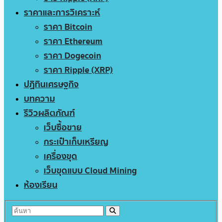
ราคาและการวิเคราะห์
ราคา Bitcoin
ราคา Ethereum
ราคา Dogecoin
ราคา Ripple (XRP)
ปฏิทินเศรษฐกิจ
บทความ
รีวิวผลิตภัณฑ์
เว็บซื้อขาย
กระเป๋าเก็บเหรียญ
เครื่องขุด
เว็บขุดแบบ Cloud Mining
ห้องเรียน