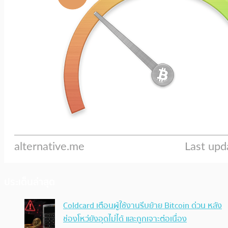
ประเด็นล่าสุด
Coldcard เตือนผู้ใช้งานรีบย้าย Bitcoin ด่วน หลัง
ช่องโหว่ยังอุดไม่ได้ และถูกเจาะต่อเนื่อง