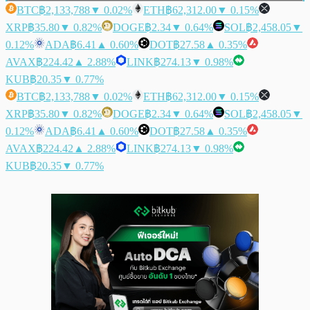
BTC
฿2,133,788
▼ 0.02%
ETH
฿62,312.00
▼ 0.15%
XRP
฿35.80
▼ 0.82%
DOGE
฿2.34
▼ 0.64%
SOL
฿2,458.05
▼
0.12%
ADA
฿6.41
▲ 0.60%
DOT
฿27.58
▲ 0.35%
AVAX
฿224.42
▲ 2.88%
LINK
฿274.13
▼ 0.98%
KUB
฿20.35
▼ 0.77%
BTC
฿2,133,788
▼ 0.02%
ETH
฿62,312.00
▼ 0.15%
XRP
฿35.80
▼ 0.82%
DOGE
฿2.34
▼ 0.64%
SOL
฿2,458.05
▼
0.12%
ADA
฿6.41
▲ 0.60%
DOT
฿27.58
▲ 0.35%
AVAX
฿224.42
▲ 2.88%
LINK
฿274.13
▼ 0.98%
KUB
฿20.35
▼ 0.77%