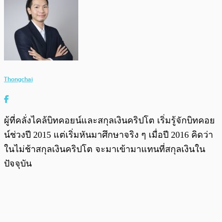
Thongchai
ผู้ที่คลั่งไคล้บิทคอยน์และสกุลเงินคริปโต เริ่มรู้จักบิทคอย
น์ช่วงปี 2015 แต่เริ่มหันมาศึกษาจริง ๆ เมื่อปี 2016 คิดว่า
ในไม่ช้าสกุลเงินคริปโต จะมาเข้ามาแทนที่สกุลเงินใน
ปัจจุบัน