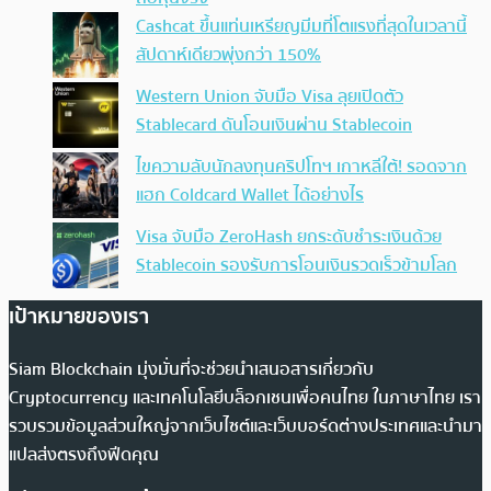
Cashcat ขึ้นแท่นเหรียญมีมที่โตแรงที่สุดในเวลานี้
สัปดาห์เดียวพุ่งกว่า 150%
Western Union จับมือ Visa ลุยเปิดตัว
Stablecard ดันโอนเงินผ่าน Stablecoin
ไขความลับนักลงทุนคริปโทฯ เกาหลีใต้! รอดจาก
แฮก Coldcard Wallet ได้อย่างไร
Visa จับมือ ZeroHash ยกระดับชำระเงินด้วย
Stablecoin รองรับการโอนเงินรวดเร็วข้ามโลก
เป้าหมายของเรา
Siam Blockchain มุ่งมั่นที่จะช่วยนำเสนอสารเกี่ยวกับ
Cryptocurrency และเทคโนโลยีบล็อกเชนเพื่อคนไทย ในภาษาไทย เรา
รวบรวมข้อมูลส่วนใหญ่จากเว็บไซต์และเว็บบอร์ดต่างประเทศและนำมา
แปลส่งตรงถึงฟีดคุณ