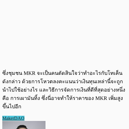
ซึ่งชุมชน MKR จะเป็นคนตัดสินใจว่าทำอะไรกับโทเค็น
ดังกล่าว ด้วยการโหวตลงคะแนนว่าเงินทุนเหล่านี้จะถูก
นำไปใช้อย่างไร และวิธีการจัดการเงินที่ดีที่สุดอย่างหนึ่ง
คือ การเผามันทิ้ง ซึ่งนี่อาจทำให้ราคาของ MKR เพิ่มสูง
ขึ้นไปอีก
MakerDAO