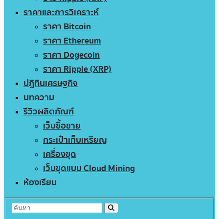
ราคาและการวิเคราะห์
ราคา Bitcoin
ราคา Ethereum
ราคา Dogecoin
ราคา Ripple (XRP)
ปฏิทินเศรษฐกิจ
บทความ
รีวิวผลิตภัณฑ์
เว็บซื้อขาย
กระเป๋าเก็บเหรียญ
เครื่องขุด
เว็บขุดแบบ Cloud Mining
ห้องเรียน