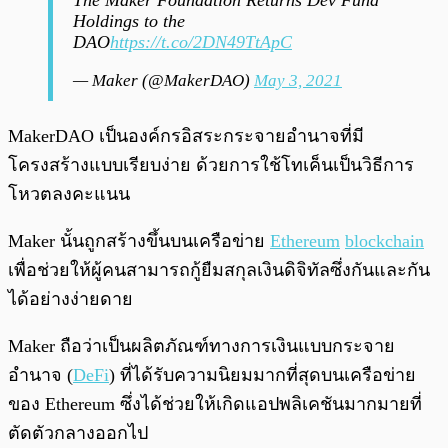
The Maker Foundation Returns Dev Fund
Holdings to the
DAO
https://t.co/2DN49TtApC
— Maker (@MakerDAO)
May 3, 2021
MakerDAO เป็นองค์กรอิสระกระจายอำนาจที่มี
โครงสร้างแบบเรียบง่าย ด้วยการใช้โทเค็นเป็นวิธีการ
โหวตลงคะแนน
Maker นั้นถูกสร้างขึ้นบนเครือข่าย
Ethereum
blockchain
เพื่อช่วยให้ผู้คนสามารถกู้ยืมสกุลเงินดิจิทัลซึ่งกันและกัน
ได้อย่างง่ายดาย
Maker ถือว่าเป็นผลิตภัณฑ์ทางการเงินแบบกระจาย
อำนาจ (
DeFi
) ที่ได้รับความนิยมมากที่สุดบนเครือข่าย
ของ Ethereum ซึ่งได้ช่วยให้เกิดแอปพลิเคชันมากมายที่
ตัดตัวกลางออกไป