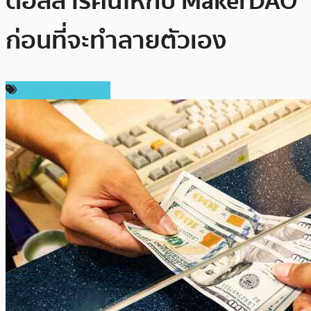
ดอลลาร์คืนให้กับ MakerDAO
ก่อนที่จะทำลายตัวเอง
ข่าวคริปโตเคอเรนซี่