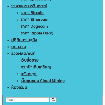
ราคาและการวิเคราะห์
ราคา Bitcoin
ราคา Ethereum
ราคา Dogecoin
ราคา Ripple (XRP)
ปฏิทินเศรษฐกิจ
บทความ
รีวิวผลิตภัณฑ์
เว็บซื้อขาย
กระเป๋าเก็บเหรียญ
เครื่องขุด
เว็บขุดแบบ Cloud Mining
ห้องเรียน