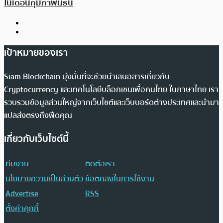
ในเดือนกุมภาพันธ์นี้
เป้าหมายของเรา
Siam Blockchain มุ่งมั่นที่จะช่วยนำเสนอสารเกี่ยวกับ
Cryptocurrency และเทคโนโลยีบล็อกเชนเพื่อคนไทย ในภาษาไทย เรา
รวบรวมข้อมูลส่วนใหญ่จากเว็บไซต์และเว็บบอร์ดต่างประเทศและนำมา
แปลส่งตรงถึงฟีดคุณ
เกี่ยวกับเว็บไซต์นี้
ทีมงาน
ติดต่อเรา
นโยบายความเป็นส่วนตัว
ข้อตกลงในการใช้งาน
Advertise
RSS
ตั้งค่าคุกกี้