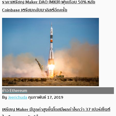
ราคาเหรียญ Maker DAO (MKR) พุ่งเกือบ 50% หลัง
Coinbase เตรียมกลับมาลิสต์อีกครั้ง
ข่าว Ethereum
By
Jeerichuda
กุมภาพันธ์ 17, 2019
เหรียญ Maker มีมูลค่าสูงขึ้นโดยมีผลกำไรกว่า 37 เปอร์เซ็นต์