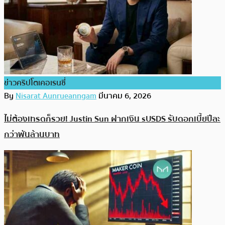
ข่าวคริปโตเคอเรนซี่
By
Nisarat Aunrueanngam
มีนาคม 6, 2026
ไม่ต้องเทรดก็รวย! Justin Sun ฝากเงิน sUSDS รับดอกเบี้ยปีละ
กว่าพันล้านบาท