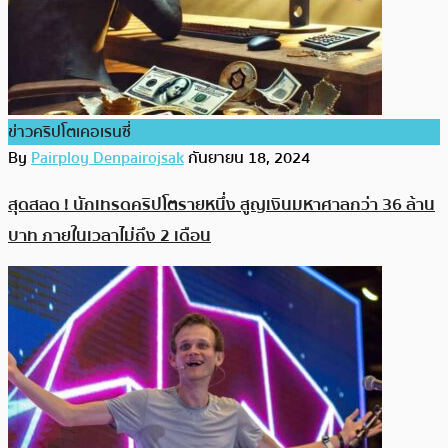
ข่าวคริปโตเคอเรนซี่
By
Pairploy Denpairojsak
กันยายน 18, 2024
สุดสลด ! นักเทรดคริปโตรายหนึ่ง สูญเงินมหาศาลกว่า 36 ล้าน
บาท ภายในเวลาไม่ถึง 2 เดือน