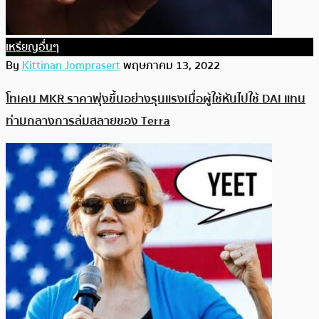
เหรียญอื่นๆ
By
Kittinan Jomprasert
พฤษภาคม 13, 2022
โทเคน MKR ราคาพุ่งขึ้นอย่างรุนแรงเมื่อผู้ใช้หันไปใช้ DAI แทน
ท่ามกลางการล่มสลายของ Terra