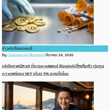
ข่าวคริปโตเคอเรนซี่
By
Channarong Noramat
มีนาคม 24, 2026
บริษัทยาหนีตาย! ทิ้งวงการแพทย์ หันลุยคริปโตเต็มตัว ทุ่มทุน
กวาดเหรียญ SKY เกือบ 9% ของทั้งโลก