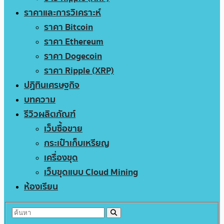
ราคาและการวิเคราะห์
ราคา Bitcoin
ราคา Ethereum
ราคา Dogecoin
ราคา Ripple (XRP)
ปฏิทินเศรษฐกิจ
บทความ
รีวิวผลิตภัณฑ์
เว็บซื้อขาย
กระเป๋าเก็บเหรียญ
เครื่องขุด
เว็บขุดแบบ Cloud Mining
ห้องเรียน