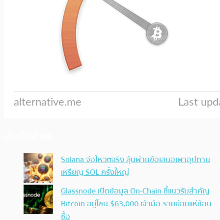
ประเด็นล่าสุด
Solana จ่อโหวตจริง ลุ้นผ่านข้อเสนอเผาอุปทาน
เหรียญ SOL ครั้งใหญ่
Glassnode เปิดข้อมูล On-Chain ชี้แนวรับสำคัญ
Bitcoin อยู่โซน $63,000 เจ้ามือ-รายย่อยแห่ช้อน
ซื้อ