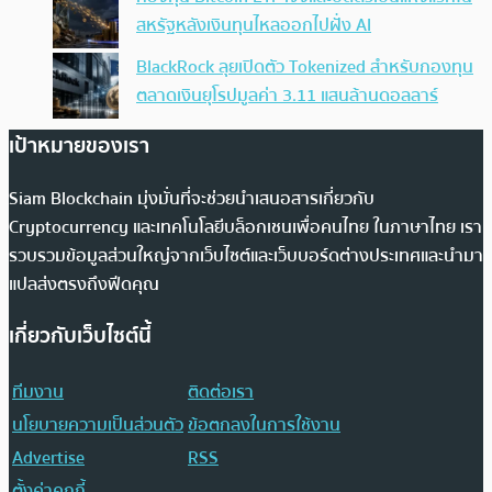
สหรัฐหลังเงินทุนไหลออกไปฝั่ง AI
BlackRock ลุยเปิดตัว Tokenized สำหรับกองทุน
ตลาดเงินยุโรปมูลค่า 3.11 แสนล้านดอลลาร์
เป้าหมายของเรา
Siam Blockchain มุ่งมั่นที่จะช่วยนำเสนอสารเกี่ยวกับ
Cryptocurrency และเทคโนโลยีบล็อกเชนเพื่อคนไทย ในภาษาไทย เรา
รวบรวมข้อมูลส่วนใหญ่จากเว็บไซต์และเว็บบอร์ดต่างประเทศและนำมา
แปลส่งตรงถึงฟีดคุณ
เกี่ยวกับเว็บไซต์นี้
ทีมงาน
ติดต่อเรา
นโยบายความเป็นส่วนตัว
ข้อตกลงในการใช้งาน
Advertise
RSS
ตั้งค่าคุกกี้