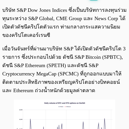
พร้อมเล่น
0:00
/
0:00
บริษัท S&P Dow Jones Indices ซึ่งเป็นบริษัทการลงทุนร่วม
ทุนระหว่าง S&P Global, CME Group และ News Corp ได้
เปิดตัวดัชนีคริปโตตัวแรก ท่ามกลางกระแสความนิยม
ของคริปโตเคอร์เรนซี
เมื่อวันจันทร์ที่ผ่านมาบริษัท S&P ได้เปิดตัวดัชนีคริปโต 3
รายการ ซึ่งประกอบไปด้วย ดัชนี S&P Bitcoin (SPBTC),
ดัชนี S&P Ethereum (SPETH) และดัชนี S&P
Cryptocurrency MegaCap (SPCMC) ที่ถูกออกแบบมาให้
ติดตามประสิทธิภาพของเหรียญคริปโตอย่างบิทคอยน์
และ Ethereum ถ่วงน้ำหนักด้วยมูลค่าตลาด