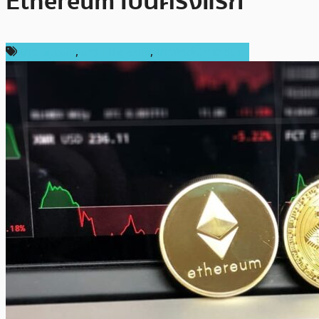
Ethereum เป็นครั้งแรก
ข่าว Bitcoin
,
ข่าว Ethereum
,
ข่าวคริปโตเคอเรนซี่