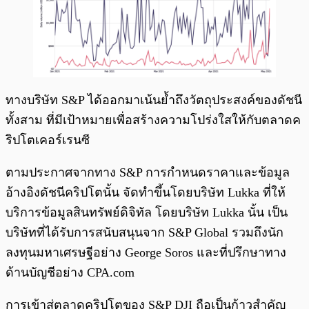
ทางบริษัท S&P ได้ออกมาเน้นย้ำถึงวัตถุประสงค์ของดัชนี
ทั้งสาม ที่มีเป้าหมายเพื่อสร้างความโปร่งใสให้กับตลาดค
ริปโตเคอร์เรนซี
ตามประกาศจากทาง S&P การกำหนดราคาและข้อมูล
อ้างอิงดัชนีคริปโตนั้น จัดทำขึ้นโดยบริษัท Lukka ที่ให้
บริการข้อมูลสินทรัพย์ดิจิทัล โดยบริษัท Lukka นั้น เป็น
บริษัทที่ได้รับการสนับสนุนจาก S&P Global รวมถึงนัก
ลงทุนมหาเศรษฐีอย่าง George Soros และที่ปรึกษาทาง
ด้านบัญชีอย่าง CPA.com
การเข้าสู่ตลาดคริปโตของ S&P DJI ถือเป็นก้าวสำคัญ