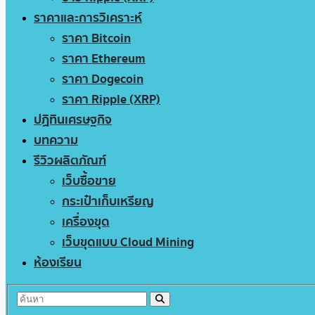
ราคาและการวิเคราะห์
ราคา Bitcoin
ราคา Ethereum
ราคา Dogecoin
ราคา Ripple (XRP)
ปฏิทินเศรษฐกิจ
บทความ
รีวิวผลิตภัณฑ์
เว็บซื้อขาย
กระเป๋าเก็บเหรียญ
เครื่องขุด
เว็บขุดแบบ Cloud Mining
ห้องเรียน