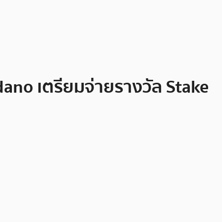
rdano เตรียมจ่ายรางวัล Stake