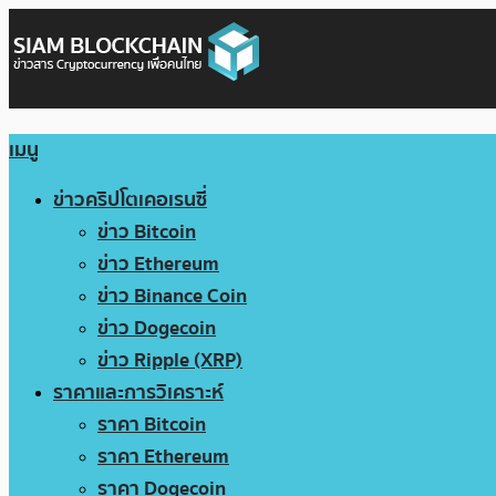
เมนู
ข่าวคริปโตเคอเรนซี่
ข่าว Bitcoin
ข่าว Ethereum
ข่าว Binance Coin
ข่าว Dogecoin
ข่าว Ripple (XRP)
ราคาและการวิเคราะห์
ราคา Bitcoin
ราคา Ethereum
ราคา Dogecoin