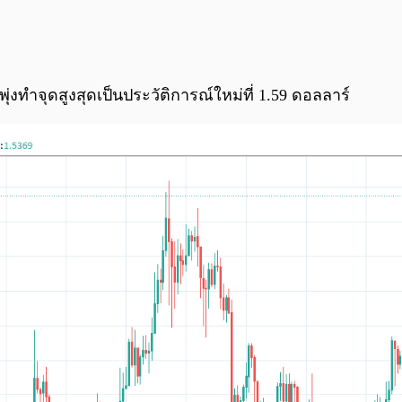
้พุ่งทำจุดสูงสุดเป็นประวัติการณ์ใหม่ที่ 1.59 ดอลลาร์