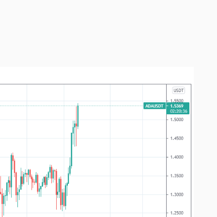
0:00
/
0:00