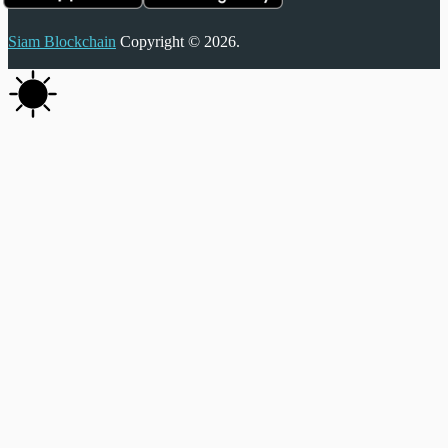
Siam Blockchain
Copyright © 2026.