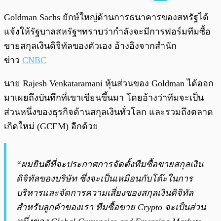
พร้อมเล่น
0:00
/
0:00
Goldman Sachs ยักษ์ใหญ่ด้านการธนาคารของสหรัฐได้
แจ้งให้รัฐบาลสหรัฐฯทราบว่ากำลังจะมีการฟอร์มทีมซื้อ
ขายสกุลเงินดิจิทัลของตัวเอง อ้างอิงจากสำนัก
ข่าว
CNBC
นาย Rajesh Venkataramani หุ้นส่วนของ Goldman ได้ออก
มาเผยถึงบันทึกที่เขาเขียนขึ้นมา โดยอ้างว่าทีมจะเป็น
ส่วนหนึ่งของธุรกิจด้านสกุลเงินทั่วโลก และรวมถึงตลาด
เกิดใหม่ (GCEM) อีกด้วย
“ผมยินดีที่จะประกาศการจัดตั้งทีมซื้อขายสกุลเงิน
ดิจิทัลของบริษัท ซึ่งจะเป็นเหมือนกับโต๊ะในการ
บริหารและจัดการความเสี่ยงของสกุลเงินดิจิทัล
สำหรับลูกค้าของเรา ทีมซื้อขาย Crypto จะเป็นส่วน