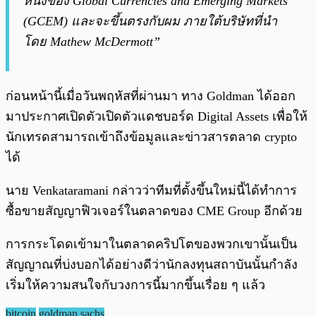
หนึ่งของ Global Currencies and Emerging Markets
(GCEM) และจะขึ้นตรงกับผม ภายใต้บริษัทที่นำ
โดย Mathew McDermott”
ก่อนหน้านี้เมื่อวันพฤหัสที่ผ่านมา ทาง Goldman ได้ออก
มาประกาศเปิดตัวเปิดตัวแดชบอร์ด Digital Assets เพื่อให้
นักเทรดสามารถเข้าถึงข้อมูลและข่าวสารตลาด crypto
ได้
นาย Venkataramani กล่าวว่าทีมที่ตั้งขึ้นใหม่นี้ได้ทำการ
ซื้อขายสัญญาฟิวเจอร์ในตลาดของ CME Group อีกด้วย
การกระโดดเข้ามาในตลาดคริปโตของพวกเขานั้นเป็น
สัญญาณที่บ่งบอกได้อย่างดีว่านักลงทุนสถาบันนั้นกำลัง
เริ่มให้ความสนใจกับวงการนี้มากขึ้นเรื่อย ๆ แล้ว
bitcoin
goldman sachs