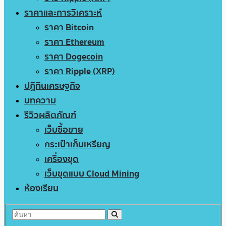
ราคาและการวิเคราะห์
ราคา Bitcoin
ราคา Ethereum
ราคา Dogecoin
ราคา Ripple (XRP)
ปฏิทินเศรษฐกิจ
บทความ
รีวิวผลิตภัณฑ์
เว็บซื้อขาย
กระเป๋าเก็บเหรียญ
เครื่องขุด
เว็บขุดแบบ Cloud Mining
ห้องเรียน