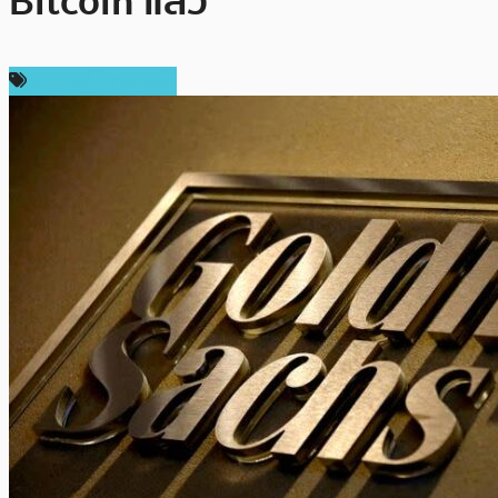
Bitcoin แล้ว
ข่าวคริปโตเคอเรนซี่