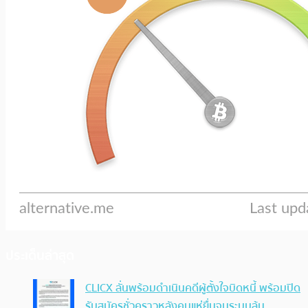
ประเด็นล่าสุด
CLICX ลั่นพร้อมดำเนินคดีผู้ตั้งใจบิดหนี้ พร้อมปิด
รับสมัครชั่วคราวหลังคนแห่ยื่นจนระบบล้น