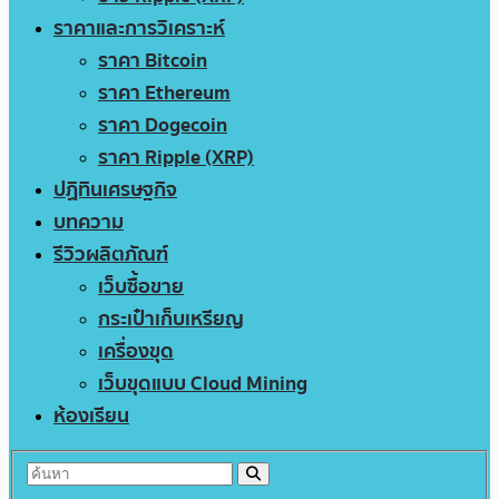
ราคาและการวิเคราะห์
ราคา Bitcoin
ราคา Ethereum
ราคา Dogecoin
ราคา Ripple (XRP)
ปฏิทินเศรษฐกิจ
บทความ
รีวิวผลิตภัณฑ์
เว็บซื้อขาย
กระเป๋าเก็บเหรียญ
เครื่องขุด
เว็บขุดแบบ Cloud Mining
ห้องเรียน