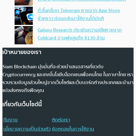
ทั่วโลกช็อก Telegram หายจาก App Store
ชั่วคราว ก่อนกลับมาใช้งานได้ปกติ
Galaxy Research ประเมินความเสียหายจาก
Coldcard อาจพุ่งสูงถึง $130 ล้าน
เป้าหมายของเรา
Siam Blockchain มุ่งมั่นที่จะช่วยนำเสนอสารเกี่ยวกับ
Cryptocurrency และเทคโนโลยีบล็อกเชนเพื่อคนไทย ในภาษาไทย เรา
รวบรวมข้อมูลส่วนใหญ่จากเว็บไซต์และเว็บบอร์ดต่างประเทศและนำมา
แปลส่งตรงถึงฟีดคุณ
เกี่ยวกับเว็บไซต์นี้
ทีมงาน
ติดต่อเรา
นโยบายความเป็นส่วนตัว
ข้อตกลงในการใช้งาน