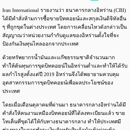
พร้อมเล่น
0:00
/
0:00
Iran International รายงานว่า ธนาคารกลางอิหร่าน (CBI)
ได้มีคำสั่งห้ามการซื้อขายบิทคอยน์และสกุลเงินดิจิทัลอื่น
ๆ ที่ถูกขุดในต่างประเทศ โดยการเคลื่อนไหวดังกล่าวเป็น
สัญญาณว่าหน่วยงานกำกับดูแลของอิหร่านตั้งใจที่จะ
ป้องกันเงินทุนไหลออกจากประเทศ
ด้วยทรัพยากรน้ำมันและแก๊ซธรรมชาติจำนวนมาก
ทำให้ต้นทุนการขุดบิทคอยน์ในอิหร่านต่ำและทำให้ได้รับ
ผลกำไรสูงตั้งแต่ปี 2019 อิหร่านจึงได้พยายามควบคุม
อุตสาหกรรมการขุดบิทคอยน์เพื่อผลประโยชน์ของ
ประเทศ
โดยเมื่อเดือนตุลาคมที่ผ่านมา ธนาคารกลางอิหร่านได้มี
คำสั่งให้คนงานเหมืองบิทคอยน์ที่ได้ลงทะเบียนแล้ว ขาย
โทเค็นที่ขุดได้ให้กับทางธนาคารกลาง ทำให้ประเทศมี