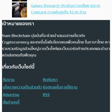
Galaxy Research ประเมินความเสียหายจาก
Coldcard อาจพุ่งสูงถึง $130 ล้าน
เป้าหมายของเรา
Siam Blockchain มุ่งมั่นที่จะช่วยนำเสนอสารเกี่ยวกับ
Cryptocurrency และเทคโนโลยีบล็อกเชนเพื่อคนไทย ในภาษาไทย เรา
รวบรวมข้อมูลส่วนใหญ่จากเว็บไซต์และเว็บบอร์ดต่างประเทศและนำมา
แปลส่งตรงถึงฟีดคุณ
เกี่ยวกับเว็บไซต์นี้
ทีมงาน
ติดต่อเรา
นโยบายความเป็นส่วนตัว
ข้อตกลงในการใช้งาน
Advertise
RSS
ตั้งค่าคุกกี้