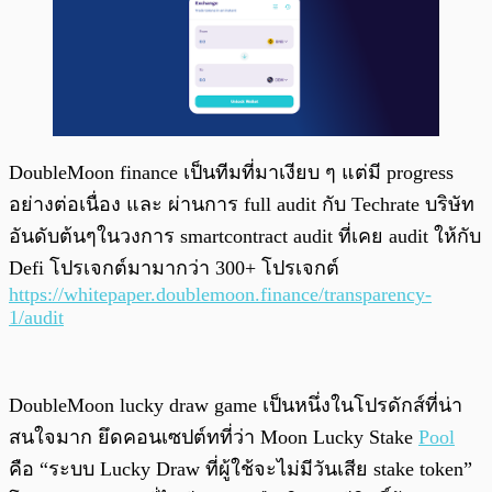
DoubleMoon finance เป็นทีมที่มาเงียบ ๆ แต่มี progress
อย่างต่อเนื่อง และ ผ่านการ full audit กับ Techrate บริษัท
อันดับต้นๆในวงการ smartcontract audit ที่เคย audit ให้กับ
Defi โปรเจกต์มามากว่า 300+ โปรเจกต์
https://whitepaper.doublemoon.finance/transparency-
1/audit
DoubleMoon lucky draw game เป็นหนึ่งในโปรดักส์ที่น่า
สนใจมาก ยึดคอนเซปต์ทที่ว่า Moon Lucky Stake
Pool
คือ “ระบบ Lucky Draw ที่ผู้ใช้จะไม่มีวันเสีย stake token”