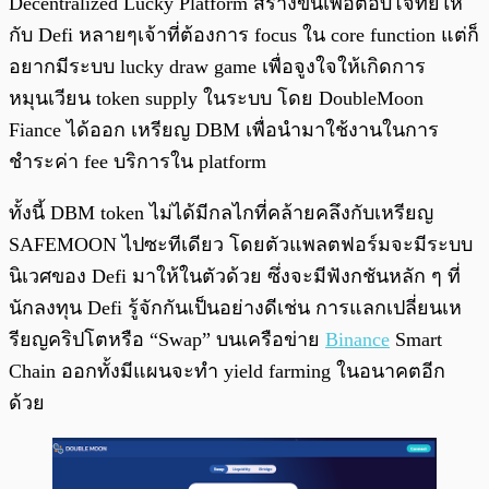
Decentralized Lucky Platform สร้างขึ้นเพื่อตอบโจทย์ให้
กับ Defi หลายๆเจ้าที่ต้องการ focus ใน core function แต่ก็
อยากมีระบบ lucky draw game เพื่อจูงใจให้เกิดการ
หมุนเวียน token supply ในระบบ โดย DoubleMoon
Fiance ได้ออก เหรียญ DBM เพื่อนำมาใช้งานในการ
ชำระค่า fee บริการใน platform
ทั้งนี้ DBM token ไม่ได้มีกลไกที่คล้ายคลึงกับเหรียญ
SAFEMOON ไปซะทีเดียว โดยตัวแพลตฟอร์มจะมีระบบ
นิเวศของ Defi มาให้ในตัวด้วย ซึ่งจะมีฟังกชันหลัก ๆ ที่
นักลงทุน Defi รู้จักกันเป็นอย่างดีเช่น การแลกเปลี่ยนเห
รียญคริปโตหรือ “Swap” บนเครือข่าย
Binance
Smart
Chain ออกทั้งมีแผนจะทำ yield farming ในอนาคตอีก
ด้วย