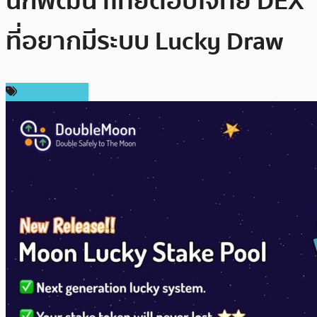
นักพัฒนาไทยตอบโจทย์ DEX
ที่อยากมีระบบ Lucky Draw
รีวิวผลิตภัณฑ์