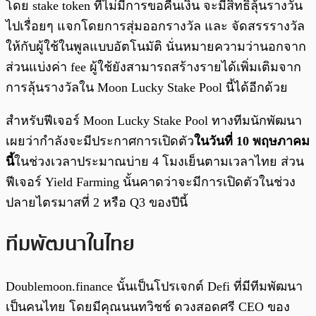
โดย stake token ที่ไม่มีการขอคืนเงิน จะมีสิทธิ์ลุ้นรางวัน
ไปเรื่อยๆ แจกโดยการสุ่มออกรางวัล และ จัดสรรรางวัล
ให้กับผู้ใช้ในพูลแบบอัตโนมัติ นั่นหมายความว่านอกจาก
ส่วนแบ่งค่า fee ผู้ใช้ยังสามารถสร้างรายได้เพิ่มเติมจาก
การลุ้นรางวัลใน Moon Lucky Stake Pool นี้ได้อีกด้วย
สำหรับฟีเจอร์ Moon Lucky Stake Pool ทางทีมนักพัฒนา
เผยว่ากำลังจะมีประกาศการเปิดตัว
ในวันที่ 10 พฤษภาคม
นี้
ในช่วงเวลาประมาณบ่าย 4 โมงเย็นตามเวลาไทย ส่วน
ฟีเจอร์ Yield Farming นั้นคาดว่าจะมีการเปิดตัวในช่วง
ปลายไตรมาสที่ 2 หรือ Q3 ของปีนี้
ทีมพัฒนาในไทย
Doublemoon.finance นั้นเป็นโปรเจกต์ Defi ที่มีทีมพัฒนา
เป็นคนไทย โดยมีคุณนนทวิชช์ ดวงสอดศรี CEO ของ