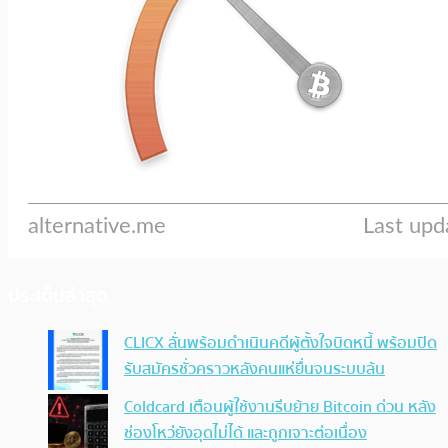
ประเด็นล่าสุด
CLICX ลั่นพร้อมดำเนินคดีผู้ตั้งใจบิดหนี้ พร้อมปิด
รับสมัครชั่วคราวหลังคนแห่ยื่นจนระบบล้น
Coldcard เตือนผู้ใช้งานรีบย้าย Bitcoin ด่วน หลัง
ช่องโหว่ยังอุดไม่ได้ และถูกเจาะต่อเนื่อง