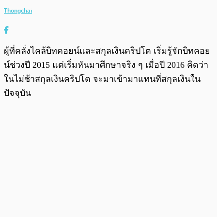
Thongchai
ผู้ที่คลั่งไคล้บิทคอยน์และสกุลเงินคริปโต เริ่มรู้จักบิทคอย
น์ช่วงปี 2015 แต่เริ่มหันมาศึกษาจริง ๆ เมื่อปี 2016 คิดว่า
ในไม่ช้าสกุลเงินคริปโต จะมาเข้ามาแทนที่สกุลเงินใน
ปัจจุบัน