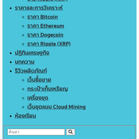
ราคาและการวิเคราะห์
ราคา Bitcoin
ราคา Ethereum
ราคา Dogecoin
ราคา Ripple (XRP)
ปฏิทินเศรษฐกิจ
บทความ
รีวิวผลิตภัณฑ์
เว็บซื้อขาย
กระเป๋าเก็บเหรียญ
เครื่องขุด
เว็บขุดแบบ Cloud Mining
ห้องเรียน