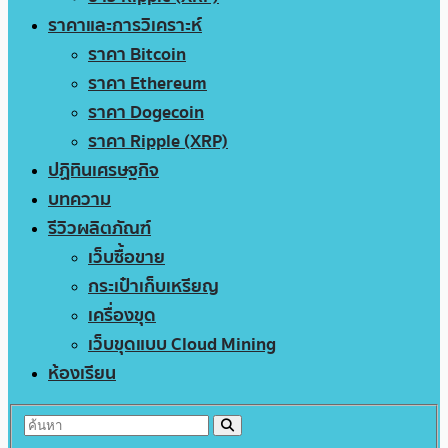
ราคาและการวิเคราะห์
ราคา Bitcoin
ราคา Ethereum
ราคา Dogecoin
ราคา Ripple (XRP)
ปฏิทินเศรษฐกิจ
บทความ
รีวิวผลิตภัณฑ์
เว็บซื้อขาย
กระเป๋าเก็บเหรียญ
เครื่องขุด
เว็บขุดแบบ Cloud Mining
ห้องเรียน