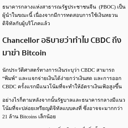
ธนาคารกลางแห่งสาธารณรัฐประชาชนจีน (PBOC) เป็น
ผู้นำในขณะนี้ เนื่องจากมีการทดสอบการใช้เงินหยวน
ดิจิทัลกับผู้บริโภคแล้ว
Chancellor อธิบายว่าทำไม CBDC ถึง
มาฆ่า Bitcoin
นักประวัติศาสตร์ทางการเงินระบุว่า CBDC สามารถ
“พิมพ์” และแจกจ่ายเงินได้ง่ายกว่าเงินสด และการออก
CBDC ครั้งแรกมีแนวโน้มที่จะทำให้อัตราเงินเฟ้อสูงขึ้น
อย่างไรก็ตามหลังจากนั้นรัฐบาลและธนาคารกลางมีแนว
โน้มที่จะปล่อยเหรียญดิจิทัลแบบคงที่ ซึ่งอาจจะมากกว่า
21 ล้าน Bitcoins เล็กน้อย