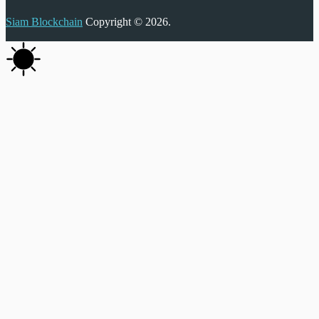
Siam Blockchain
Copyright © 2026.