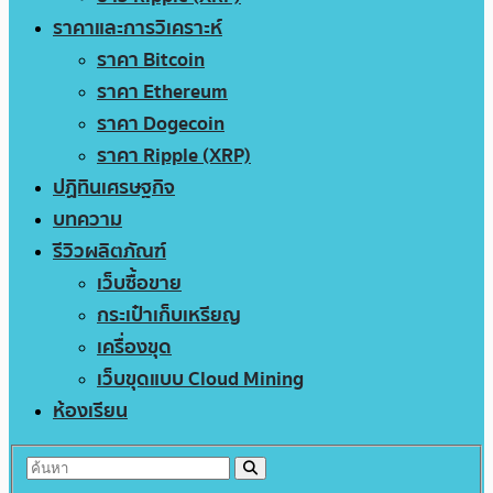
ราคาและการวิเคราะห์
ราคา Bitcoin
ราคา Ethereum
ราคา Dogecoin
ราคา Ripple (XRP)
ปฏิทินเศรษฐกิจ
บทความ
รีวิวผลิตภัณฑ์
เว็บซื้อขาย
กระเป๋าเก็บเหรียญ
เครื่องขุด
เว็บขุดแบบ Cloud Mining
ห้องเรียน