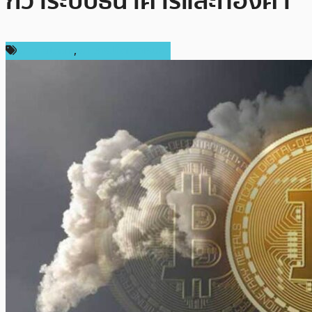
กว่าระบบธนาคารและทองคำ
ข่าว Bitcoin
,
ข่าวคริปโตเคอเรนซี่