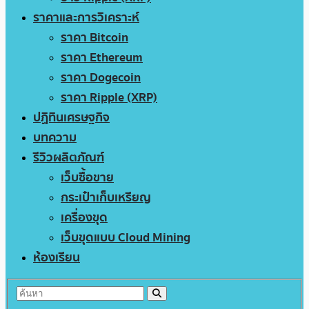
ราคาและการวิเคราะห์
ราคา Bitcoin
ราคา Ethereum
ราคา Dogecoin
ราคา Ripple (XRP)
ปฏิทินเศรษฐกิจ
บทความ
รีวิวผลิตภัณฑ์
เว็บซื้อขาย
กระเป๋าเก็บเหรียญ
เครื่องขุด
เว็บขุดแบบ Cloud Mining
ห้องเรียน