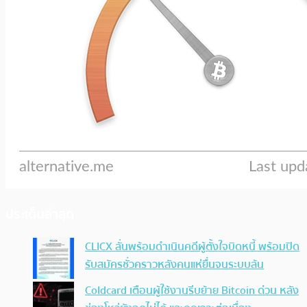
ประเด็นล่าสุด
CLICX ลั่นพร้อมดำเนินคดีผู้ตั้งใจบิดหนี้ พร้อมปิด
รับสมัครชั่วคราวหลังคนแห่ยื่นจนระบบล้น
Coldcard เตือนผู้ใช้งานรีบย้าย Bitcoin ด่วน หลัง