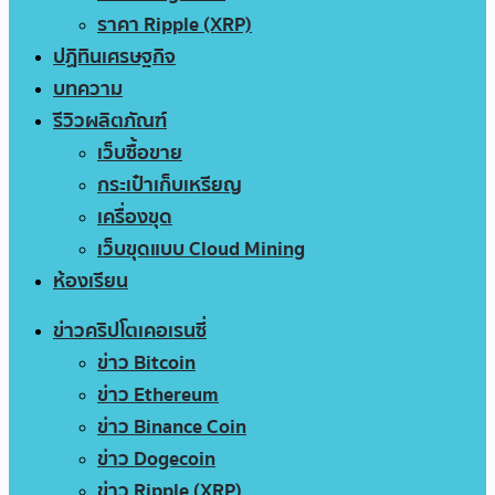
ราคา Ripple (XRP)
ปฏิทินเศรษฐกิจ
บทความ
รีวิวผลิตภัณฑ์
เว็บซื้อขาย
กระเป๋าเก็บเหรียญ
เครื่องขุด
เว็บขุดแบบ Cloud Mining
ห้องเรียน
ข่าวคริปโตเคอเรนซี่
ข่าว Bitcoin
ข่าว Ethereum
ข่าว Binance Coin
ข่าว Dogecoin
ข่าว Ripple (XRP)