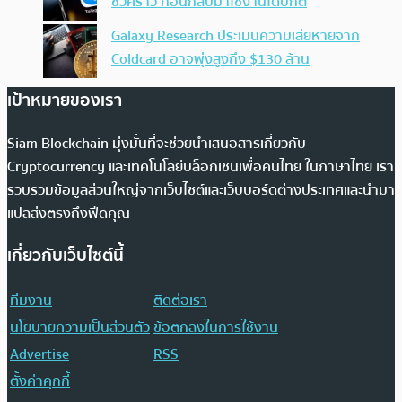
ชั่วคราว ก่อนกลับมาใช้งานได้ปกติ
Galaxy Research ประเมินความเสียหายจาก
Coldcard อาจพุ่งสูงถึง $130 ล้าน
เป้าหมายของเรา
Siam Blockchain มุ่งมั่นที่จะช่วยนำเสนอสารเกี่ยวกับ
Cryptocurrency และเทคโนโลยีบล็อกเชนเพื่อคนไทย ในภาษาไทย เรา
รวบรวมข้อมูลส่วนใหญ่จากเว็บไซต์และเว็บบอร์ดต่างประเทศและนำมา
แปลส่งตรงถึงฟีดคุณ
เกี่ยวกับเว็บไซต์นี้
ทีมงาน
ติดต่อเรา
นโยบายความเป็นส่วนตัว
ข้อตกลงในการใช้งาน
Advertise
RSS
ตั้งค่าคุกกี้