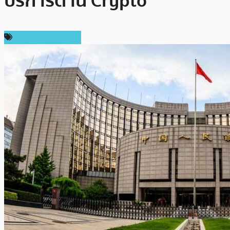
บริการด้าน Crypto
กฎหมายและรัฐบาล