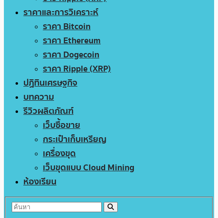
ราคาและการวิเคราะห์
ราคา Bitcoin
ราคา Ethereum
ราคา Dogecoin
ราคา Ripple (XRP)
ปฏิทินเศรษฐกิจ
บทความ
รีวิวผลิตภัณฑ์
เว็บซื้อขาย
กระเป๋าเก็บเหรียญ
เครื่องขุด
เว็บขุดแบบ Cloud Mining
ห้องเรียน