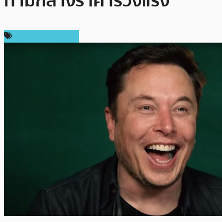
ท่ามกลางราคาร่วงแรง
ข่าวคริปโตเคอเรนซี่