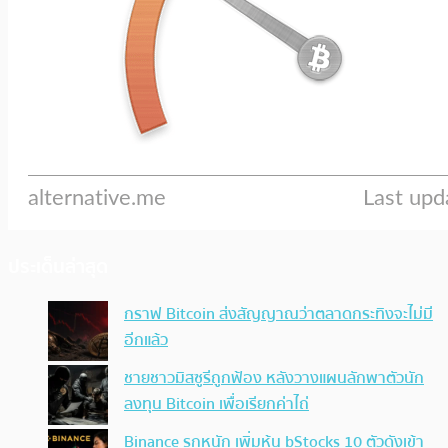
ประเด็นล่าสุด
กราฟ Bitcoin ส่งสัญญาณว่าตลาดกระทิงจะไม่มี
อีกแล้ว
ชายชาวมิสซูรีถูกฟ้อง หลังวางแผนลักพาตัวนัก
ลงทุน Bitcoin เพื่อเรียกค่าไถ่
Binance รุกหนัก เพิ่มหุ้น bStocks 10 ตัวดังเข้า