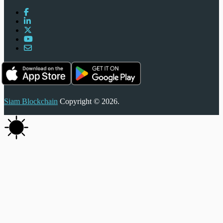
Siam Blockchain
Copyright © 2026.