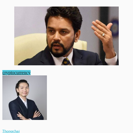
cryptocurrency
Thongchai