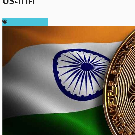
ประเทศ
ข่าวคริปโตเคอเรนซี่