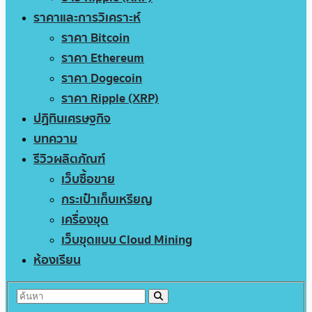
ราคาและการวิเคราะห์
ราคา Bitcoin
ราคา Ethereum
ราคา Dogecoin
ราคา Ripple (XRP)
ปฏิทินเศรษฐกิจ
บทความ
รีวิวผลิตภัณฑ์
เว็บซื้อขาย
กระเป๋าเก็บเหรียญ
เครื่องขุด
เว็บขุดแบบ Cloud Mining
ห้องเรียน