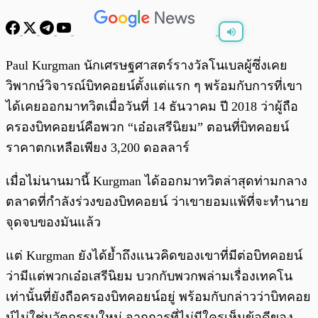
พร้อมเล่น
0:00
/
0:00
Paul Kurgman นักเศรษฐศาสตร์รางวัลโนเบลผู้ซึ่งเคย
วิพากษ์วิจารณ์บิทคอยน์ตั้งแต่แรก ๆ พร้อมกับการที่เขา
ได้เคยออกมาทวิตเมื่อวันที่ 14 ธันวาคม ปี 2018 ว่าผู้ถือ
ครองบิทคอยน์คือพวก “เอ๋อเสรีนิยม” ตอนที่บิทคอยน์
ราคาตกเหลือเพียง 3,200 ดอลลาร์
เมื่อไม่นานมานี้ Kurgman ได้ออกมาทวิตล่าสุดท่ามกลาง
ตลาดที่กำลังร่วงของบิทคอยน์ ว่าเขายอมแพ้ที่จะทำนาย
จุดจบของมันแล้ว
แต่ Kurgman ยังได้ย้ำถึงแนวคิดของเขาที่มีต่อบิทคอยน์
ว่ามีแต่พวกเอ๋อเสรีนิยม บวกกับพวกพล่ามเรื่องเทคโน
เท่านั้นที่ยังถือครองบิทคอยน์อยู่ พร้อมกับกล่าวว่าบิทคอย
น์ไม่ใช่นวัตกรรมใหม่ จากการที่ไม่มีใครเห็นข้อดีของ