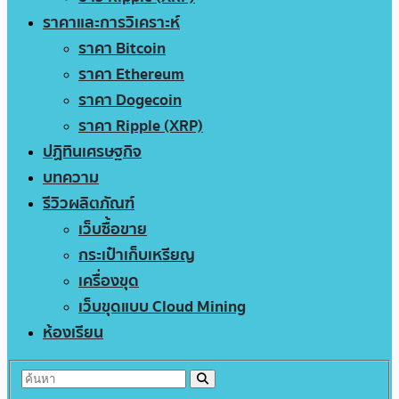
ราคาและการวิเคราะห์
ราคา Bitcoin
ราคา Ethereum
ราคา Dogecoin
ราคา Ripple (XRP)
ปฏิทินเศรษฐกิจ
บทความ
รีวิวผลิตภัณฑ์
เว็บซื้อขาย
กระเป๋าเก็บเหรียญ
เครื่องขุด
เว็บขุดแบบ Cloud Mining
ห้องเรียน