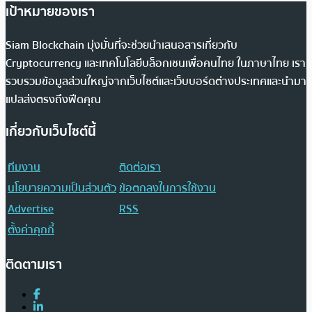
เป้าหมายของเรา
Siam Blockchain มุ่งมั่นที่จะช่วยนำเสนอสารเกี่ยวกับ
Cryptocurrency และเทคโนโลยีบล็อกเชนเพื่อคนไทย ในภาษาไทย เรา
รวบรวมข้อมูลส่วนใหญ่จากเว็บไซต์และเว็บบอร์ดต่างประเทศและนำมา
แปลส่งตรงถึงฟีดคุณ
เกี่ยวกับเว็บไซต์นี้
ทีมงาน
ติดต่อเรา
นโยบายความเป็นส่วนตัว
ข้อตกลงในการใช้งาน
Advertise
RSS
ตั้งค่าคุกกี้
ติดตามเรา