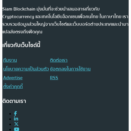
Siam Blockchain มุ่งมั่นที่จะช่วยนำเสนอสารเกี่ยวกับ
Cryptocurrency และเทคโนโลยีบล็อกเชนเพื่อคนไทย ในภาษาไทย เรา
รวบรวมข้อมูลส่วนใหญ่จากเว็บไซต์และเว็บบอร์ดต่างประเทศและนำมา
แปลส่งตรงถึงฟีดคุณ
เกี่ยวกับเว็บไซต์นี้
ทีมงาน
ติดต่อเรา
นโยบายความเป็นส่วนตัว
ข้อตกลงในการใช้งาน
Advertise
RSS
ตั้งค่าคุกกี้
ติดตามเรา