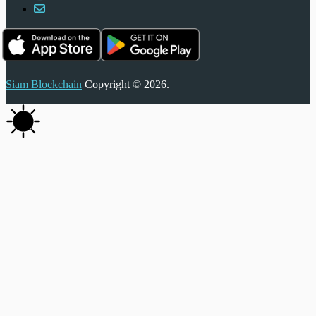
Siam Blockchain
Copyright © 2026.