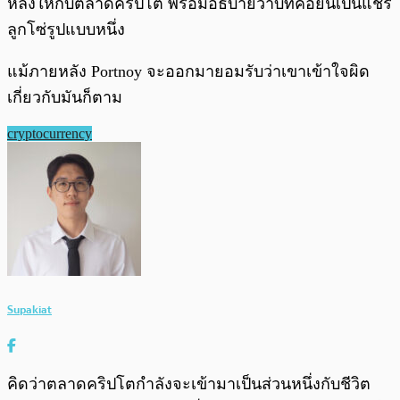
หลังให้กับตลาดคริปโต พร้อมอธิบายว่าบิทคอยน์เป็นแชร์
ลูกโซ่รูปแบบหนึ่ง
แม้ภายหลัง Portnoy จะออกมายอมรับว่าเขาเข้าใจผิด
เกี่ยวกับมันก็ตาม
cryptocurrency
Supakiat
คิดว่าตลาดคริปโตกำลังจะเข้ามาเป็นส่วนหนึ่งกับชีวิต