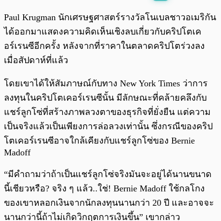
พร้อมเล่น
0:00
/
0:00
Paul Krugman นักเศรษฐศาสตร์รางวัลโนเบลชาวอเมริกัน
ได้ออกมาแสดงความคิดเห็นเชิงลบเกี่ยวกับคริปโตเค
อร์เรนซีอีกครั้ง หลังจากที่ราคาในตลาดคริปโตร่วงลง
เมื่อสัปดาห์ที่แล้ว
โดยเขาได้ให้สัมภาษณ์กับทาง New York Times ว่าการ
ลงทุนในคริปโตเคอร์เรนซีนั้น มีลักษณะที่คล้ายคลึงกับ
แชร์ลูกโซ่ที่สร้างภาพลวงตาของธุรกิจที่ยั่งยืน แต่ความ
เป็นจริงแล้วเป็นเพียงการล่อลวงเท่านั้น ซึ่งกรณีของคริป
โตเคอร์เรนซีอาจใกล้เคียงกับแชร์ลูกโซ่ของ Bernie
Madoff
“มีคำถามว่าถ้าเป็นแชร์ลูกโซ่จริงมันจะอยู่ได้นานขนาด
นี้เชียวหรือ? จริง ๆ แล้ว..ใช่! Bernie Madoff ใช้กลโกง
ของเขาหลอกเงินจากนักลงทุนนานกว่า 20 ปี และอาจจะ
นานกว่านี้ถ้าไม่เกิดวิกฤตการเงินขึ้น” เขากล่าว