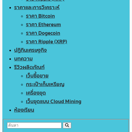
ราคาและการวิเคราะห์
ราคา Bitcoin
ราคา Ethereum
ราคา Dogecoin
ราคา Ripple (XRP)
ปฏิทินเศรษฐกิจ
บทความ
รีวิวผลิตภัณฑ์
เว็บซื้อขาย
กระเป๋าเก็บเหรียญ
เครื่องขุด
เว็บขุดแบบ Cloud Mining
ห้องเรียน