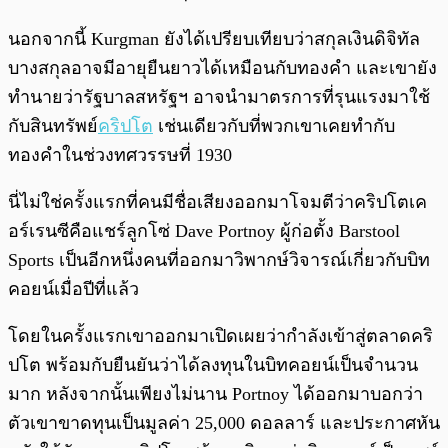
นอกจากนี้ Kurgman ยังได้เปรียบเทียบว่าสกุลเงินดิจิทัล
บางสกุลอาจมีอายุยืนยาวได้เหมือนกับทองคำ และเขายัง
ทำนายว่ารัฐบาลสหรัฐฯ อาจนำมาตรการที่รุนแรงมาใช้
กับสินทรัพย์
คริปโต
เช่นเดียวกับที่พวกเขาเคยทำกับ
ทองคำในช่วงทศวรรษที่ 1930
นี่ไม่ใช่ครั้งแรกที่คนมีชื่อเสียงออกมาโจมตีว่าคริปโตเค
อร์เรนซีคือแชร์ลูกโซ่ Dave Portnoy ผู้ก่อตั้ง Barstool
Sports เป็นอีกหนึ่งคนที่ออกมาวิพากษ์วิจารณ์เกี่ยวกับบิท
คอยน์เมื่อปีที่แล้ว
โดยในครั้งแรกเขาออกมาเปิดเผยว่ากำลังเข้าสู่ตลาดคริ
ปโต พร้อมกับยืนยันว่าได้ลงทุนในบิทคอยน์เป็นจำนวน
มาก หลังจากนั้นเพียงไม่นาน Portnoy ได้ออกมาบอกว่า
ตัวเขาขาดทุนเป็นมูลค่า 25,000 ดอลลาร์ และประกาศหัน