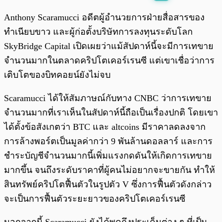
พร้อมเล่น
0:00
/
0:00
Anthony Scaramucci อดีตผู้อำนวยการฝ่ายสื่อสารของ
ทำเนียบขาว และผู้ก่อตั้งบริษัทการลงทุนระดับโลก
SkyBridge Capital เปิดเผยว่าแม้สัปดาห์นี้จะมีการเทขาย
จำนวนมากในตลาดคริปโตเคอร์เรนซี แต่เขาเชื่อว่าการ
เติบโตของบิทคอยน์ยังไม่จบ
Scaramucci ได้ให้สัมภาษณ์กับทาง CNBC ว่าการเทขาย
จำนวนมากที่เราเห็นในสัปดาห์นี้ถือเป็นเรื่องปกติ โดยเขา
ได้ตั้งข้อสังเกตว่า BTC และ altcoins มีราคาลดลงจาก
การล้างพอร์ตเป็นมูลค่ากว่า 9 พันล้านดอลลาร์ และการ
ชำระบัญชีจำนวนมากนี้เพิ่มแรงกดดันให้เกิดการเทขาย
มากขึ้น จนถึงระดับราคาที่ผู้คนไม่อยากจะขายกัน ทำให้
สินทรัพย์คริปโตฟื้นตัวในรูปตัว V ซึ่งการฟื้นตัวดังกล่าว
จะเป็นการฟื้นตัวระยะยาวของคริปโตเคอร์เรนซี