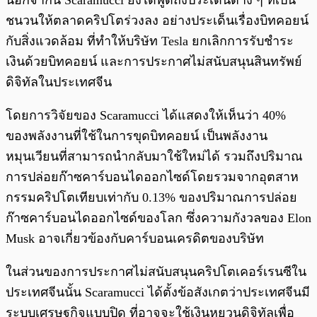
นอกจากนี้ Scaramucci ยังได้พูดถึงประเด็นต่าง ๆ ที่เป็น
ชนวนให้ตลาดคริปโตร่วงลง อย่างประเด็นเรื่องบิทคอยน์
กับสิ่งแวดล้อม ที่ทำให้บริษัท Tesla ยกเลิกการรับชำระ
เงินด้วยบิทคอยน์ และการประกาศไม่สนับสนุนสินทรัพย์
ดิจิทัลในประเทศจีน
โดยการวิจัยของ Scaramucci ได้แสดงให้เห็นว่า 40%
ของพลังงานที่ใช้ในการขุดบิทคอยน์ เป็นพลังงาน
หมุนเวียนที่สามารถนำกลับมาใช้ใหม่ได้ รวมถึงปริมาณ
การปล่อยก๊าซคาร์บอนไดออกไซด์โดยรวมจากอุตสาห
กรรมคริปโตเทียบเท่ากับ 0.13% ของปริมาณการปล่อย
ก๊าซคาร์บอนไดออกไซด์ของโลก ซึ่งความกังวลของ Elon
Musk อาจเกี่ยวข้องกับคาร์บอนเครดิตของบริษัท
ในส่วนของการประกาศไม่สนับสนุนคริปโตเคอร์เรนซีใน
ประเทศจีนนั้น Scaramucci ได้ตั้งข้อสังเกตว่าประเทศจีนมี
ระบบเศรษฐกิจแบบปิด ที่อาจจะใช้เงินหยวนดิจิทัลเพื่อ