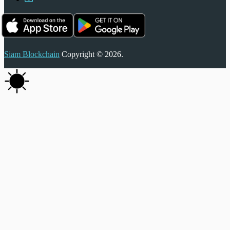
Siam Blockchain
Copyright © 2026.