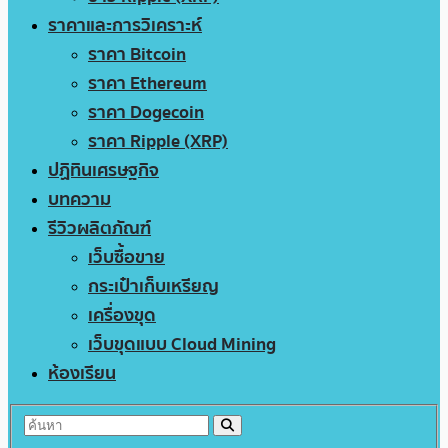
ราคาและการวิเคราะห์
ราคา Bitcoin
ราคา Ethereum
ราคา Dogecoin
ราคา Ripple (XRP)
ปฏิทินเศรษฐกิจ
บทความ
รีวิวผลิตภัณฑ์
เว็บซื้อขาย
กระเป๋าเก็บเหรียญ
เครื่องขุด
เว็บขุดแบบ Cloud Mining
ห้องเรียน