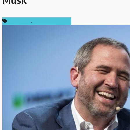
Musk
ข่าว Bitcoin
,
ข่าวคริปโตเคอเรนซี่