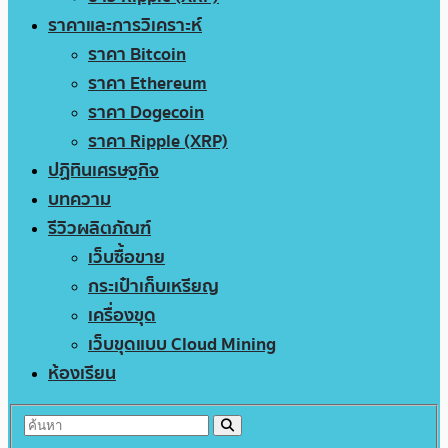
ราคาและการวิเคราะห์
ราคา Bitcoin
ราคา Ethereum
ราคา Dogecoin
ราคา Ripple (XRP)
ปฏิทินเศรษฐกิจ
บทความ
รีวิวผลิตภัณฑ์
เว็บซื้อขาย
กระเป๋าเก็บเหรียญ
เครื่องขุด
เว็บขุดแบบ Cloud Mining
ห้องเรียน