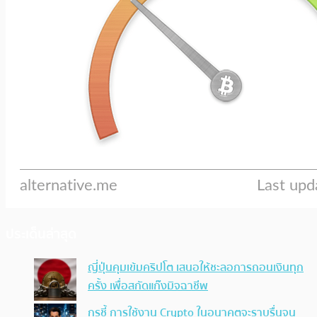
ประเด็นล่าสุด
ญี่ปุ่นคุมเข้มคริปโต เสนอให้ชะลอการถอนเงินทุก
ครั้ง เพื่อสกัดแก๊งมิจฉาชีพ
กูรูชี้ การใช้งาน Crypto ในอนาคตจะราบรื่นจน