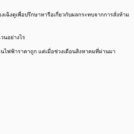
0:00
/
0:00
เฉิงตูเพื่อปรึกษาหารือเกี่ยวกับผลกระทบจากการสั่งห้าม
ฉวนอย่างไร
งานไฟฟ้าราคาถูก แต่เมื่อช่วงเดือนสิงหาคมที่ผ่านมา