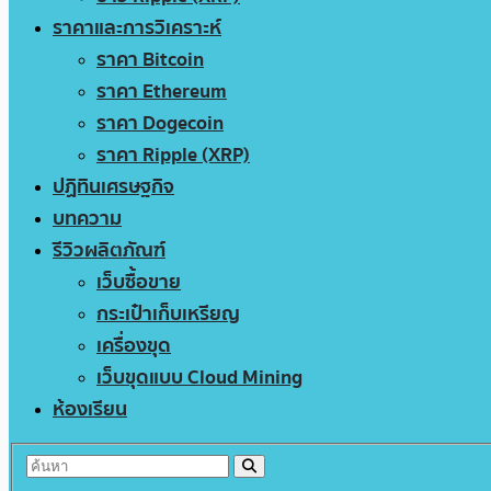
ราคาและการวิเคราะห์
ราคา Bitcoin
ราคา Ethereum
ราคา Dogecoin
ราคา Ripple (XRP)
ปฏิทินเศรษฐกิจ
บทความ
รีวิวผลิตภัณฑ์
เว็บซื้อขาย
กระเป๋าเก็บเหรียญ
เครื่องขุด
เว็บขุดแบบ Cloud Mining
ห้องเรียน