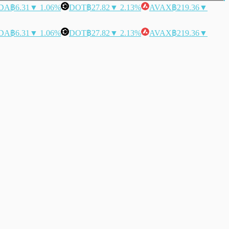
DA
฿6.31
▼ 1.06%
DOT
฿27.82
▼ 2.13%
AVAX
฿219.36
▼
DA
฿6.31
▼ 1.06%
DOT
฿27.82
▼ 2.13%
AVAX
฿219.36
▼