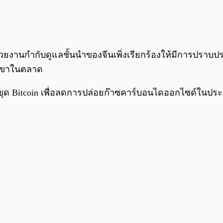
่วยงานกำกับดูแลชั้นนำของจีนเพิ่งเรียกร้องให้มีการปราบ
เขาในตลาด
รขุด Bitcoin เพื่อลดการปล่อยก๊าซคาร์บอนไดออกไซด์ในประ