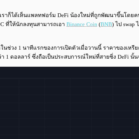
าสุดเราก็ได้เห็นแพลทฟอร์ม DeFi น้องใหม่ที่ถูกพัฒนาขึ้นโดยค
SC ที่ให้นักลงทุนสามารถเอา
Binance Coin
(
BNB
) ไป swap 
ว่าในช่วง 1 นาทีแรกของการเปิดตัวเมื่อวานนี้ ราคาของเหรีย
่า 1 ดอลลาร์ ซึ่งถือเป็นประสบการณ์ใหม่ที่สายซิ่ง DeFi นั้น