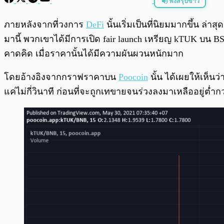
ฟังสรุปข่าว
พร้อมเล่น
ภายหลังจากที่วงการ
DeFi
นั้นเริ่มเป็นที่นิยมมากขึ้น ล่
มานี้ พวกเขาได้มีการเปิด fair launch เหรียญ kTUK บน B
คาดคิด เมื่อราคานั้นได้มีความผันผวนหนักมาก
โดยอ้างอิงจากกราฟราคาบน
Poocoin
นั้น ได้เผยให้เห็น
แค่ไม่กี่วินาที ก่อนที่จะถูกเทขายจนร่วงลงมาเหลืออยู่ต่ำกว