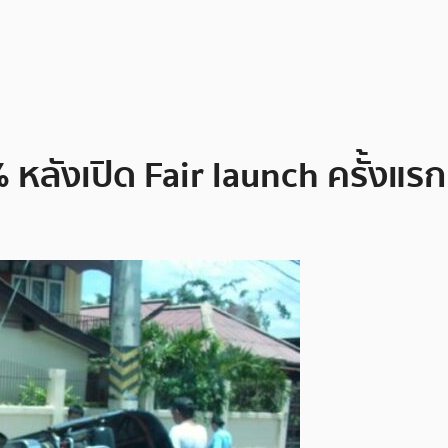
หลังเปิด Fair launch ครั้งแร