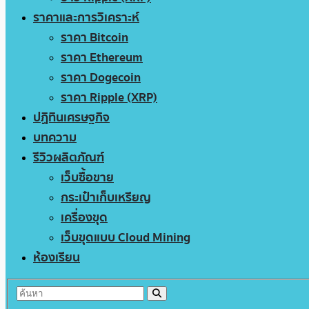
ราคาและการวิเคราะห์
ราคา Bitcoin
ราคา Ethereum
ราคา Dogecoin
ราคา Ripple (XRP)
ปฏิทินเศรษฐกิจ
บทความ
รีวิวผลิตภัณฑ์
เว็บซื้อขาย
กระเป๋าเก็บเหรียญ
เครื่องขุด
เว็บขุดแบบ Cloud Mining
ห้องเรียน