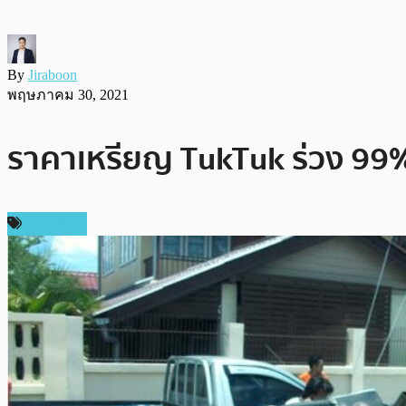
By
Jiraboon
พฤษภาคม 30, 2021
ราคาเหรียญ TukTuk ร่วง 99% 
ข่าว DeFi