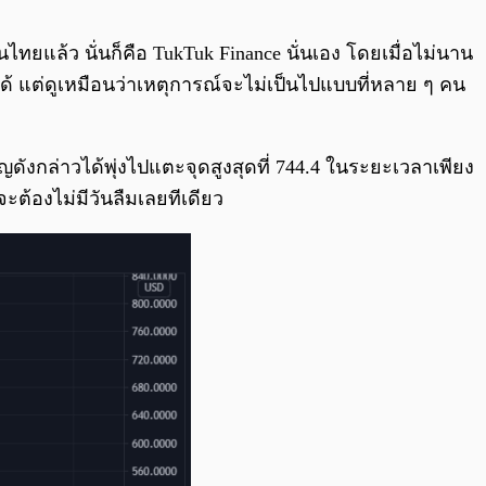
0:00
/
0:00
นไทยแล้ว นั่นก็คือ TukTuk Finance นั่นเอง โดยเมื่อไม่นาน
ได้ แต่ดูเหมือนว่าเหตุการณ์จะไม่เป็นไปแบบที่หลาย ๆ คน
ญดังกล่าวได้พุ่งไปแตะจุดสูงสุดที่ 744.4 ในระยะเวลาเพียง
จะต้องไม่มีวันลืมเลยทีเดียว