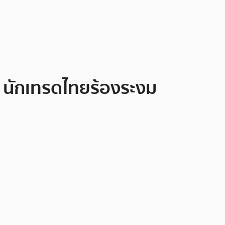
ก นักเทรดไทยร้องระงม