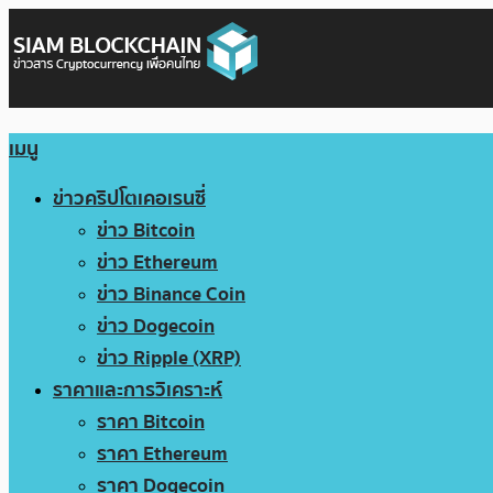
เมนู
ข่าวคริปโตเคอเรนซี่
ข่าว Bitcoin
ข่าว Ethereum
ข่าว Binance Coin
ข่าว Dogecoin
ข่าว Ripple (XRP)
ราคาและการวิเคราะห์
ราคา Bitcoin
ราคา Ethereum
ราคา Dogecoin