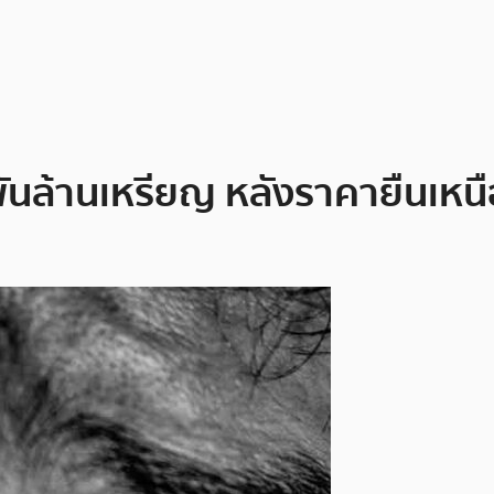
นล้านเหรียญ หลังราคายืนเหนือ 