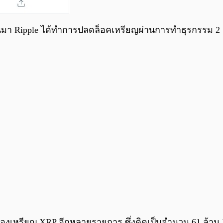
ี่ผ่านมา Ripple ได้ทำการปลดล็อคเหรียญผ่านการทำธุรกรรม 2
ของเหรียญ XRP อีกหลายรายการ ซึ่งคิดเป็นจำนวน 61 ล้าน