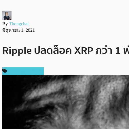
By
Thongchai
มิถุนายน 1, 2021
Ripple ปลดล็อค XRP กว่า 1 พั
ข่าว Ripple (XRP)