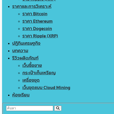
ราคาและการวิเคราะห์
ราคา Bitcoin
ราคา Ethereum
ราคา Dogecoin
ราคา Ripple (XRP)
ปฏิทินเศรษฐกิจ
บทความ
รีวิวผลิตภัณฑ์
เว็บซื้อขาย
กระเป๋าเก็บเหรียญ
เครื่องขุด
เว็บขุดแบบ Cloud Mining
ห้องเรียน