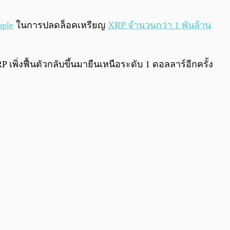
0:00
/
0:00
pple
ในการปลดล็อคเหรียญ
XRP จำนวนกว่า 1 พันล้าน
เพิ่งฟื้นตัวกลับขึ้นมายืนเหนือระดับ 1 ดอลลาร์อีกครั้ง