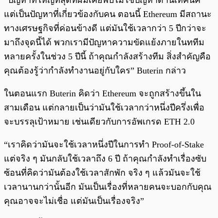
“ปัญหาที่ใหญ่ที่สุดที่ผมเคยพบไม่ใช่ปัญหาด้านเทคนิค
แต่เป็นปัญหาที่เกี่ยวข้องกับคน ตอนนี้ Ethereum มีสถานะ
ทางเศรษฐกิจที่ค่อนข้างดี แต่มันใช้เวลากว่า 5 ปีกว่าจะ
มาถึงจุดนี้ได้ พวกเรามีปัญหาความขัดแย้งภายในททีม
หลายครั้งในช่วง 5 ปีนี้ ถ้าคุณกำลังสร้างทีม สิ่งสำคัญคือ
คุณต้องรู้ว่ากำลังทำงานอยู่กับใคร” Buterin กล่าว
ในตอนแรก Buterin คิดว่า Ethereum จะถูกสร้างขึ้นใน
สามเดือน แต่กลายเป็นว่ามันใช้เวลากว่าหนึ่งปีครึ่งเพื่อ
จะบรรลุเป้าหมาย เช่นเดียวกับการอัพเกรด ETH 2.0
“เราคิดว่ามันจะใช้เวลาหนึ่งปีในการทำ Proof-of-Stake
แต่จริง ๆ มันกลับใช้เวลาถึง 6 ปี ถ้าคุณกำลังทำเรื่องซับ
ซ้อนที่คิดว่ามันต้องใช้เวลาสักพัก จริง ๆ แล้วมันจะใช้
เวลานานกว่านั้นอีก มันเป็นเรื่องที่หลายคนจะบอกกับคุณ
คุณอาจจะไม่เชื่อ แต่มันเป็นเรื่องจริง”