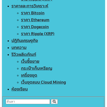
ราคาและการวิเคราะห์
ราคา Bitcoin
ราคา Ethereum
ราคา Dogecoin
ราคา Ripple (XRP)
ปฏิทินเศรษฐกิจ
บทความ
รีวิวผลิตภัณฑ์
เว็บซื้อขาย
กระเป๋าเก็บเหรียญ
เครื่องขุด
เว็บขุดแบบ Cloud Mining
ห้องเรียน