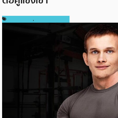
ต่อคู่แข่งเขา
ข่าว Ethereum
,
ข่าวคริปโตเคอเรนซี่