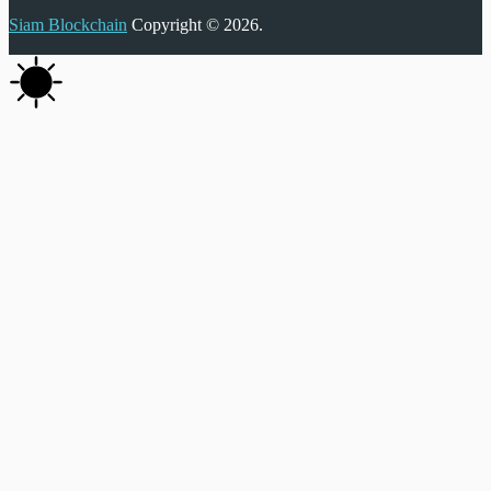
Siam Blockchain
Copyright © 2026.