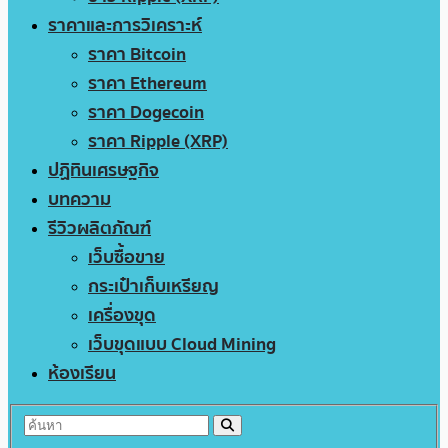
ราคาและการวิเคราะห์
ราคา Bitcoin
ราคา Ethereum
ราคา Dogecoin
ราคา Ripple (XRP)
ปฏิทินเศรษฐกิจ
บทความ
รีวิวผลิตภัณฑ์
เว็บซื้อขาย
กระเป๋าเก็บเหรียญ
เครื่องขุด
เว็บขุดแบบ Cloud Mining
ห้องเรียน