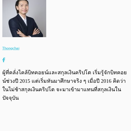
Thongchai
ผู้ที่คลั่งไคล้บิทคอยน์และสกุลเงินคริปโต เริ่มรู้จักบิทคอย
น์ช่วงปี 2015 แต่เริ่มหันมาศึกษาจริง ๆ เมื่อปี 2016 คิดว่า
ในไม่ช้าสกุลเงินคริปโต จะมาเข้ามาแทนที่สกุลเงินใน
ปัจจุบัน