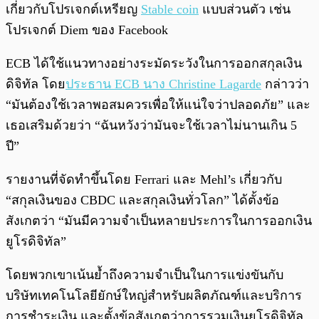
เกี่ยวกับโปรเจกต์เหรียญ
Stable coin
แบบส่วนตัว เช่น
โปรเจกต์ Diem ของ Facebook
ECB ได้ใช้แนวทางอย่างระมัดระวังในการออกสกุลเงิน
ดิจิทัล โดย
ประธาน ECB นาง Christine Lagarde
กล่าวว่า
“มันต้องใช้เวลาพอสมควรเพื่อให้แน่ใจว่าปลอดภัย” และ
เธอเสริมด้วยว่า “ฉันหวังว่ามันจะใช้เวลาไม่นานเกิน 5
ปี”
รายงานที่จัดทำขึ้นโดย Ferrari และ Mehl’s เกี่ยวกับ
“สกุลเงินของ CBDC และสกุลเงินทั่วโลก” ได้ตั้งข้อ
สังเกตว่า “มันมีความจำเป็นหลายประการในการออกเงิน
ยูโรดิจิทัล”
โดยพวกเขาเน้นย้ำถึงความจำเป็นในการแข่งขันกับ
บริษัทเทคโนโลยียักษ์ใหญ่สำหรับผลิตภัณฑ์และบริการ
การชำระเงิน และตั้งข้อสังเกตว่าการรวมเงินยูโรดิจิทัล