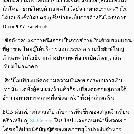
แสดงความกังวลเกี่ยวกับการเพิ่มขึ้นของสกุลเงินเทียมที่
นำโดย “ยักษ์ใหญ่ด้านเทคโนโลยีจากต่างประเทศ” (ไม่
ได้เอ่ยถึงชื่อโดยตรง) ซึ่งน่าจะเป็นการอ้างถึงโครงการ
Diem ของ Facebook :
“ข้อกังวลประการหนึ่งอาจเป็นการชำระเงินข้ามพรมแดน
ที่ผูกขาดโดยผู้ให้บริการนอกประเทศ รวมถึงยักษ์ใหญ่
ด้านเทคโนโลยีจากต่างประเทศที่อาจเปิดตัวสกุลเงิน
เทียมในอนาคต”
“สิ่งนี้ไม่เพียงแต่คุกคามความมั่นคงของระบบการเงิน
เท่านั้น แต่ทั้งผู้คนและร้านค้าก็จะเสี่ยงต่อตกอยู่ภายใต้
อำนาจทางการตลาดที่แข็งแกร่ง” ทั้งคู่กล่าวเสริม
ECB ค่อนข้างกังวลเกี่ยวกับการเพิ่มขึ้นของสกุลเงินเทียม
หรือเหรียญ
Stablecoin
ในยุโรป และก่อนหน้านี้พวกเขา
ได้ขอให้ฝ่ายนิติบัญญัติของสหภาพยุโรประงับอำนาจ