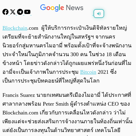
พร้อมเล่น
0:00
/
0:00
Blockchain
.com ผู้ให้บริการกระเป๋าเงินดิจิทัลรายใหญ่
เตรียมที่จะย้ายสำนักงานใหญ่ในสหรัฐฯ จากนคร
นิวยอร์กสู่มหานครไมอามี่ พร้อมตั้งเป้าที่จะจ้างพนักงาน
ประจำใหม่ในภูมิภาคจำนวน 300 คน ในช่วง 18 เดือน
ข้างหน้า โดยข่าวดังกล่าวได้ถูกเผยแพร่หนึ่งวันก่อนที่ไม
อามี่จะเป็นเจ้าภาพในการประชุม
Bitcoin
2021 ซึ่ง
เป็นการประชุมบิทคอยน์ที่ใหญ่ที่สุดในโลก
Francis Suarez นายกเทศมนตรีเมืองไมอามี่ ได้ประกาศที่
ศาลากลางพร้อม Peter Smith ผู้ดำรงตำแหน่ง CEO ของ
Blockchain.com เกี่ยวกับการเคลื่อนไหวดังกล่าว ว่าไม่
เพียงแต่จะช่วยส่งเสริมการจ้างงานภายในท้องถิ่นเท่านั้น
แต่ยังเป็นการลงทุนในด้านวิทยาศาสตร์ เทคโนโลยี