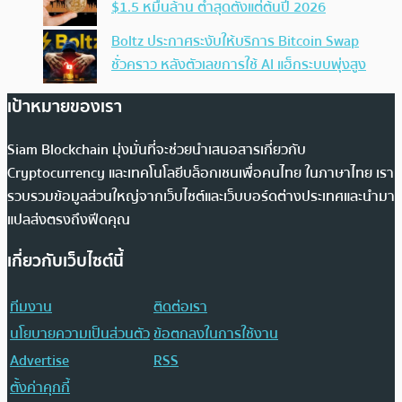
$1.5 หมื่นล้าน ต่ำสุดตั้งแต่ต้นปี 2026
Boltz ประกาศระงับให้บริการ Bitcoin Swap
ชั่วคราว หลังตัวเลขการใช้ AI แฮ็กระบบพุ่งสูง
เป้าหมายของเรา
Siam Blockchain มุ่งมั่นที่จะช่วยนำเสนอสารเกี่ยวกับ
Cryptocurrency และเทคโนโลยีบล็อกเชนเพื่อคนไทย ในภาษาไทย เรา
รวบรวมข้อมูลส่วนใหญ่จากเว็บไซต์และเว็บบอร์ดต่างประเทศและนำมา
แปลส่งตรงถึงฟีดคุณ
เกี่ยวกับเว็บไซต์นี้
ทีมงาน
ติดต่อเรา
นโยบายความเป็นส่วนตัว
ข้อตกลงในการใช้งาน
Advertise
RSS
ตั้งค่าคุกกี้