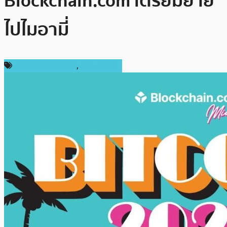
Blockchain.com เตรียมย้าย
ไปไมอามี่
ข่าวคริปโตเคอเรนซี่
,
ต่างประเทศ