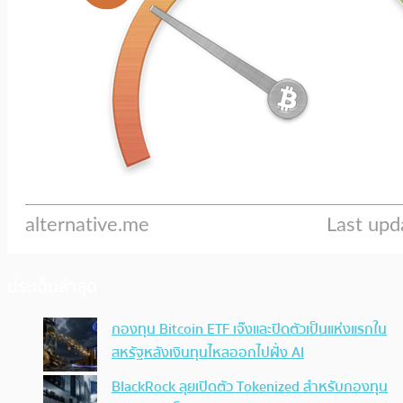
ประเด็นล่าสุด
กองทุน Bitcoin ETF เจ๊งและปิดตัวเป็นแห่งแรกใน
สหรัฐหลังเงินทุนไหลออกไปฝั่ง AI
BlackRock ลุยเปิดตัว Tokenized สำหรับกองทุน