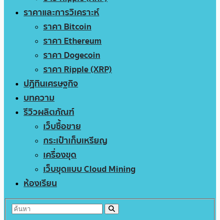
ราคาและการวิเคราะห์
ราคา Bitcoin
ราคา Ethereum
ราคา Dogecoin
ราคา Ripple (XRP)
ปฏิทินเศรษฐกิจ
บทความ
รีวิวผลิตภัณฑ์
เว็บซื้อขาย
กระเป๋าเก็บเหรียญ
เครื่องขุด
เว็บขุดแบบ Cloud Mining
ห้องเรียน