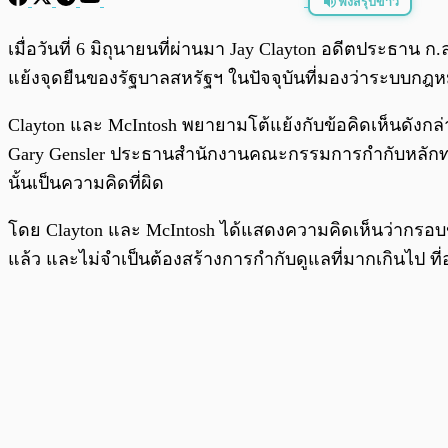
ฟังสรุปข่าว
พร้อมเล่น
เมื่อวันที่ 6 มิถุนายนที่ผ่านมา Jay Clayton อดีตประธ
แย้งจุดยืนของรัฐบาลสหรัฐฯ ในปัจจุบันที่มองว่าระบบกฎ
Clayton และ McIntosh พยายามโต้แย้งกับข้อคิดเห็นดังกล
Gary Gensler ประธานสำนักงานคณะกรรมการกำกับหลักทรั
นั้นเป็นความคิดที่ผิด
โดย Clayton และ McIntosh ได้แสดงความคิดเห็นว่ากรอบขอ
แล้ว และไม่จำเป็นต้องสร้างการกำกับดูแลที่มากเกินไป ท