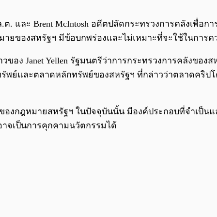
าน ก.ล.ต. และ Brent McIntosh อดีตปลัดกระทรวงการคลังเพื
หมายของสหรัฐฯ มีข้อบกพร่องและไม่เหมาะที่จะใช้ในการค
่าวของ Janet Yellen รัฐมนตรีว่าการกระทรวงการคลังของสห
พย์และตลาดหลักทรัพย์ของสหรัฐฯ ที่กล่าวว่าตลาดคริปโต
งกฎหมายสหรัฐฯ ในปัจจุบันนั้น มีองค์ประกอบที่จำเป็นและ
ี่อาจเป็นการคุกคามนวัตกรรมได้