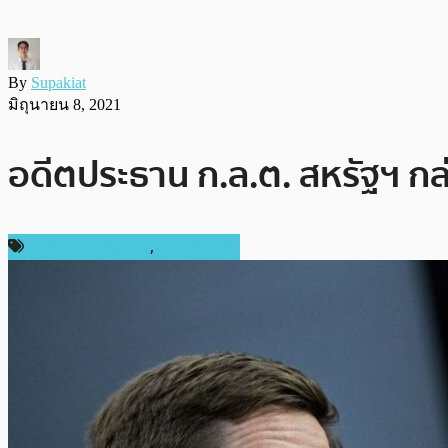
By
Supakiat
มิถุนายน 8, 2021
อดีตประธาน ก.ล.ต. สหรัฐฯ กล่
กฎหมายและรัฐบาล
,
ต่างประเทศ