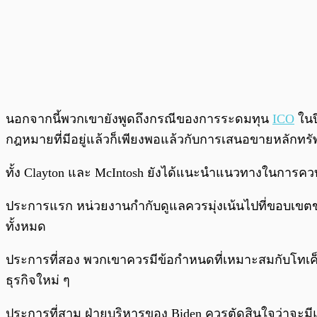
นอกจากนี้พวกเขายังพูดถึงกรณีของการระดมทุน
ICO
ในป
กฎหมายที่มีอยู่แล้วก็เพียงพอแล้วกับการเสนอขายหลักทรั
ทั้ง Clayton และ McIntosh ยังได้แนะนำแนวทางในการคว
ประการแรก หน่วยงานกำกับดูแลควรมุ่งเน้นไปที่ขอบเขตขอ
ทั้งหมด
ประการที่สอง พวกเขาควรมีข้อกำหนดที่เหมาะสมกับโทเค็นห
ธุรกิจใหม่ ๆ
ประการที่สาม ฝ่ายบริหารของ Biden ควรตัดสินใจว่าจะมีแ