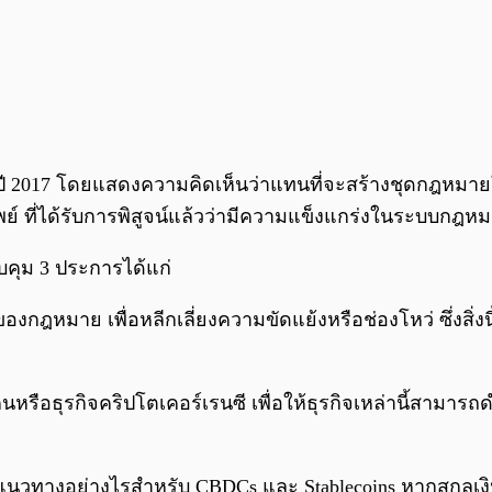
ี 2017 โดยแสดงความคิดเห็นว่าแทนที่จะสร้างชุดกฎหมายใ
พย์ ที่ได้รับการพิสูจน์แล้วว่ามีความแข็งแกร่งในระบบกฎ
บคุม 3 ประการได้แก่
งกฎหมาย เพื่อหลีกเลี่ยงความขัดแย้งหรือช่องโหว่ ซึ่งส
รือธุรกิจคริปโตเคอร์เรนซี เพื่อให้ธุรกิจเหล่านี้สามาร
นวทางอย่างไรสำหรับ CBDCs และ Stablecoins หากสกุลเงินท