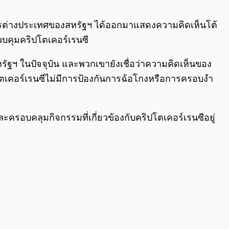
0:00
/
0:00
่อการต่างประเทศของสหรัฐฯ ได้ออกมาแสดงความคิดเห็นโต้
วบคุมคริปโตเคอร์เรนซี
รัฐฯ ในปัจจุบัน และพวกเขายังเชื่อว่าความคิดเห็นของ
เคอร์เรนซีไม่มีการป้องกันการฉ้อโกงหรือการครอบงำ
ครอบคลุมกิจกรรมที่เกี่ยวข้องกับคริปโตเคอร์เรนซีอยู่