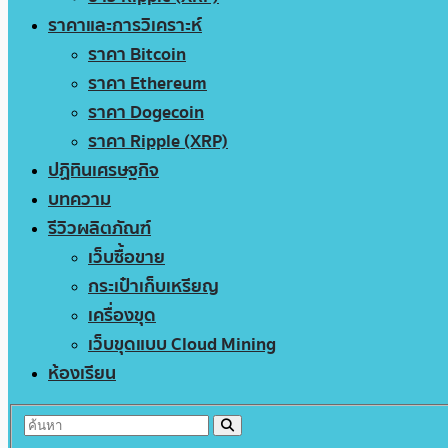
ราคาและการวิเคราะห์
ราคา Bitcoin
ราคา Ethereum
ราคา Dogecoin
ราคา Ripple (XRP)
ปฏิทินเศรษฐกิจ
บทความ
รีวิวผลิตภัณฑ์
เว็บซื้อขาย
กระเป๋าเก็บเหรียญ
เครื่องขุด
เว็บขุดแบบ Cloud Mining
ห้องเรียน