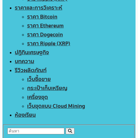
ราคาและการวิเคราะห์
ราคา Bitcoin
ราคา Ethereum
ราคา Dogecoin
ราคา Ripple (XRP)
ปฏิทินเศรษฐกิจ
บทความ
รีวิวผลิตภัณฑ์
เว็บซื้อขาย
กระเป๋าเก็บเหรียญ
เครื่องขุด
เว็บขุดแบบ Cloud Mining
ห้องเรียน