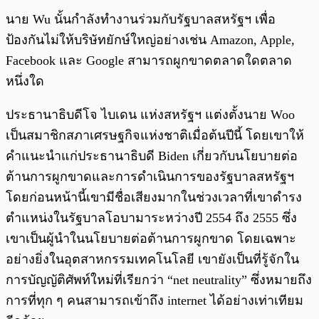
นาย Wu นั้นกำลังทำงานร่วมกับรัฐบาลสหรัฐฯ เพื่อ
ป้องกันไม่ให้บริษัทยักษ์ใหญ่อย่างเช่น Amazon, Apple,
Facebook และ Google สามารถผูกขาดตลาดใดตลาด
หนึ่งใด
ประธานาธิบดีโจ ไบเดน แห่งสหรัฐฯ แต่งตั้งนาย Woo
เป็นสมาชิกสภาเศรษฐกิจแห่งชาติเมื่อต้นปีนี้ โดยเขาให้
คำแนะนำแก่ประธานาธิบดี Biden เกี่ยวกับนโยบายต่อ
ต้านการผูกขาดและการดำเนินการของรัฐบาลสหรัฐฯ
โดยก่อนหน้านี้เขามีชื่อเสียงมากในช่วงเวลาที่เขาดำรง
ตำแหน่งในรัฐบาลโอบามาระหว่างปี 2554 ถึง 2555 ซึ่ง
เขาเป็นผู้นำในนโยบายต่อต้านการผูกขาด โดยเฉพาะ
อย่างยิ่งในอุตสาหกรรมเทคโนโลยี เขายังเป็นที่รู้จักใน
การบัญญัติศัพท์ใหม่ที่เรียกว่า “net neutrality” ซึ่งหมายถึง
การที่ทุก ๆ คนสามารถเข้าถึง internet ได้อย่างเท่าเทียม