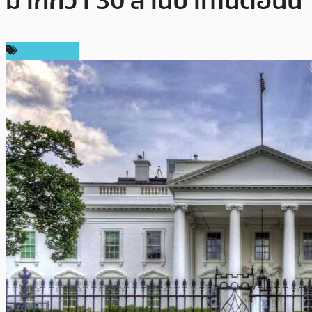
มากกว่า 30 ล้านบาทในตอนนี้
ข่าว Bitcoin