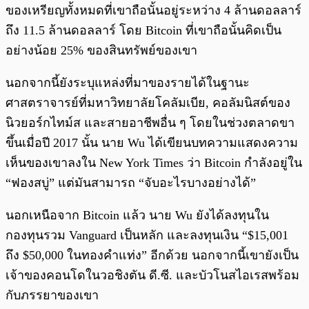
ของเหรียญทั้งหมดที่เขาถือนั้นอยู่ระหว่าง 4 ล้านดอลลาร์
ถึง 11.5 ล้านดอลลาร์ โดย Bitcoin ที่เขาถือนั้นคิดเป็น
อย่างน้อย 25% ของสินทรัพย์ของเขา
นอกจากนี้ยังระบุแหล่งที่มาของรายได้ในฐานะ
ศาสตราจารย์ที่มหาวิทยาลัยโคลัมเบีย, คอลัมนิสต์ของ
นิวยอร์กไทม์ส และสายอาชีพอื่น ๆ โดยในช่วงตลาดขา
ขึ้นเมื่อปี 2017 นั้น นาย Wu ได้เขียนบทความแสดงความ
เห็นของเขาลงใน New York Times ว่า Bitcoin กำลังอยู่ใน
“ฟองสบู่” แต่มันสามารถ “จับอะไรบางอย่างได้”
นอกเหนือจาก Bitcoin แล้ว นาย Wu ยังได้ลงทุนใน
กองทุนรวม Vanguard เป็นหลัก และลงทุนเงิน “$15,001
ถึง $50,000 ในทองคำแท่ง” อีกด้วย นอกจากนี้เขายังเป็น
เจ้าของคอนโดในวอชิงตัน ดี.ซี. และบัวโนสไอเรสพร้อม
กับภรรยาของเขา