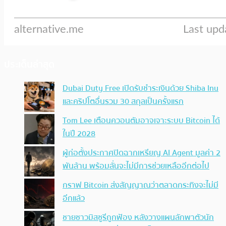
ประเด็นล่าสุด
Dubai Duty Free เปิดรับชำระเงินด้วย Shiba Inu
และคริปโตอื่นรวม 30 สกุลเป็นครั้งแรก
Tom Lee เตือนควอนตัมอาจเจาะระบบ Bitcoin ได้
ในปี 2028
ผู้ก่อตั้งประกาศปิดฉากเหรียญ AI Agent มูลค่า 2
พันล้าน พร้อมลั่นจะไม่มีการช่วยเหลืออีกต่อไป
กราฟ Bitcoin ส่งสัญญาณว่าตลาดกระทิงจะไม่มี
อีกแล้ว
ชายชาวมิสซูรีถูกฟ้อง หลังวางแผนลักพาตัวนัก