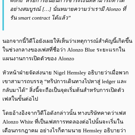
world’ หรือการยืนยันการชำระเงินที่สามารถทำได้
อย่างสมบูรณ์ […] นั่นหมายความว่าเรามี Alonzo ที่
รัน smart contract ได้แล้ว”
นอกจากนี้วิดีโอยังเผยให้เห็นว่าเหตุการณ์สำคัญนี้เกิดขึ้น
ในช่วงกลางของเฟสที่ชื่อว่า Alonzo Blue ระยะแรกใน
แผนงานการเปิดตัวของ Alonzo
หัวหน้าฝ่ายจัดส่งนาย Nigel Hemsley อธิบายว่าเมื่อพวก
เขาสามารถบรรลุ “ทริปการเดินทางไปหาสู่ ledger และ
กลับมาได้” สิ่งนี้จะถือเป็นจุดเริ่มต้นสำหรับการเปิดตัว
เฟสในขั้นต่อไป
โดยอ้างอิงจากวิดีโอดังกล่าวนั้น ทางบริษัทคาดว่าเฟส
Alonzo White ที่เป็นเฟสการทดลองต่อไปนั้นจะเริ่มใน
เดือนกรกฎาคม อย่างไรก็ตามนาย Hemsley อธิบายว่า