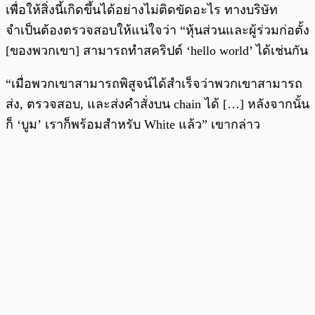
เพื่อให้สิ่งนี้เกิดขึ้นได้อย่างไม่ติดขัดอะไร ทางบริษัท
จำเป็นต้องตรวจสอบให้แน่ใจว่า “หุ้นส่วนและผู้ร่วมก่อตั้ง
[ของพวกเขา] สามารถทำสคริปต์ ‘hello world’ ได้เช่นกัน
“เมื่อพวกเขาสามารถพิสูจน์ได้สำเร็จว่าพวกเขาสามารถ
ส่ง, ตรวจสอบ, และส่งคำสั่งบน chain ได้ […] หลังจากนั้น
ก็ ‘บูม’ เราก็พร้อมสำหรับ White แล้ว” เขากล่าว