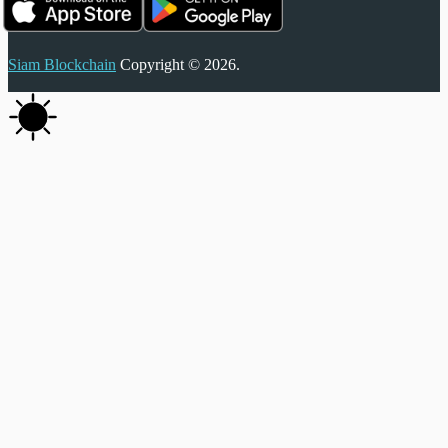
Siam Blockchain
Copyright © 2026.