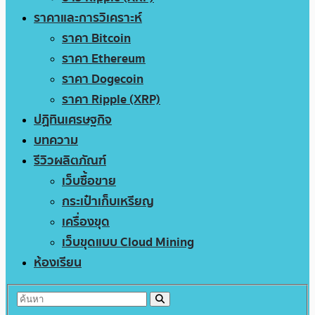
ราคาและการวิเคราะห์
ราคา Bitcoin
ราคา Ethereum
ราคา Dogecoin
ราคา Ripple (XRP)
ปฏิทินเศรษฐกิจ
บทความ
รีวิวผลิตภัณฑ์
เว็บซื้อขาย
กระเป๋าเก็บเหรียญ
เครื่องขุด
เว็บขุดแบบ Cloud Mining
ห้องเรียน