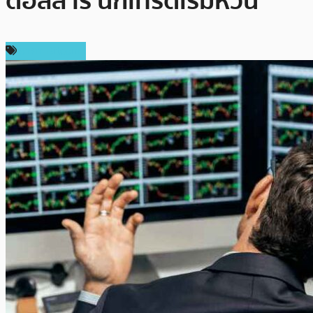
ดอลลาร์ นักเทรดเริ่มหวั่น
ราคา Bitcoin