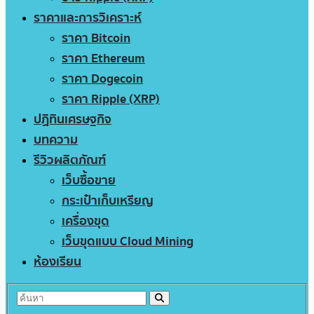
ราคาและการวิเคราะห์
ราคา Bitcoin
ราคา Ethereum
ราคา Dogecoin
ราคา Ripple (XRP)
ปฏิทินเศรษฐกิจ
บทความ
รีวิวผลิตภัณฑ์
เว็บซื้อขาย
กระเป๋าเก็บเหรียญ
เครื่องขุด
เว็บขุดแบบ Cloud Mining
ห้องเรียน