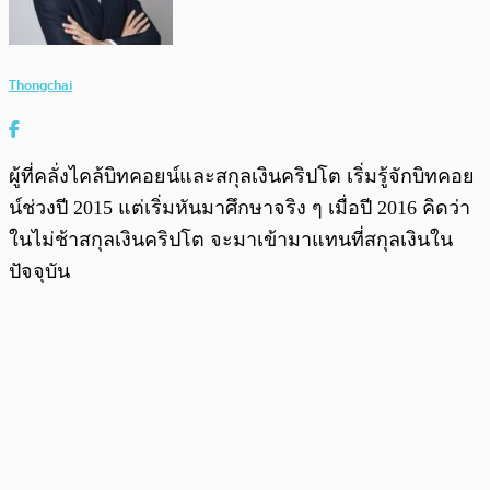
Thongchai
ผู้ที่คลั่งไคล้บิทคอยน์และสกุลเงินคริปโต เริ่มรู้จักบิทคอย
น์ช่วงปี 2015 แต่เริ่มหันมาศึกษาจริง ๆ เมื่อปี 2016 คิดว่า
ในไม่ช้าสกุลเงินคริปโต จะมาเข้ามาแทนที่สกุลเงินใน
ปัจจุบัน