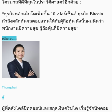
ไตรมาสที่ดีที่สุดในประวัติศาสตร์อีกด้วย :
“ธุรกิจหลักเติบโตเพิ่มขึ้น 10 เปอร์เซ็นต์ ธุรกิจ Bitcoin
กำลังผลักดันผลตอบแทนให้กับผู้ถือหุ้น ดังนั้นผมคิดว่า
พนักงานมีความสุข ผู้ถือหุ้นก็มีความสุข”
ethereum
Thongchai
ผู้ที่คลั่งไคล้บิทคอยน์และสกุลเงินคริปโต เริ่มรู้จักบิทคอย