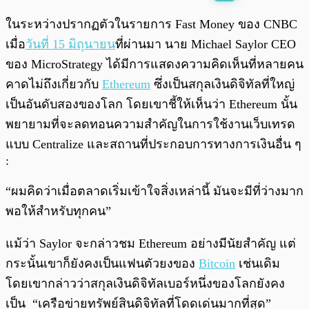
พร้อมเล่น
0:00
/
0:00
ในระหว่างปรากฏตัวในรายการ Fast Money ของ CNBC
เมื่อ
วันที่ 15 มิถุนายน
ที่ผ่านมา นาย Michael Saylor CEO
ของ MicroStrategy ได้มีการแสดงความคิดเห็นที่หลายคน
คาดไม่ถึงเกี่ยวกับ
Ethereum
ซึ่งเป็นสกุลเงินดิจิทัลที่ใหญ่
เป็นอันดับสองของโลก โดยเขาชี้ให้เห็นว่า Ethereum นั้น
พยายามที่จะลดทอนความสำคัญในการใช้งานเว็บเทรด
แบบ Centralize และสถานที่ประกอบการทางการเงินอื่น ๆ
:
“ผมคิดว่าเมื่อตลาดเริ่มเข้าใจสิ่งเหล่านี้ มันจะมีที่ว่างมาก
พอให้สำหรับทุกคน”
แม้ว่า Saylor จะกล่าวชม Ethereum อย่างมีนัยสำคัญ แต่
กระนั้นเขาก็ยังคงเป็นแฟนตัวยงของ
Bitcoin
เช่นเดิม
โดยเขากล่าวว่าสกุลเงินดิจิทัลเบอร์หนึ่งของโลกยังคง
เป็น “เครือข่ายทรัพย์สินดิจิทัลที่โดดเด่นมากที่สุด”