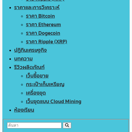
ราคาและการวิเคราะห์
ราคา Bitcoin
ราคา Ethereum
ราคา Dogecoin
ราคา Ripple (XRP)
ปฏิทินเศรษฐกิจ
บทความ
รีวิวผลิตภัณฑ์
เว็บซื้อขาย
กระเป๋าเก็บเหรียญ
เครื่องขุด
เว็บขุดแบบ Cloud Mining
ห้องเรียน