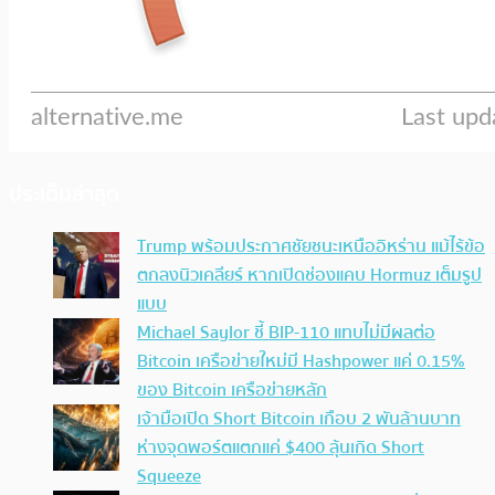
ประเด็นล่าสุด
Trump พร้อมประกาศชัยชนะเหนืออิหร่าน แม้ไร้ข้อ
ตกลงนิวเคลียร์ หากเปิดช่องแคบ Hormuz เต็มรูป
แบบ
Michael Saylor ชี้ BIP-110 แทบไม่มีผลต่อ
Bitcoin เครือข่ายใหม่มี Hashpower แค่ 0.15%
ของ Bitcoin เครือข่ายหลัก
เจ้ามือเปิด Short Bitcoin เกือบ 2 พันล้านบาท
ห่างจุดพอร์ตแตกแค่ $400 ลุ้นเกิด Short
Squeeze