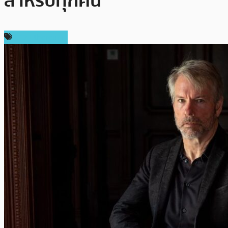
สำหรับทุกคน”
ข่าว Ethereum