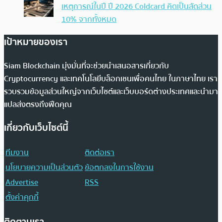
เหตุการณ์ในปี ปี 2026 Coldcard คิดเป็นสัดส่วน
10% จากทั้งหมด
เป้าหมายของเรา
Siam Blockchain มุ่งมั่นที่จะช่วยนำเสนอสารเกี่ยวกับ
Cryptocurrency และเทคโนโลยีบล็อกเชนเพื่อคนไทย ในภาษาไทย เรา
รวบรวมข้อมูลส่วนใหญ่จากเว็บไซต์และเว็บบอร์ดต่างประเทศและนำมา
แปลส่งตรงถึงฟีดคุณ
เกี่ยวกับเว็บไซต์นี้
ทีมงาน
ติดต่อเรา
นโยบายความเป็นส่วนตัว
ข้อตกลงในการใช้งาน
Advertise
RSS
ตั้งค่าคุกกี้