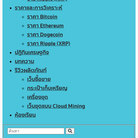
ราคาและการวิเคราะห์
ราคา Bitcoin
ราคา Ethereum
ราคา Dogecoin
ราคา Ripple (XRP)
ปฏิทินเศรษฐกิจ
บทความ
รีวิวผลิตภัณฑ์
เว็บซื้อขาย
กระเป๋าเก็บเหรียญ
เครื่องขุด
เว็บขุดแบบ Cloud Mining
ห้องเรียน