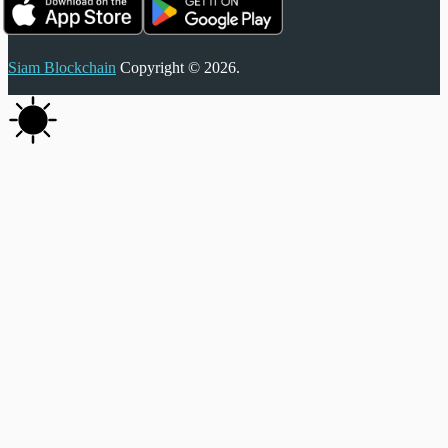
Siam Blockchain
Copyright © 2026.