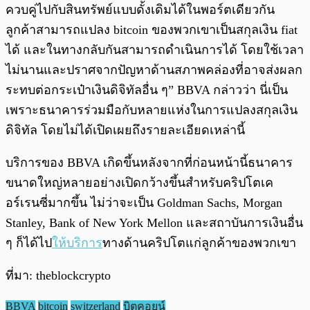
ควบคู่ไปกับสินทรัพย์แบบดั้งเดิมได้ในพอร์ตเดียวกัน
ลูกค้าสามารถแปลง bitcoin ของพวกเขาเป็นสกุลเงิน fiat
ได้ และในทางกลับกันสามารถดำเนินการได้ โดยใช้เวลา
ไม่นานและปราศจากปัญหาด้านสภาพคล่องที่อาจส่งผลก
ระทบต่อกระเป๋าเงินดิจิทัลอื่น ๆ” BBVA กล่าวว่า นี่เป็น
เพราะธนาคารร่วมมือกับหลายแห่งในการแปลงสกุลเงิน
ดิจิทัล โดยไม่ได้เปิดเผยถึงรายละเอียดเหล่านี้
บริการของ BBVA เกิดขึ้นหลังจากที่ก่อนหน้านี้ธนาคาร
ขนาดใหญ่หลายอย่างเปิดกว้างขึ้นสำหรับคริปโตเค
อร์เรนซี่มากขึ้น ไม่ว่าจะเป็น Goldman Sachs, Morgan
Stanley, Bank of New York Mellon และสถาบันการเงินอื่น
ๆ ก็ได้ไป
ให้บริการ
ทางด้านคริปโตแก่ลูกค้าของพวกเขา
ที่มา: theblockcrypto
BBVA
bitcoin
switzerland
บิตคอยน์