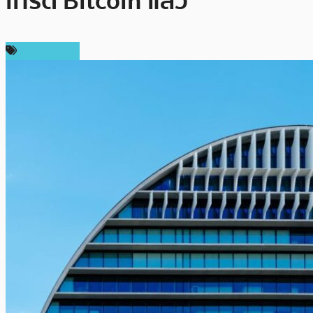
เทรด Bitcoin แล้ว
ข่าว Bitcoin