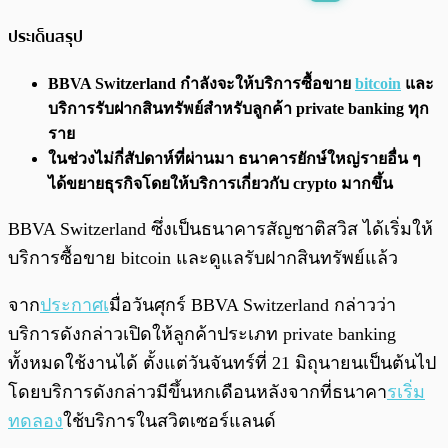
พร้อมเล่น
0:00
/
0:00
ประเด็นสรุป
BBVA Switzerland กำลังจะให้บริการซื้อขาย
bitcoin
และ
บริการรับฝากสินทรัพย์สำหรับลูกค้า private banking ทุก
ราย
ในช่วงไม่กี่สัปดาห์ที่ผ่านมา ธนาคารยักษ์ใหญ่รายอื่น ๆ
ได้ขยายธุรกิจโดยให้บริการเกี่ยวกับ crypto มากขึ้น
BBVA Switzerland ซึ่งเป็นธนาคารสัญชาติสวิส ได้เริ่มให้
บริการซื้อขาย bitcoin และดูแลรับฝากสินทรัพย์แล้ว
จาก
ประกาศเ
มื่อวันศุกร์ BBVA Switzerland กล่าวว่า
บริการดังกล่าวเปิดให้ลูกค้าประเภท private banking
ทั้งหมดใช้งานได้ ตั้งแต่วันจันทร์ที่ 21 มิถุนายนเป็นต้นไป
โดยบริการดังกล่าวมีขึ้นหกเดือนหลังจากที่ธนาคา
รเริ่ม
ทดลอง
ใช้บริการในสวิตเซอร์แลนด์