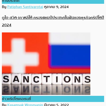
ต่างประเทศ
By
Patiphan Santivarotai
ตุลาคม 9, 2024
ดูไบ-สวิต-เกาหลีใต้ ครองแชมป์ประเทศในฝันของธุรกิจคริปโตปี
2024
ข่าวคริปโตเคอเรนซี่
By
Kasamsak Wongsanin
มีนาคม 5, 2022