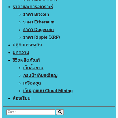
ราคาและการวิเคราะห์
ราคา Bitcoin
ราคา Ethereum
ราคา Dogecoin
ราคา Ripple (XRP)
ปฏิทินเศรษฐกิจ
บทความ
รีวิวผลิตภัณฑ์
เว็บซื้อขาย
กระเป๋าเก็บเหรียญ
เครื่องขุด
เว็บขุดแบบ Cloud Mining
ห้องเรียน