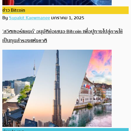
ข่าว Bitcoin
By
Supakit Kaewmanee
มกราคม 1, 2025
‘สวิตเซอร์แลนด์’ อนุมัติข้อเสนอ Bitcoin เพื่อปูทางไปสู่การใช้
เป็นทุนสำรองแห่งชาติ