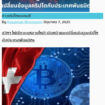
ข่าวคริปโตเคอเรนซี่
By
Kasamsak Wongsanin
มิถุนายน 7, 2025
สวิตฯ ไฟเขียวกฎหมายใหม่! เดินหน้าแลกเปลี่ยนข้อมูลคริปโต
กับประเทศพันธมิตร