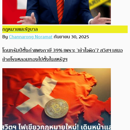
กฎหมายและรัฐบาล
By
Channarong Noramat
กันยายน 30, 2025
โดนทรัมป์ตั้งกำแพงภาษี 39% เพราะ ‘เข้าใจผิด’? สวิสฯ เสนอ
ย้ายโรงหลอมทองไปตั้งในสหรัฐฯ