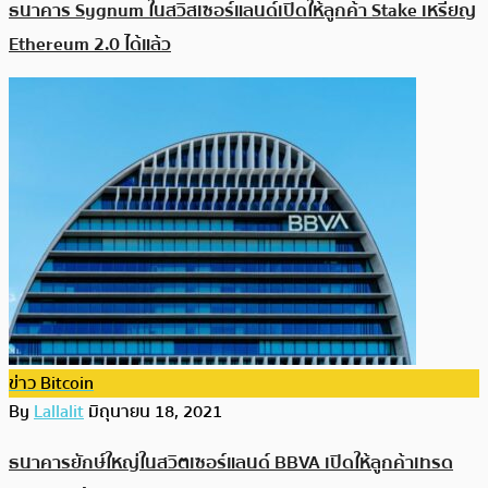
ธนาคาร Sygnum ในสวิสเซอร์แลนด์เปิดให้ลูกค้า Stake เหรียญ
Ethereum 2.0 ได้แล้ว
ข่าว Bitcoin
By
Lallalit
มิถุนายน 18, 2021
ธนาคารยักษ์ใหญ่ในสวิตเซอร์แลนด์ BBVA เปิดให้ลูกค้าเทรด