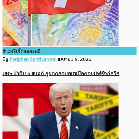
ข่าวคริปโตเคอเรนซี่
By
Patiphan Santivarotai
เมษายน 9, 2026
UBS นำทีม 6 แบงก์ ลุยทดสอบสเตเบิลคอยน์ฟรังก์สวิส