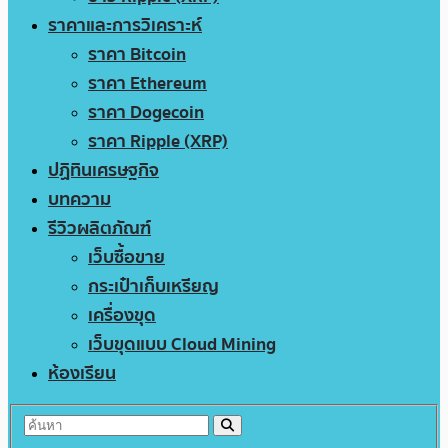
ราคาและการวิเคราะห์
ราคา Bitcoin
ราคา Ethereum
ราคา Dogecoin
ราคา Ripple (XRP)
ปฏิทินเศรษฐกิจ
บทความ
รีวิวผลิตภัณฑ์
เว็บซื้อขาย
กระเป๋าเก็บเหรียญ
เครื่องขุด
เว็บขุดแบบ Cloud Mining
ห้องเรียน