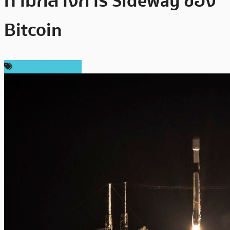
ท่ามกลางการ Sideway ของ
Bitcoin
ข่าวคริปโตเคอเรนซี่