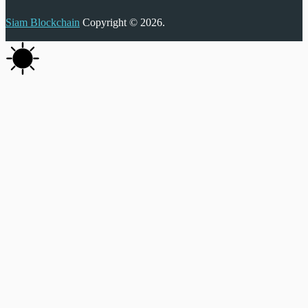
Siam Blockchain
Copyright © 2026.