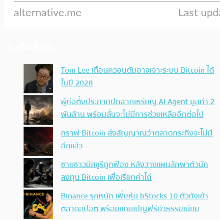
ประเด็นล่าสุด
Tom Lee เตือนควอนตัมอาจเจาะระบบ Bitcoin ได้
ในปี 2028
ผู้ก่อตั้งประกาศปิดฉากเหรียญ AI Agent มูลค่า 2
พันล้าน พร้อมลั่นจะไม่มีการช่วยเหลืออีกต่อไป
กราฟ Bitcoin ส่งสัญญาณว่าตลาดกระทิงจะไม่มี
อีกแล้ว
ชายชาวมิสซูรีถูกฟ้อง หลังวางแผนลักพาตัวนัก
ลงทุน Bitcoin เพื่อเรียกค่าไถ่
Binance รุกหนัก เพิ่มหุ้น bStocks 10 ตัวดังเข้า
ตลาดสปอต พร้อมแคมเปญฟรีค่าธรรมเนียม