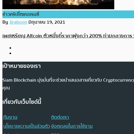
ข่าวคริปโตเคอเรนซี่
By
Jiraboon
มิถุนายน 19, 2021
เผยเหรียญ Altcoin ตัวหนึ่งที่ราคาพุ่งกว่า 200% ท่ามกลางการ
เป้าหมายของเรา
Siam Blockchain มุ่งมั่นที่จะช่วยนำเสนอสารเกี่ยวกับ Cryptocurr
คุณ
เกี่ยวกับเว็บไซต์นี้
ทีมงาน
ติดต่อเรา
นโยบายความเป็นส่วนตัว
ข้อตกลงในการใช้งาน