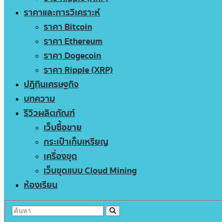
ราคาและการวิเคราะห์
ราคา Bitcoin
ราคา Ethereum
ราคา Dogecoin
ราคา Ripple (XRP)
ปฏิทินเศรษฐกิจ
บทความ
รีวิวผลิตภัณฑ์
เว็บซื้อขาย
กระเป๋าเก็บเหรียญ
เครื่องขุด
เว็บขุดแบบ Cloud Mining
ห้องเรียน