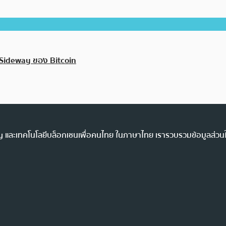
 Sideway ของ Bitcoin
ency และเทคโนโลยีบล็อกเชนเพื่อคนไทย ในภาษาไทย เรารวบรวมข้อมูลส่