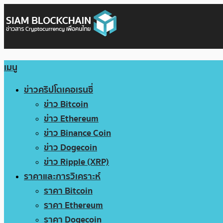
เมนู
ข่าวคริปโตเคอเรนซี่
ข่าว Bitcoin
ข่าว Ethereum
ข่าว Binance Coin
ข่าว Dogecoin
ข่าว Ripple (XRP)
ราคาและการวิเคราะห์
ราคา Bitcoin
ราคา Ethereum
ราคา Dogecoin