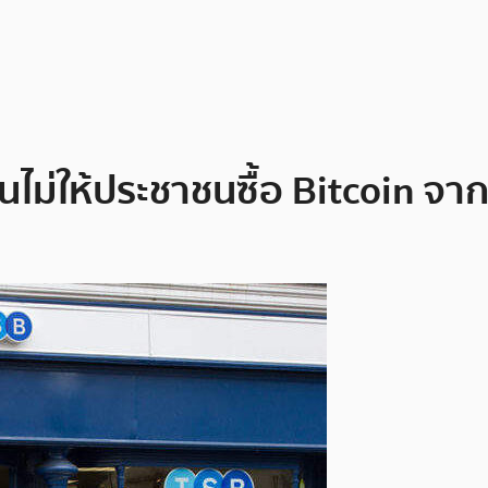
ม่ให้ประชาชนซื้อ Bitcoin จา