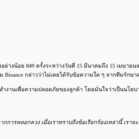
งอย่างน้อย 849 ครั้งระหว่างวันที่ 15 มีนาคมถึง 15 เมษา
าม Binance กล่าวว่าไม่เคยได้รับข้อความใด ๆ จากทีมรัก
รทำงานเพื่อความปลอดภัยของลูกค้า โดยมั่นใจว่าเป็นนโย
จากการหลอกลวง เมื่อเราทราบถึงข้อเรียกร้องเหล่านี้ เราจ