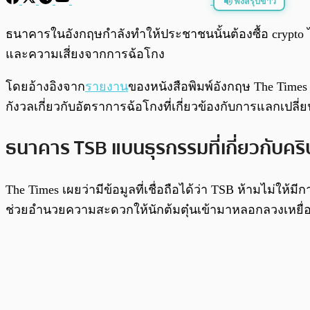
ฟังสรุปข่าว
พร้อมเล่น
ธนาคารในอังกฤษกำลังทำให้ประชาชนนั้นต้องซื้อ crypto 
และความเสี่ยงจากการฉ้อโกง
โดยอ้างอิงจาก
รายงาน
ของหนังสือพิมพ์อังกฤษ The Times
กังวลเกี่ยวกับอัตราการฉ้อโกงที่เกี่ยวข้องกับการแลกเปลี่ย
ธนาคาร TSB แบนธุรกรรมที่เกี่ยวกับค
The Times เผยว่ามีข้อมูลที่เชื่อถือได้ว่า TSB ห้ามไม่ใ
ช่วยอำนวยความสะดวกให้นักต้มตุ๋นเข้ามาหลอกลวงเหยื่อไ