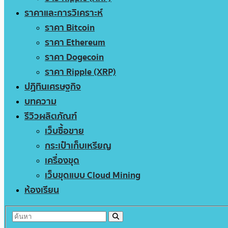
ราคาและการวิเคราะห์
ราคา Bitcoin
ราคา Ethereum
ราคา Dogecoin
ราคา Ripple (XRP)
ปฏิทินเศรษฐกิจ
บทความ
รีวิวผลิตภัณฑ์
เว็บซื้อขาย
กระเป๋าเก็บเหรียญ
เครื่องขุด
เว็บขุดแบบ Cloud Mining
ห้องเรียน