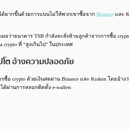
ได้ยากขึ้นด้วยการแบนไม่ให้พวกเขาซื้อจาก
Binance
และ Kr
 เผยว่าธนาคาร TSB กำลังจะสั่งห้ามลูกค้าจากการซื้อ cryp
น crypto ที่ “สูงเกินไป” ในประเทศ
ริปโต อ้างความปลอดภัย
ห้มีการซื้อ crypto ด้วยเงินสดผ่าน Binance และ Kraken โด
ด้ผ่านการหลอกติดตั้ง e-wallets