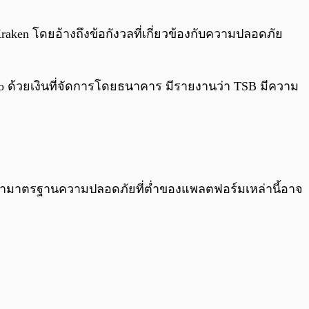
0:00
/
0:00
aken โดยอ้างถึงข้อกังวลที่เกี่ยวข้องกับความปลอดภัย
to ด้วยเงินที่จัดการโดยธนาคาร มีรายงานว่า TSB มีความ
ยอ้างว่ามาตรฐานความปลอดภัยที่ต่ำของแพลตฟอร์มเหล่านี้อาจ