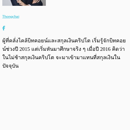
Thongchai
ผู้ที่คลั่งไคล้บิทคอยน์และสกุลเงินคริปโต เริ่มรู้จักบิทคอย
น์ช่วงปี 2015 แต่เริ่มหันมาศึกษาจริง ๆ เมื่อปี 2016 คิดว่า
ในไม่ช้าสกุลเงินคริปโต จะมาเข้ามาแทนที่สกุลเงินใน
ปัจจุบัน