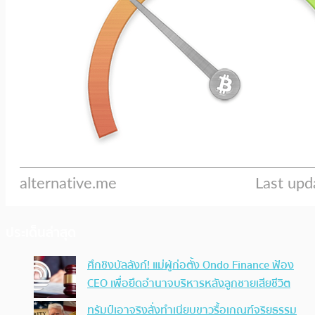
ประเด็นล่าสุด
ศึกชิงบัลลังก์! แม่ผู้ก่อตั้ง Ondo Finance ฟ้อง
CEO เพื่อยึดอำนาจบริหารหลังลูกชายเสียชีวิต
ทรัมป์เอาจริง สั่งทำเนียบขาวรื้อเกณฑ์จริยธรรม