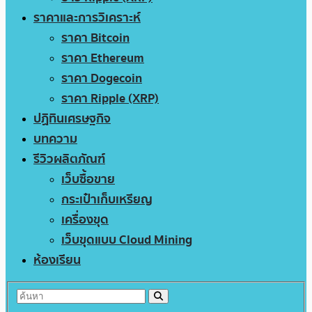
ราคาและการวิเคราะห์
ราคา Bitcoin
ราคา Ethereum
ราคา Dogecoin
ราคา Ripple (XRP)
ปฏิทินเศรษฐกิจ
บทความ
รีวิวผลิตภัณฑ์
เว็บซื้อขาย
กระเป๋าเก็บเหรียญ
เครื่องขุด
เว็บขุดแบบ Cloud Mining
ห้องเรียน