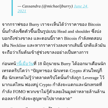
— Cassandra (@michaeljburry)
June 24,
2021
จากกราฟของ Burry เราจะเห็นได้ว่าราคาของ Bitcoin
นั้นกำลังเซ็ตตัวขึ้นเป็นรูปแบบ Head and shoulder ซึ่งบ่ง
บอกถึงช่วงขาลง และตอนนี้ราคา Bitcoin กำลังทดสอบ
เส้น Neckline และหากราคาร่วงลงจากเส้นนี้ ปกติแล้วมัน
จะถือว่าเริ่มต้นเข้าสู่ช่วงขาลงอย่างเป็นทางการ
ก่อนหน้
านี้เมื่อวัน
ที่ 18 มิถุนายน Burry ได้ออกมาเตือนนัก
เทรดคริปโตว่า “ปัญหาของ นักเทรด Crypto ส่วนใหญ่ก็
คือ นักเทรดไม่รู้ว่าตลาดคริปโตนั้นกำลังถูก Leverage ไว้
มากแค่ไหน ฟองสบู่ Crypto กำลังจะแตกและนักเทรดที่
กำลัง FOMO พวกเขาไม่รู้ตัวเลยเงินมูลค่าหลายล้านล้าน
ดอลลาร์กำลังจะสูญหายไปจากตลาด”