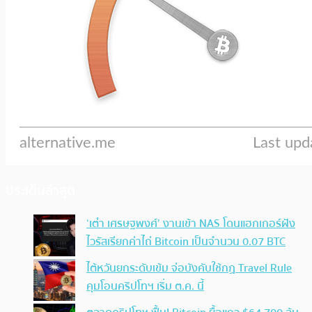
ประเด็นล่าสุด
‘เต๋า เศรษฐพงศ์’ งานเข้า NAS โดนแฮกเกอร์ฝัง
ไวรัสเรียกค่าไถ่ Bitcoin เป็นจำนวน 0.07 BTC
ไต้หวันยกระดับเข้ม จ่อบังคับใช้กฏ Travel Rule
คุมโอนคริปโทฯ เริ่ม ต.ค. นี้