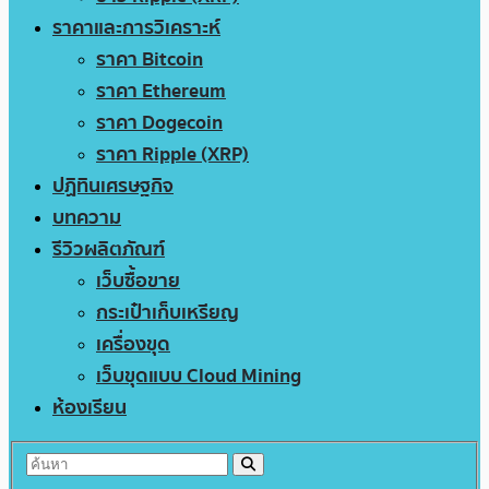
ราคาและการวิเคราะห์
ราคา Bitcoin
ราคา Ethereum
ราคา Dogecoin
ราคา Ripple (XRP)
ปฏิทินเศรษฐกิจ
บทความ
รีวิวผลิตภัณฑ์
เว็บซื้อขาย
กระเป๋าเก็บเหรียญ
เครื่องขุด
เว็บขุดแบบ Cloud Mining
ห้องเรียน