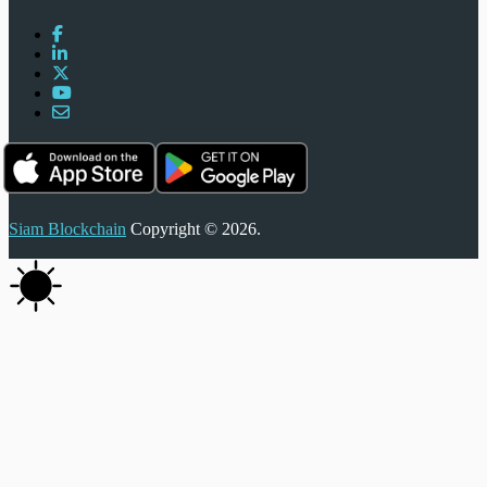
Siam Blockchain
Copyright © 2026.