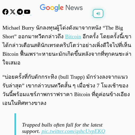
พร้อมเล่น
0:00
/
0:00
Michael Burry นักลงทุนผู้โด่งดังมาจากหนัง “The Big
Short” ออกมาทวีตกล่าวถึง
Bitcoin
อีกครั้ง โดยครั้งนี้เขา
ได้กล่าวเตือนสตินักเทรดคริปโตว่าอย่างเพิ่งดีใจไปที่เห็น
Bitcoin ฟื้นเพราะหายนะมักเกิดขึ้นหลังจากที่ทุกคนชะล่า
ใจเสมอ
“บ่อยครั้งที่กับดักกระทิง (bull Trapp) มักร่วงลงจากแนว
รับล่าสุด” เขากล่าวบนทวีตสั้น ๆ เมื่อช่วง 7 โมงเช้าของ
วันนี้พร้อมแชร์ภาพกราฟราคา Bitcoin ที่ดูค่อนข้างเอียง
เอนในทิศทางขาลง
Trapped bulls often fall for the latest
support.
pic.twitter.com/qshcUvpEKQ