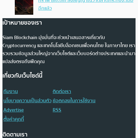
กราฟ Bitcoin ส่งสัญญาณว่าตลาดกระทิงจะไม่มี
อีกแล้ว
เป้าหมายของเรา
Siam Blockchain มุ่งมั่นที่จะช่วยนำเสนอสารเกี่ยวกับ
Cryptocurrency และเทคโนโลยีบล็อกเชนเพื่อคนไทย ในภาษาไทย เรา
รวบรวมข้อมูลส่วนใหญ่จากเว็บไซต์และเว็บบอร์ดต่างประเทศและนำมา
แปลส่งตรงถึงฟีดคุณ
เกี่ยวกับเว็บไซต์นี้
ทีมงาน
ติดต่อเรา
นโยบายความเป็นส่วนตัว
ข้อตกลงในการใช้งาน
Advertise
RSS
ตั้งค่าคุกกี้
ติดตามเรา