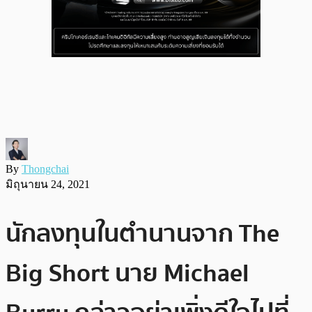
By
Thongchai
มิถุนายน 24, 2021
นักลงทุนในตำนานจาก The
Big Short นาย Michael