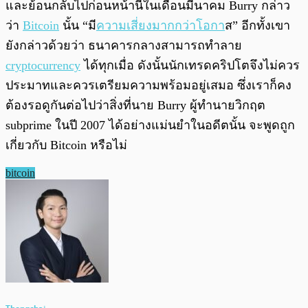
และย้อนกลับไปก่อนหน้านี้ในเดือนมีนาคม Burry กล่าว
ว่า
Bitcoin
นั้น “มี
ความเสี่ยงมากกว่าโอกา
ส” อีกทั้งเขา
ยังกล่าวด้วยว่า ธนาคารกลางสามารถทำลาย
cryptocurrency
ได้ทุกเมื่อ ดังนั้นนักเทรดคริปโตจึงไม่ควร
ประมาทและควรเตรียมความพร้อมอยู่เสมอ ซึ่งเราก็คง
ต้องรอดูกันต่อไปว่าสิ่งที่นาย Burry ผู้ทำนายวิกฤต
subprime ในปี 2007 ได้อย่างแม่นยำในอดีตนั้น จะพูดถูก
เกี่ยวกับ Bitcoin หรือไม่
bitcoin