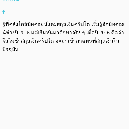
Thongchai
ผู้ที่คลั่งไคล้บิทคอยน์และสกุลเงินคริปโต เริ่มรู้จักบิทคอย
น์ช่วงปี 2015 แต่เริ่มหันมาศึกษาจริง ๆ เมื่อปี 2016 คิดว่า
ในไม่ช้าสกุลเงินคริปโต จะมาเข้ามาแทนที่สกุลเงินใน
ปัจจุบัน