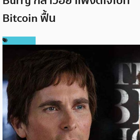
Burry กล่าวอย่าเพิ่งดีใจไปที่
Bitcoin ฟื้น
ข่าว Bitcoin