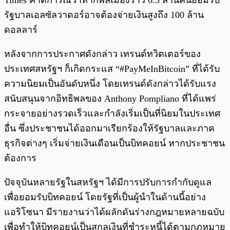
Times คาดการณ์ว่าหากพลเมืองราว 6.5 ล้านคนยอมรับ
รัฐบาลเอลซัลวาดอร์อาจต้องจ่ายเงินสูงถึง 100 ล้าน
ดอลลาร์
หลังจากการประกาศดังกล่าว เทรนด์ทวิตเตอร์ของ
ประเทศสหรัฐฯ ก็เกิดกระแส “#PayMeInBitcoin” ที่ได้รับ
ความนิยมเป็นอันดับหนึ่ง โดยเทรนด์ดังกล่าวได้รับแรง
สนับสนุนจากอิทธิพลของ Anthony Pompliano ที่ได้แพร่
กระจายอย่างรวดเร็วและกำลังเริ่มเป็นที่นิยมในประเทศ
อื่น ซึ่งประชาชนได้ออกมาเรียกร้องให้รัฐบาลและภาค
ธุรกิจต่างๆ เริ่มจ่ายเงินเดือนเป็นบิทคอยน์ หากประชาชน
ต้องการ
ปัจจุบันหลายรัฐในสหรัฐฯ ได้มีการปรับการกำกับดูแล
เพื่อยอมรับบิทคอยน์ โดยรัฐที่เป็นผู้นำในด้านนี้อย่าง
แอริโซนา มีรายงานว่าได้ผลักดันร่างกฎหมายหลายฉบับ
เพื่อทำให้บิทคอยน์เป็นสกุลเงินที่ชำระหนี้ได้ตามกฎหมาย