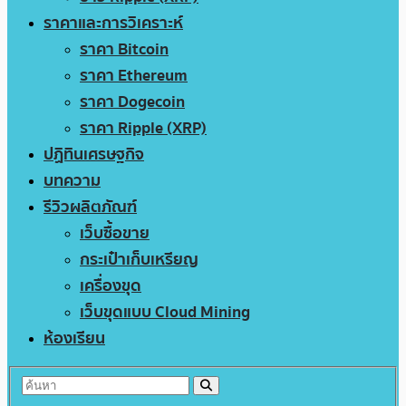
ราคาและการวิเคราะห์
ราคา Bitcoin
ราคา Ethereum
ราคา Dogecoin
ราคา Ripple (XRP)
ปฏิทินเศรษฐกิจ
บทความ
รีวิวผลิตภัณฑ์
เว็บซื้อขาย
กระเป๋าเก็บเหรียญ
เครื่องขุด
เว็บขุดแบบ Cloud Mining
ห้องเรียน