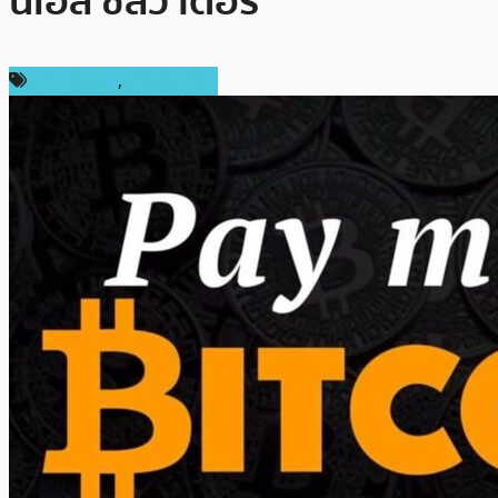
นเอล ซัลวาดอร์
ข่าว Bitcoin
,
ต่างประเทศ