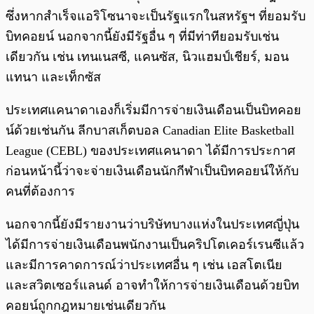
ซึ่งหากสำเร็จแอริโซนาจะเป็นรัฐแรกในสหรัฐฯ ที่ยอมรับ
บิทคอยน์ นอกจากนี้ยังมีรัฐอื่น ๆ ที่มีท่าทียอมรับเช่น
เดียวกัน เช่น เทนเนสซี, แคนซัส, นิวแฮมป์เชียร์, มอน
แทนา และเท็กซัส
ประเทศแคนาดาเองก็เริ่มมีการจ่ายเงินเดือนเป็นบิทคอย
น์ด้วยเช่นกัน ลีกบาสเก็ตบอล Canadian Elite Basketball
League (CEBL) ของประเทศแคนาดา ได้มีการประกาศ
ก่อนหน้านี้ว่าจะจ่ายเงินเดือนนักกีฬาเป็นบิทคอยน์ให้กับ
คนที่ต้องการ
นอกจากนี้ยังมีรายงานว่าบริษัทบางแห่งในประเทศญี่ปุ่น
ได้มีการจ่ายเงินเดือนพนักงานเป็นคริปโตเคอร์เรนซีแล้ว
และมีการคาดการณ์ว่าประเทศอื่น ๆ เช่น เอสโตเนีย
และสวิตเซอร์แลนด์ อาจทำให้การจ่ายเงินเดือนด้วยบิท
คอยน์ถูกกฎหมายเช่นเดียวกัน