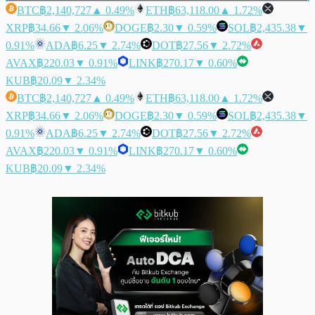
BTC
฿2,140,727
▲ 0.49%
ETH
฿63,118.00
▲ 1.72%
XRP
฿34.66
▼ 2.06%
DOGE
฿2.30
▼ 0.59%
SOL
฿2,435.38
▼
0.91%
ADA
฿6.25
▼ 2.74%
DOT
฿27.56
▼ 2.72%
AVAX
฿220.03
▼ 0.91%
LINK
฿270.17
▼ 0.60%
KUB
฿20.09
▼ 2.34%
BTC
฿2,140,727
▲ 0.49%
ETH
฿63,118.00
▲ 1.72%
XRP
฿34.66
▼ 2.06%
DOGE
฿2.30
▼ 0.59%
SOL
฿2,435.38
▼
0.91%
ADA
฿6.25
▼ 2.74%
DOT
฿27.56
▼ 2.72%
AVAX
฿220.03
▼ 0.91%
LINK
฿270.17
▼ 0.60%
KUB
฿20.09
▼ 2.34%