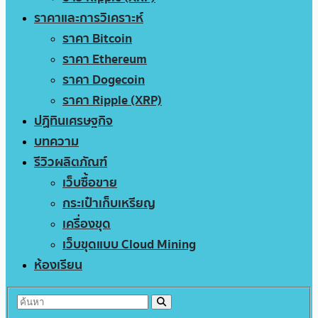
ราคาและการวิเคราะห์
ราคา Bitcoin
ราคา Ethereum
ราคา Dogecoin
ราคา Ripple (XRP)
ปฏิทินเศรษฐกิจ
บทความ
รีวิวผลิตภัณฑ์
เว็บซื้อขาย
กระเป๋าเก็บเหรียญ
เครื่องขุด
เว็บขุดแบบ Cloud Mining
ห้องเรียน