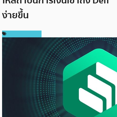
ให้สถาบันการเงินเข้าถึง Defi
ง่ายขึ้น
ข่าวคริปโตเคอเรนซี่