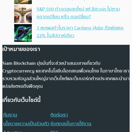
S&P 500 ทำจุดสูงสุดใหม่ แต่ Bitcoin ไม่ตาม
ตลาดเปลี่ยน หรือ คนเปลี่ยน?
3 เหตุผลทำไมราคา Cardano (Ada) ถึงพุ่งแรง
22% ในสัปดาห์เดียว
เป้าหมายของเรา
Siam Blockchain มุ่งมั่นที่จะช่วยนำเสนอสารเกี่ยวกับ
Cryptocurrency และเทคโนโลยีบล็อกเชนเพื่อคนไทย ในภาษาไทย เรา
รวบรวมข้อมูลส่วนใหญ่จากเว็บไซต์และเว็บบอร์ดต่างประเทศและนำมา
แปลส่งตรงถึงฟีดคุณ
เกี่ยวกับเว็บไซต์นี้
ทีมงาน
ติดต่อเรา
นโยบายความเป็นส่วนตัว
ข้อตกลงในการใช้งาน