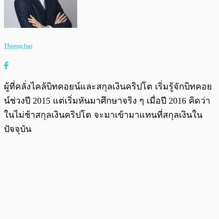
Thongchai
ผู้ที่คลั่งไคล้บิทคอยน์และสกุลเงินคริปโต เริ่มรู้จักบิทคอย
น์ช่วงปี 2015 แต่เริ่มหันมาศึกษาจริง ๆ เมื่อปี 2016 คิดว่า
ในไม่ช้าสกุลเงินคริปโต จะมาเข้ามาแทนที่สกุลเงินใน
ปัจจุบัน