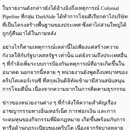
ในรายงานดังกล่าวยังได้อ้างอิงถึงเหตุการณ์ Colonial
Pipeline ที่กลุ่ม DarkSide ได้ทำการโจมตีเรียกค่าไถ่บริษัท
ที่เป็นโครงสร้างพื้นฐานของประเทศ ซึ่งค่าไถ่ส่วนใหญ่ได้
ถูกกู้คืนมาได้ในภายหลัง
อย่างไรก็ตามเหตุการณ์เหล่านี้ไม่เพียงแต่สร้างความ
กังวลให้กับรัฐบาลสหรัฐฯ เท่าน้ัน แต่ยังรวมถึงประเทศอื่น
ๆ ที่กำลังเพิ่มระบบการป้องกันเหตุการณ์ที่อาจเกิดขึ้นใน
อนาคต นอกจากนี้หลาย ๆ หน่วยงานยังพูดถึงบทบาทของ
คริปโตเคอร์เรนซี ที่สกุลเงินดิจิทัลเข้ามามีส่วนสนับสนุน
การโจมตีนั้น เนื่องจากความยากในการติดตามธุรกรรม
ข่าวของหน่วยงานต่าง ๆ ที่กำลังให้ความสำคัญเรื่อง
อาชญากรรมทางอินเทอร์เน็ต การฟอกเงิน และการ
ระดมทุนของกิจกรรมที่ผิดกฎหมาย เกิดขึ้นพร้อมกับการ
หารือด้านกฎระเบียบของคริปโต เนื่องจากรัฐบาลหลาย