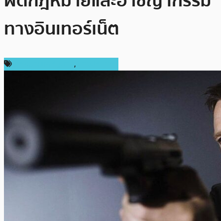
ผิดกฎหมายและอาชญากรรม
ทางอินเทอร์เน็ต
กฎหมายและรัฐบาล
,
ต่างประเทศ