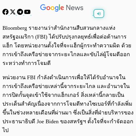
พร้อมเล่น
0:00
/
0:00
Bloomberg รายงานว่าสำนักงานสืบสวนกลางแห่ง
สหรัฐอเมริกา (FBI) ได้ปรับปรุงกลยุทธ์เพื่อต่อต้านการ
แฮ็ก โดยหน่วยงานตั้งใจที่จะแฮ็กผู้กระทำความผิด ด้วย
การเข้าถึงเครือข่ายจากระยะไกลและขับไล่ผู้โจมตีออก
ระหว่างทำการโจมตี
หน่วยงาน FBI กำลังดำเนินการเพื่อให้ได้รับอำนาจใน
การเข้าถึงเครือข่ายเหล่านี้จากระยะไกล และอำนาจใน
การปิดกั้นจุดเข้าใช้จากแฮ็กเกอร์ สิ่งเหล่านี้กลายเป็น
ประเด็นสำคัญเนื่องจากการโจมตีทางไซเบอร์ที่กำลังเพิ่ม
ขึ้นในช่วงหลายเดือนที่ผ่านมา ซึ่งเป็นสิ่งที่ฝ่ายบริหารของ
ประธานาธิบดี Joe Biden ของสหรัฐฯ ตั้งใจที่จะกำจัดออก
ไป