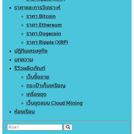
ราคาและการวิเคราะห์
ราคา Bitcoin
ราคา Ethereum
ราคา Dogecoin
ราคา Ripple (XRP)
ปฏิทินเศรษฐกิจ
บทความ
รีวิวผลิตภัณฑ์
เว็บซื้อขาย
กระเป๋าเก็บเหรียญ
เครื่องขุด
เว็บขุดแบบ Cloud Mining
ห้องเรียน