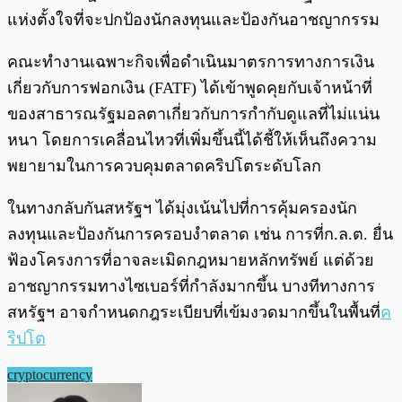
แห่งตั้งใจที่จะปกป้องนักลงทุนและป้องกันอาชญากรรม
คณะทำงานเฉพาะกิจเพื่อดำเนินมาตรการทางการเงิน
เกี่ยวกับการฟอกเงิน (FATF) ได้เข้าพูดคุยกับเจ้าหน้าที่
ของสาธารณรัฐมอลตาเกี่ยวกับการกำกับดูแลที่ไม่แน่น
หนา โดยการเคลื่อนไหวที่เพิ่มขึ้นนี้ได้ชี้ให้เห็นถึงความ
พยายามในการควบคุมตลาดคริปโตระดับโลก
ในทางกลับกันสหรัฐฯ ได้มุ่งเน้นไปที่การคุ้มครองนัก
ลงทุนและป้องกันการครอบงำตลาด เช่น การที่ก.ล.ต. ยื่น
ฟ้องโครงการที่อาจละเมิดกฎหมายหลักทรัพย์ แต่ด้วย
อาชญากรรมทางไซเบอร์ที่กำลังมากขึ้น บางทีทางการ
สหรัฐฯ อาจกำหนดกฎระเบียบที่เข้มงวดมากขึ้นในพื้นที่
ค
ริปโต
cryptocurrency