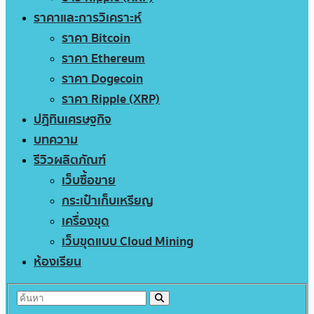
ราคาและการวิเคราะห์
ราคา Bitcoin
ราคา Ethereum
ราคา Dogecoin
ราคา Ripple (XRP)
ปฏิทินเศรษฐกิจ
บทความ
รีวิวผลิตภัณฑ์
เว็บซื้อขาย
กระเป๋าเก็บเหรียญ
เครื่องขุด
เว็บขุดแบบ Cloud Mining
ห้องเรียน