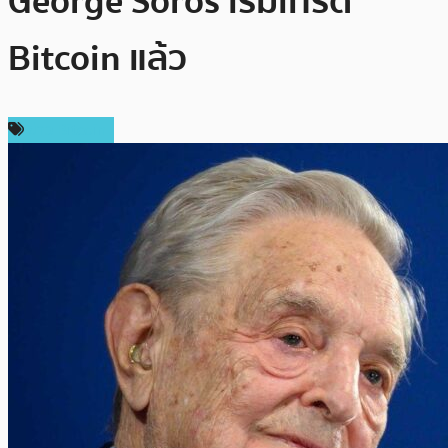
George Soros เริ่มเทรด
Bitcoin แล้ว
ข่าว Bitcoin