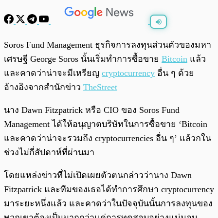
พร้อมเล่น
0:00
/
0:00
Soros Fund Management ธุรกิจการลงทุนส่วนตัวของมหา
เศรษฐี George Soros นั้นเริ่มทำการซื้อขาย
Bitcoin
แล้ว
และคาดว่าน่าจะมีเหรียญ
cryptocurrency
อื่น ๆ ด้วย
อ้างอิงจากสำนักข่าว
TheStreet
นาง Dawn Fitzpatrick หรือ CIO ของ Soros Fund
Management ได้ให้อนุญาตบริษัทในการซื้อขาย ‘Bitcoin
และคาดว่าน่าจะรวมถึง cryptocurrencies อื่น ๆ’ แล้วกใน
ช่วงไม่กี่สัปดาห์ที่ผ่านมา
โดยแหล่งข่าวที่ไม่เปิดเผยตัวตนกล่าวว่านาง Dawn
Fitzpatrick และทีมของเธอได้ทำการศึกษา cryptocurrency
มาระยะหนึ่งแล้ว และคาดว่าในปัจจุบันนั้นการลงทุนของ
พวกเขาต้องเป็นมากกว่าแค่การทดสอบอย่างแน่นอน