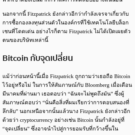
นอกจากนี้ Fitzpatrick ยังกล่าวอีกว่ากำลังเจรจาเกี่ยวกับ
การซื้อกองลงทุนส่วนตัวในองค์กรที่ใช้เทคโนโลยีบล็อก
เชนที่โดดเด่น อย่างไรก็ตาม Fitzpatrick ไม่ได้เปิดเผยตัว
ตนของบริษัทเหล่านี้
Bitcoin กับจุดเปลี่ยน
แม้ว่าก่อนหน้านี้เมื่อ Fitzpatrick ถูกถามว่าเธอถือ Bitcoin
ไว้อยู่หรือไม่ ในการให้สัมภาษณ์กับ Bloomberg เมื่อเดือน
มีนาคมที่ผ่านมา เธอตอบว่า “ฉันจะไม่พูดถึงมัน” ซึ่งผู้
สัมภาษณ์ตอบว่า “นั่นคือสิ่งที่ผมเรียกว่าการตอบสนองที่
ลึกลับ” นอกเหนือจากนั้นแล้วนาง Fitzpatrick ยังกล่าวอีก
ด้วยว่า cryptocurrency อย่างเช่น Bitcoin นั้นกำลังอยู่ที่
“จุดเปลี่ยน” ซึ่งอาจนำไปสู่การยอมรับที่กว้างขึ้นใน