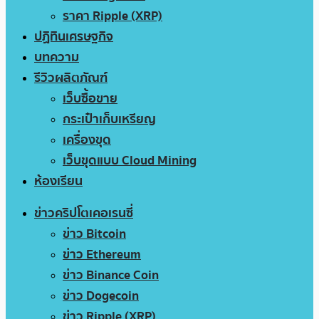
ราคา Ripple (XRP)
ปฏิทินเศรษฐกิจ
บทความ
รีวิวผลิตภัณฑ์
เว็บซื้อขาย
กระเป๋าเก็บเหรียญ
เครื่องขุด
เว็บขุดแบบ Cloud Mining
ห้องเรียน
ข่าวคริปโตเคอเรนซี่
ข่าว Bitcoin
ข่าว Ethereum
ข่าว Binance Coin
ข่าว Dogecoin
ข่าว Ripple (XRP)