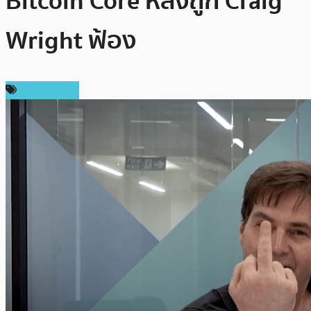
Bitcoin Core หลังถูก Craig
Wright ฟ้อง
ข่าว Bitcoin