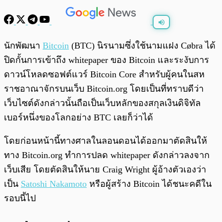
พร้อมเล่น
0:00
/
0:00
นักพัฒนา
Bitcoin
(BTC) นิรนามซึ่งใช้นามแฝง Cøbra ได้
ปิดกั้นการเข้าถึง whitepaper ของ Bitcoin และระงับการ
ดาวน์โหลดซอฟต์แวร์ Bitcoin Core สำหรับผู้คนในสห
ราชอาณาจักรบนเว็บ Bitcoin.org โดยเป็นที่ทราบดีว่า
เว็บไซต์ดังกล่าวนั้นถือเป็นเว็บหลักของสกุลเงินดิจิทัล
เบอร์หนึ่งของโลกอย่าง BTC เลยก็ว่าได้
โดยก่อนหน้านี้ทางศาลในลอนดอนได้ออกมาตัดสินให้
ทาง Bitcoin.org ทำการปลด whitepaper ดังกล่าวลงจาก
เว็บเสีย โดยตัดสินให้นาย Craig Wright ผู้อ้างตัวเองว่า
เป็น
Satoshi Nakamoto
หรือผู้สร้าง Bitcoin ได้ชนะคดีใน
รอบนี้ไป