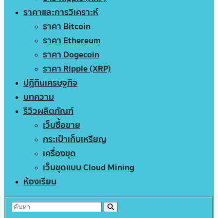
ราคาและการวิเคราะห์
ราคา Bitcoin
ราคา Ethereum
ราคา Dogecoin
ราคา Ripple (XRP)
ปฏิทินเศรษฐกิจ
บทความ
รีวิวผลิตภัณฑ์
เว็บซื้อขาย
กระเป๋าเก็บเหรียญ
เครื่องขุด
เว็บขุดแบบ Cloud Mining
ห้องเรียน