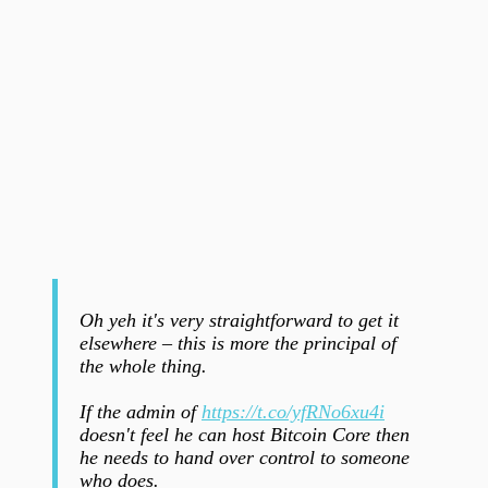
Oh yeh it's very straightforward to get it
elsewhere – this is more the principal of
the whole thing.
If the admin of
https://t.co/yfRNo6xu4i
doesn't feel he can host Bitcoin Core then
he needs to hand over control to someone
who does.