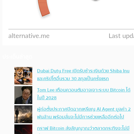
ประเด็นล่าสุด
Dubai Duty Free เปิดรับชำระเงินด้วย Shiba Inu
และคริปโตอื่นรวม 30 สกุลเป็นครั้งแรก
Tom Lee เตือนควอนตัมอาจเจาะระบบ Bitcoin ได้
ในปี 2028
ผู้ก่อตั้งประกาศปิดฉากเหรียญ AI Agent มูลค่า 2
พันล้าน พร้อมลั่นจะไม่มีการช่วยเหลืออีกต่อไป
กราฟ Bitcoin ส่งสัญญาณว่าตลาดกระทิงจะไม่มี