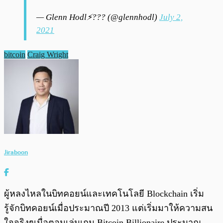
— Glenn Hodl⚡??? (@glennhodl)
July 2,
2021
bitcoin
Craig Wright
Jiraboon
ผู้หลงไหลในบิทคอยน์และเทคโนโลยี Blockchain เริ่ม
รู้จักบิทคอยน์เมื่อประมาณปี 2013 แต่เริ่มมาให้ความสน
ใจจริงๆเมื่อตอนเล่นเกม Bitcoin Billionaire ประมาณ