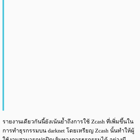
รายงานเดียวกันนี้ยังเน้นย้ำถึงการใช้ Zcash ที่เพิ่มขึ้นใน
การทำธุรกรรมบน darknet โดยเหรียญ Zcash นั้นทำให้ผู้
ใช้งานสามารถปกปิดเส้นทางการธุรกรรมได้ อย่างมี