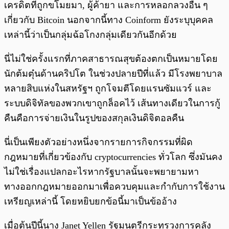
เครดิตที่ถูกขโมยมา, ผู้ค้ายา และการหลอกลวงอื่น ๆ
เกี่ยวกับ Bitcoin นอกจากนี้ทาง Coinform ยังระบุบุคคล
เหล่านี้ว่าเป็นกลุ่มฉ้อโกงกลุ่มเดียวกันอีกด้วย
นี่ไม่ใช่ครั้งแรกที่ภาคสาธารณสุขต้องตกเป็นหมายโดย
นักต้มตุ๋นด้านคริปโต ในช่วงปลายปีที่แล้ว มีโรงพยาบาล
หลายสิบแห่งในสหรัฐฯ ถูกโจมตีโดยแรนซัมแวร์ และ
ระบบดิจิทัลของพวกเขาถูกล็อคไว้ เส้นทางเดียวในการกู้
คืนคือการจ่ายเงินในรูปของสกุลเงินดิจิตอลคืน
นี่เป็นเพียงตัวอย่างหนึ่งจากรายการกิจกรรมที่ผิด
กฎหมายที่เกี่ยวข้องกับ cryptocurrencies ทั่วโลก ซึ่งมันคง
ไม่ใช่เรื่องแปลกอะไรหากรัฐบาลนั้นจะพยายามหา
ทางออกกฎหมายออกมาเพื่อควบคุมและกำกับการใช้งาน
เหรียญเหล่านี้ โดยหยิบยกข้อนี้มาเป็นข้ออ้าง
เมื่อต้นปีนี้นาง Janet Yellen รัฐมนตรีกระทรวงการคลัง