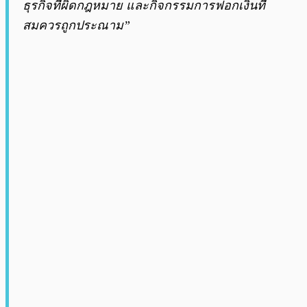
ธุรกิจที่ผิดกฎหมาย และกิจกรรมการฟอกเงินที่
สมควรถูกประณาม”