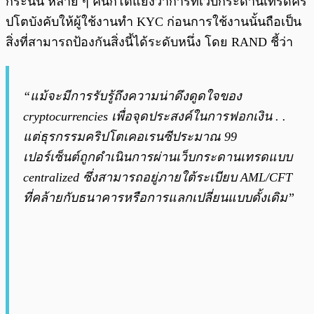
กระนั้น หลาย ๆ คนก็โต้แย้งว่าการที่เว็บกระดานเทรดคริ
ปโตบังคับให้ผู้ใช้งานทำ KYC ก่อนการใช้งานนั้นถือเป็น
สิ่งที่สามารถป้องกันสิ่งนี้ได้ระดับหนึ่ง โดย RAND ชี้ว่า
“แม้จะมีการรับรู้ถึงความน่าดึงดูดใจของ
cryptocurrencies เพื่อจุดประสงค์ในการฟอกเงิน . .
แต่ธุรกรรมคริปโตเคอเรนซีประมาณ 99
เปอร์เซ็นต์ถูกดำเนินการผ่านเว็บกระดานเทรดแบบ
centralized ซึ่งสามารถอยู่ภายใต้ระเบียบ AML/CFT
ที่คล้ายกับธนาคารหรือการแลกเปลี่ยนแบบดั้งเดิม”