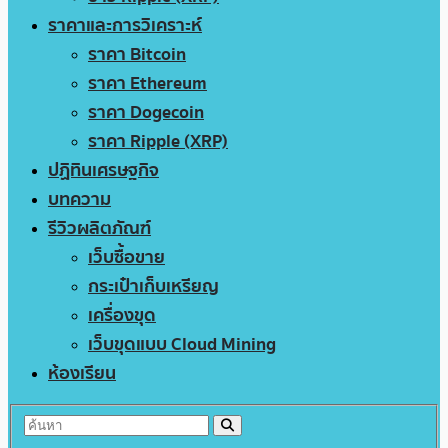
ราคาและการวิเคราะห์
ราคา Bitcoin
ราคา Ethereum
ราคา Dogecoin
ราคา Ripple (XRP)
ปฏิทินเศรษฐกิจ
บทความ
รีวิวผลิตภัณฑ์
เว็บซื้อขาย
กระเป๋าเก็บเหรียญ
เครื่องขุด
เว็บขุดแบบ Cloud Mining
ห้องเรียน