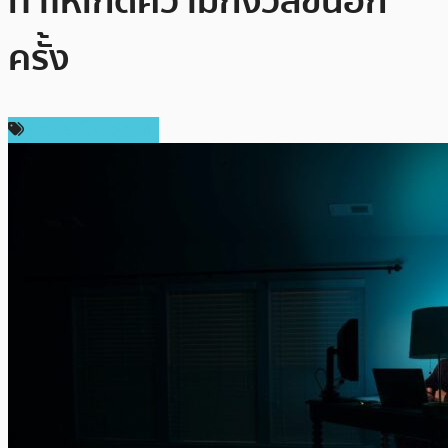
ทำให้เกิดความกังวลขึ้นอีก
ครั้ง
ข่าวคริปโตเคอเรนซี่