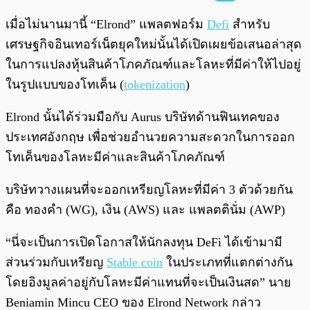
พร้อมเล่น
0:00
/
0:00
เมื่อไม่นานมานี้ “Elrond” แพลตฟอร์ม
Defi
สำหรับ
เศรษฐกิจอินเทอร์เน็ตยุคใหม่นั้นได้เปิดเผยข้อเสนอล่าสุด
ในการแปลงหุ้นสินค้าโภคภัณฑ์และโลหะที่มีค่าให้ไปอยู่
ในรูปแบบของโทเค็น (
tokenization
)
Elrond นั้นได้ร่วมมือกับ Aurus บริษัทด้านฟินเทคของ
ประเทศอังกฤษ เพื่อช่วยอำนวยความสะดวกในการออก
โทเค็นของโลหะมีค่าและสินค้าโภคภัณฑ์
บริษัทวางแผนที่จะออกเหรียญโลหะที่มีค่า 3 ตัวด้วยกัน
คือ ทองคำ (WG), เงิน (AWS) และ แพลตตินั่ม (AWP)
“นี่จะเป็นการเปิดโอกาสให้นักลงทุน DeFi ได้เข้ามามี
ส่วนร่วมกับเหรียญ
Stable coin
ในประเภทที่แตกต่างกัน
โดยอิงมูลค่าอยู่กับโลหะมีค่าแทนที่จะเป็นเงินสด” นาย
Beniamin Mincu CEO ของ Elrond Network กล่าว