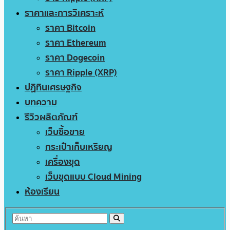
ราคาและการวิเคราะห์
ราคา Bitcoin
ราคา Ethereum
ราคา Dogecoin
ราคา Ripple (XRP)
ปฏิทินเศรษฐกิจ
บทความ
รีวิวผลิตภัณฑ์
เว็บซื้อขาย
กระเป๋าเก็บเหรียญ
เครื่องขุด
เว็บขุดแบบ Cloud Mining
ห้องเรียน