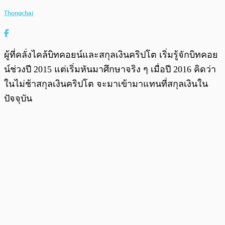
Thongchai
ผู้ที่คลั่งไคล้บิทคอยน์และสกุลเงินคริปโต เริ่มรู้จักบิทคอย
น์ช่วงปี 2015 แต่เริ่มหันมาศึกษาจริง ๆ เมื่อปี 2016 คิดว่า
ในไม่ช้าสกุลเงินคริปโต จะมาเข้ามาแทนที่สกุลเงินใน
ปัจจุบัน