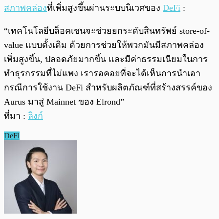
สภาพคล่อง
ที่เพิ่มสูงขึ้นผ่านระบบนิเวศของ
DeFi
:
“เทคโนโลยีบล็อคเชนจะช่วยยกระดับสินทรัพย์ store-of-
value แบบดั้งเดิม ด้วยการช่วยให้พวกมันมีสภาพคล่อง
เพิ่มสูงขึ้น, ปลอดภัยมากขึ้น และมีค่าธรรมเนียมในการ
ทำธุรกรรมที่ไม่แพง เรารอคอยที่จะได้เห็นการนำเอา
กรณีการใช้งาน DeFi สำหรับผลิตภัณฑ์ที่สร้างสรรค์ของ
Aurus มาสู่ Mainnet ของ Elrond”
ที่มา :
ลิงก์
DeFi