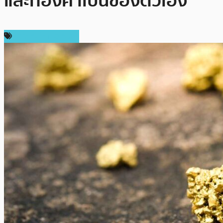
และทองคำเป็นของตัวเอง
ข่าวคริปโตเคอเรนซี่