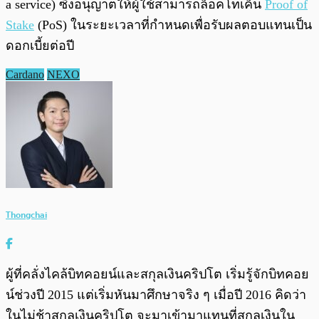
a service) ซึ่งอนุญาตให้ผู้ใช้สามารถล็อคโทเค็น
Proof of
Stake
(PoS) ในระยะเวลาที่กำหนดเพื่อรับผลตอบแทนเป็น
ดอกเบี้ยต่อปี
Cardano
NEXO
Thongchai
ผู้ที่คลั่งไคล้บิทคอยน์และสกุลเงินคริปโต เริ่มรู้จักบิทคอย
น์ช่วงปี 2015 แต่เริ่มหันมาศึกษาจริง ๆ เมื่อปี 2016 คิดว่า
ในไม่ช้าสกุลเงินคริปโต จะมาเข้ามาแทนที่สกุลเงินใน