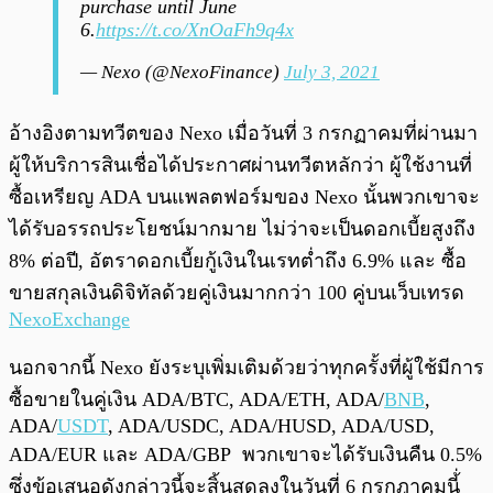
purchase until June
6.
https://t.co/XnOaFh9q4x
— Nexo (@NexoFinance)
July 3, 2021
อ้างอิงตามทวีตของ Nexo เมื่อวันที่ 3 กรกฏาคมที่ผ่านมา
ผู้ให้บริการสินเชื่อได้ประกาศผ่านทวีตหลักว่า ผู้ใช้งานที่
ซื้อเหรียญ ADA บนแพลตฟอร์มของ Nexo นั้นพวกเขาจะ
ได้รับอรรถประโยชน์มากมาย ไม่ว่าจะเป็นดอกเบี้ยสูงถึง
8% ต่อปี, อัตราดอกเบี้ยกู้เงินในเรทต่ำถึง 6.9% และ ซื้อ
ขายสกุลเงินดิจิทัลด้วยคู่เงินมากกว่า 100 คู่บนเว็บเทรด
NexoExchange
นอกจากนี้ Nexo ยังระบุเพิ่มเติมด้วยว่าทุกครั้งที่ผู้ใช้มีการ
ซื้อขายในคู่เงิน ADA/BTC, ADA/ETH, ADA/
BNB
,
ADA/
USDT
, ADA/USDC, ADA/HUSD, ADA/USD,
ADA/EUR และ ADA/GBP พวกเขาจะได้รับเงินคืน 0.5%
ซึ่งข้อเสนอดังกล่าวนี้จะสิ้นสุดลงในวันที่ 6 กรกฎาคมนี้่