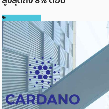
สูงสุดถึง 8% ต่อปี
ข่าว Cardano (ADA)