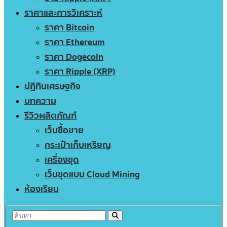
ราคาและการวิเคราะห์
ราคา Bitcoin
ราคา Ethereum
ราคา Dogecoin
ราคา Ripple (XRP)
ปฏิทินเศรษฐกิจ
บทความ
รีวิวผลิตภัณฑ์
เว็บซื้อขาย
กระเป๋าเก็บเหรียญ
เครื่องขุด
เว็บขุดแบบ Cloud Mining
ห้องเรียน