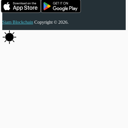
Siam Blockchain
Copyright © 2026.