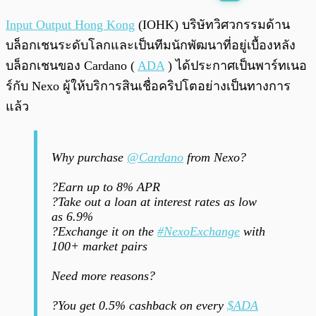
พร้อมเล่น
0:00
/
0:00
Input Output Hong Kong
(IOHK) บริษัทวิศวกรรมด้าน
บล็อกเชนระดับโลกและเป็นทีมนักพัฒนาที่อยู่เบื้องหลัง
บล็อกเชนของ Cardano (
ADA
) ได้ประกาศเป็นพาร์ทเนอ
ร์กับ Nexo ผู้ให้บริการสินเชื่อคริปโตอย่างเป็นทางการ
แล้ว
Why purchase
@Cardano
from Nexo?
?Earn up to 8% APR
?Take out a loan at interest rates as low
as 6.9%
?Exchange it on the
#NexoExchange
with
100+ market pairs
Need more reasons?
?You get 0.5% cashback on every
$ADA