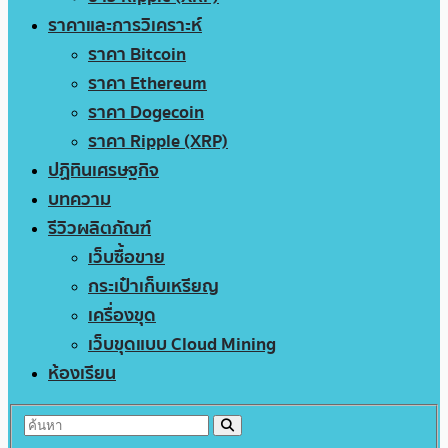
ราคาและการวิเคราะห์
ราคา Bitcoin
ราคา Ethereum
ราคา Dogecoin
ราคา Ripple (XRP)
ปฏิทินเศรษฐกิจ
บทความ
รีวิวผลิตภัณฑ์
เว็บซื้อขาย
กระเป๋าเก็บเหรียญ
เครื่องขุด
เว็บขุดแบบ Cloud Mining
ห้องเรียน