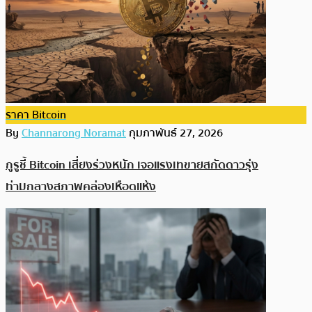
ราคา Bitcoin
By
Channarong Noramat
กุมภาพันธ์ 27, 2026
กูรูชี้ Bitcoin เสี่ยงร่วงหนัก เจอแรงเทขายสกัดดาวรุ่ง
ท่ามกลางสภาพคล่องเหือดแห้ง