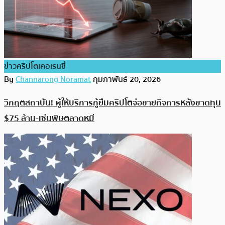
ข่าวคริปโตเคอเรนซี่
By
Channarong Noramat
กุมภาพันธ์ 20, 2026
วิกฤตสถาบัน! ผู้ให้บริการกู้ยืมคริปโตจ่อขายกิจการหลังขาดทุน
$75 ล้าน-เซ่นพิษตลาดหมี