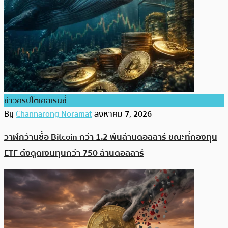
ข่าวคริปโตเคอเรนซี่
By
Channarong Noramat
สิงหาคม 7, 2026
วาฬกว้านซื้อ Bitcoin กว่า 1.2 พันล้านดอลลาร์ ขณะที่กองทุน
ETF ดึงดูดเงินทุนกว่า 750 ล้านดอลลาร์