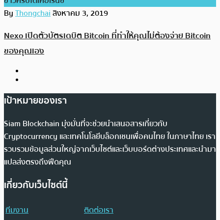
ข่าวคริปโตเคอเรนซี่
By
Thongchai
สิงหาคม 3, 2019
Nexo เปิดตัวบัตรเดบิต Bitcoin ที่ทำให้คุณไม่ต้องจ่าย Bitcoin
ของคุณเอง
เป้าหมายของเรา
Siam Blockchain มุ่งมั่นที่จะช่วยนำเสนอสารเกี่ยวกับ
Cryptocurrency และเทคโนโลยีบล็อกเชนเพื่อคนไทย ในภาษาไทย เรา
รวบรวมข้อมูลส่วนใหญ่จากเว็บไซต์และเว็บบอร์ดต่างประเทศและนำมา
แปลส่งตรงถึงฟีดคุณ
เกี่ยวกับเว็บไซต์นี้
ทีมงาน
ติดต่อเรา