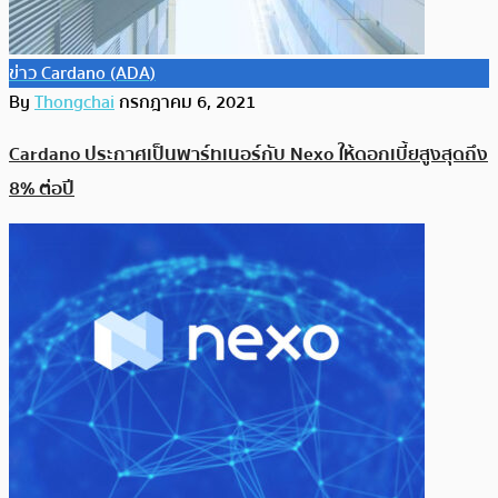
ข่าว Cardano (ADA)
By
Thongchai
กรกฎาคม 6, 2021
Cardano ประกาศเป็นพาร์ทเนอร์กับ Nexo ให้ดอกเบี้ยสูงสุดถึง
8% ต่อปี