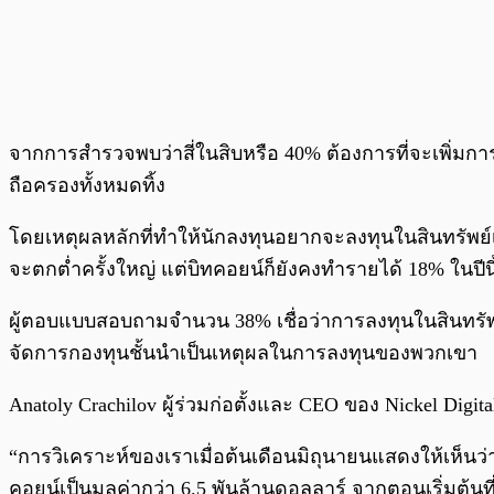
จากการสำรวจพบว่าสี่ในสิบหรือ 40% ต้องการที่จะเพิ่มก
ถือครองทั้งหมดทิ้ง
โดยเหตุผลหลักที่ทำให้นักลงทุนอยากจะลงทุนในสินทรัพย
จะตกต่ำครั้งใหญ่ แต่บิทคอยน์ก็ยังคงทำรายได้ 18% ในปีนี
ผู้ตอบแบบสอบถามจำนวน 38% เชื่อว่าการลงทุนในสินทรัพย
จัดการกองทุนชั้นนำเป็นเหตุผลในการลงทุนของพวกเขา
Anatoly Crachilov ผู้ร่วมก่อตั้งและ CEO ของ Nickel Dig
“การวิเคราะห์ของเราเมื่อต้นเดือนมิถุนายนแสดงให้เห็น
คอยน์เป็นมูลค่ากว่า 6.5 พันล้านดอลลาร์ จากตอนเริ่มต้นท