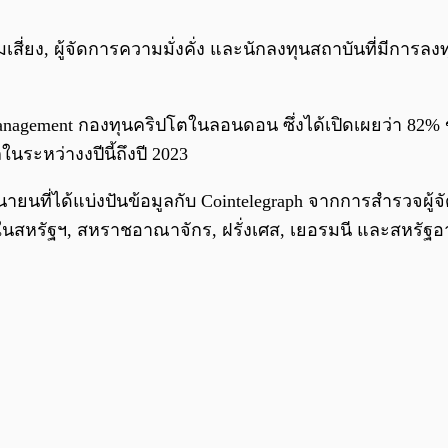
เสี่ยง, ผู้จัดการความมั่งคั่ง และนักลงทุนสถาบันที่มีการลง
anagement กองทุนคริปโตในลอนดอน ซึ่งได้เปิดเผยว่า 82% 
นระหว่างงปีนี้ถึงปี 2023
ยนที่ได้แบ่งปันข้อมูลกับ Cointelegraph จากการสำรวจผู้
ั้งในสหรัฐฯ, สหราชอาณาจักร, ฝรั่งเศส, เยอรมนี และสหรัฐอ