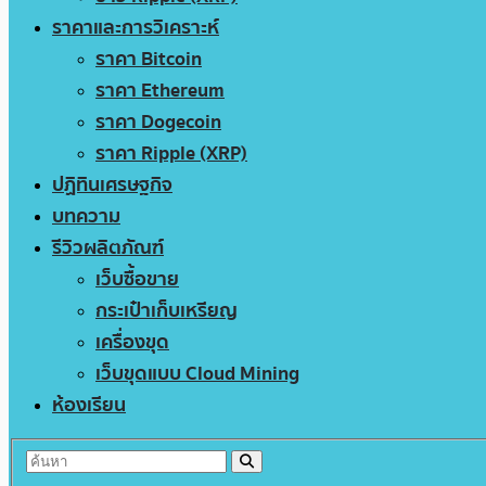
ราคาและการวิเคราะห์
ราคา Bitcoin
ราคา Ethereum
ราคา Dogecoin
ราคา Ripple (XRP)
ปฏิทินเศรษฐกิจ
บทความ
รีวิวผลิตภัณฑ์
เว็บซื้อขาย
กระเป๋าเก็บเหรียญ
เครื่องขุด
เว็บขุดแบบ Cloud Mining
ห้องเรียน