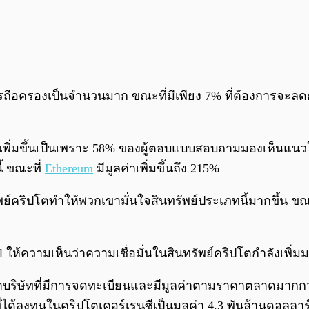
ารถือครองเป็นจำนวนมาก ขณะที่มีเพียง 7% ที่ต้องการจะล
์เพิ่มขึ้นเป็นเพราะ 58% ของผู้ตอบแบบสอบถามมองเห็นแน
้ ขณะที่
Ethereum
มีมูลค่าเพิ่มขึ้นถึง 215%
์คริปโตทำให้พวกเขามั่นใจสินทรัพย์ประเภทนี้มากขึ้น ขณ
ital ให้ความเห็นว่าความเชื่อมั่นในสินทรัพย์คริปโตกำลังเ
ว่าบริษัทที่มีการจดทะเบียนและมีมูลค่าตามราคาตลาดมากกว
ี่ได้ลงทุนในคริปโตเคอร์เรนซีเป็นมูลค่า 4.3 พันล้านดอลลาร