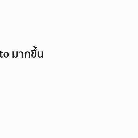
o มากขึ้น