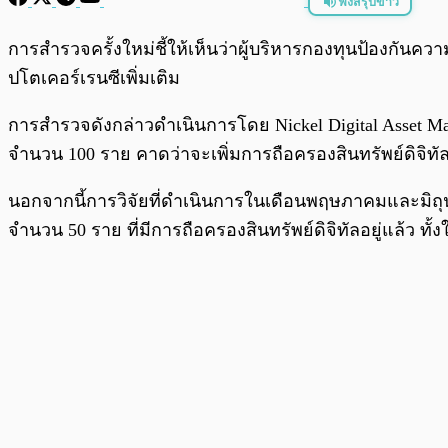
ฟังสรุปข่าว
พร้อมเล่น
การสำรวจครั้งใหม่ชี้ให้เห็นว่าผู้บริหารกองทุนป้องกันความ
ปโตเคอร์เรนซีเพิ่มเติม
การสำรวจดังกล่าวดำเนินการโดย Nickel Digital Asset M
จำนวน 100 ราย คาดว่าจะเพิ่มการถือครองสินทรัพย์ดิจิทัลใ
นอกจากนี้การวิจัยที่ดำเนินการในเดือนพฤษภาคมและมิถุนา
จำนวน 50 ราย ที่มีการถือครองสินทรัพย์ดิจิทัลอยู่แล้ว ท