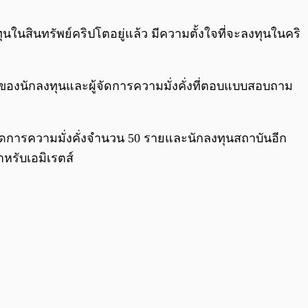
0:00
/
0:00
ทุนในสินทรัพย์คริปโตอยู่แล้ว มีความตั้งใจที่จะลงทุนในคริ
ของนักลงทุนและผู้จัดการความมั่งคั่งที่ตอบแบบสอบถาม
จัดการความมั่งคั่งจำนวน 50 รายและนักลงทุนสถาบันอีก
าหรับเอมิเรตส์