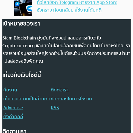
ทั่วโลกช็อก Telegram หายจาก App Store
ชั่วคราว ก่อนกลับมาใช้งานได้ปกติ
เป้าหมายของเรา
Siam Blockchain มุ่งมั่นที่จะช่วยนำเสนอสารเกี่ยวกับ
Cryptocurrency และเทคโนโลยีบล็อกเชนเพื่อคนไทย ในภาษาไทย เรา
รวบรวมข้อมูลส่วนใหญ่จากเว็บไซต์และเว็บบอร์ดต่างประเทศและนำมา
แปลส่งตรงถึงฟีดคุณ
เกี่ยวกับเว็บไซต์นี้
ทีมงาน
ติดต่อเรา
นโยบายความเป็นส่วนตัว
ข้อตกลงในการใช้งาน
Advertise
RSS
ตั้งค่าคุกกี้
ติดตามเรา