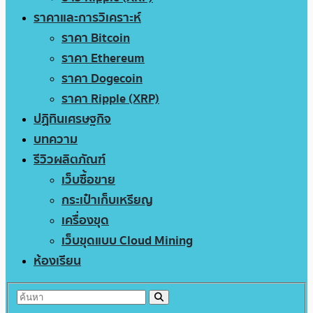
ราคาและการวิเคราะห์
ราคา Bitcoin
ราคา Ethereum
ราคา Dogecoin
ราคา Ripple (XRP)
ปฏิทินเศรษฐกิจ
บทความ
รีวิวผลิตภัณฑ์
เว็บซื้อขาย
กระเป๋าเก็บเหรียญ
เครื่องขุด
เว็บขุดแบบ Cloud Mining
ห้องเรียน