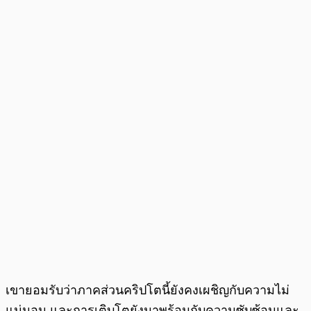
เขายอมรับว่าภาคส่วนคริปโตนี้ยังคงเผชิญกับความไม่
แน่นอน และการเติบโตยังมาพร้อมกับความซับซ้อนและ