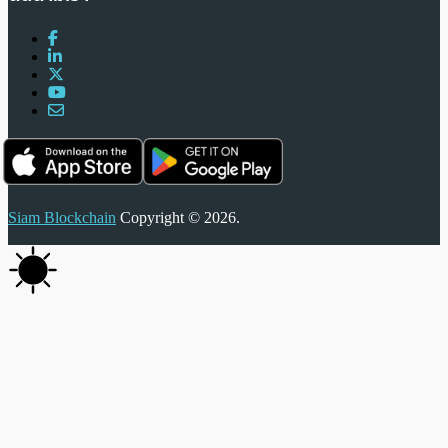
Siam Blockchain
Copyright © 2026.