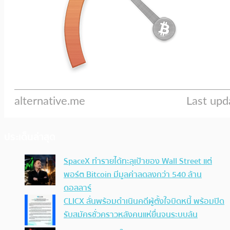
ประเด็นล่าสุด
SpaceX ทำรายได้ทะลุเป้าของ Wall Street แต่
พอร์ต Bitcoin มีมูลค่าลดลงกว่า 540 ล้าน
ดอลลาร์
CLICX ลั่นพร้อมดำเนินคดีผู้ตั้งใจบิดหนี้ พร้อมปิด
รับสมัครชั่วคราวหลังคนแห่ยื่นจนระบบล้น