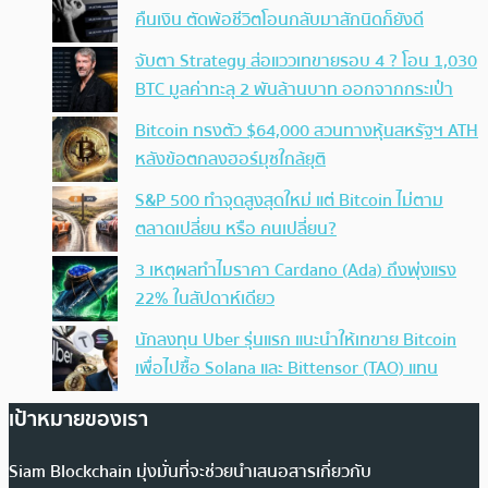
คืนเงิน ตัดพ้อชีวิตโอนกลับมาสักนิดก็ยังดี
จับตา Strategy ส่อแววเทขายรอบ 4 ? โอน 1,030
BTC มูลค่าทะลุ 2 พันล้านบาท ออกจากกระเป๋า
Bitcoin ทรงตัว $64,000 สวนทางหุ้นสหรัฐฯ ATH
หลังข้อตกลงฮอร์มุซใกล้ยุติ
S&P 500 ทำจุดสูงสุดใหม่ แต่ Bitcoin ไม่ตาม
ตลาดเปลี่ยน หรือ คนเปลี่ยน?
3 เหตุผลทำไมราคา Cardano (Ada) ถึงพุ่งแรง
22% ในสัปดาห์เดียว
นักลงทุน Uber รุ่นแรก แนะนำให้เทขาย Bitcoin
เพื่อไปซื้อ Solana และ Bittensor (TAO) แทน
เป้าหมายของเรา
Siam Blockchain มุ่งมั่นที่จะช่วยนำเสนอสารเกี่ยวกับ