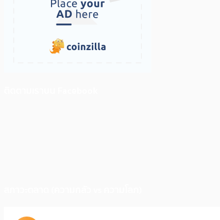
ติดตามเราบน Facebook
สภาวะตลาด (ความกลัว vs ความโลภ)