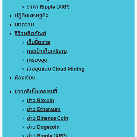
ราคา Ripple (XRP)
ปฏิทินเศรษฐกิจ
บทความ
รีวิวผลิตภัณฑ์
เว็บซื้อขาย
กระเป๋าเก็บเหรียญ
เครื่องขุด
เว็บขุดแบบ Cloud Mining
ห้องเรียน
ข่าวคริปโตเคอเรนซี่
ข่าว Bitcoin
ข่าว Ethereum
ข่าว Binance Coin
ข่าว Dogecoin
ข่าว Ripple (XRP)