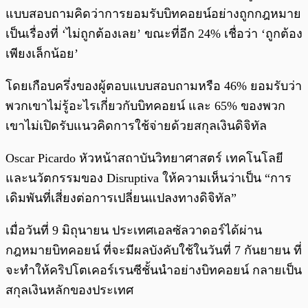
แบบสอบถามคิดว่าการยอมรับบิทคอยน์อย่างถูกกฎหมาย
เป็นเรื่องที่ ‘ไม่ถูกต้องเลย’ ขณะที่อีก 24% เชื่อว่า ‘ถูกต้อง
เพียงเล็กน้อย’
โดยเกือบครึ่งของผู้ตอบแบบสอบถามหรือ 46% ยอมรับว่า
พวกเขาไม่รู้อะไรเกี่ยวกับบิทคอยน์ และ 65% ของพวก
เขาไม่เปิดรับแนวคิดการใช้จ่ายด้วยสกุลเงินดิจิทัล
Oscar Picardo หัวหน้าสถาบันวิทยาศาสตร์ เทคโนโลยี
และนวัตกรรมของ Disruptiva ให้ความเห็นว่าเป็น “การ
เดิมพันที่เสี่ยงต่อการเปลี่ยนแปลงทางดิจิทัล”
เมื่อวันที่ 9 มิถุนายน ประเทศเอลซัลวาดอร์ได้ผ่าน
กฎหมายบิทคอยน์ ที่จะมีผลบังคับใช้ในวันที่ 7 กันยายน ที่
จะทำให้คริปโตเคอร์เรนซีชั้นนำอย่างบิทคอยน์ กลายเป็น
สกุลเงินหลักของประเทศ