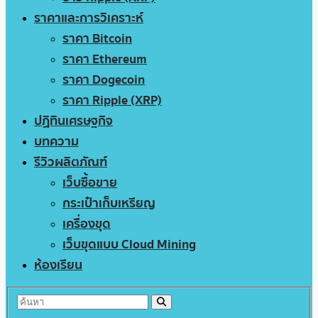
ราคาและการวิเคราะห์
ราคา Bitcoin
ราคา Ethereum
ราคา Dogecoin
ราคา Ripple (XRP)
ปฏิทินเศรษฐกิจ
บทความ
รีวิวผลิตภัณฑ์
เว็บซื้อขาย
กระเป๋าเก็บเหรียญ
เครื่องขุด
เว็บขุดแบบ Cloud Mining
ห้องเรียน