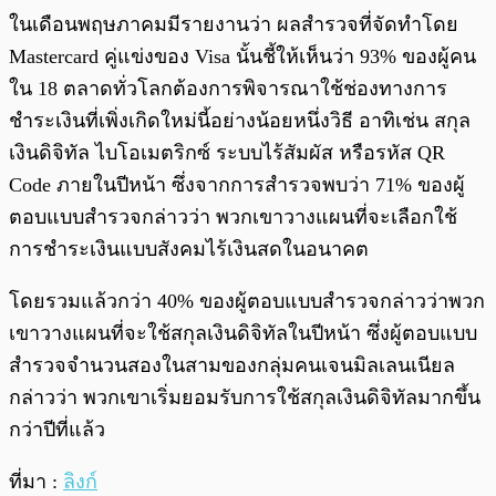
ในเดือนพฤษภาคมมีรายงานว่า ผลสำรวจที่จัดทำโดย
Mastercard คู่แข่งของ Visa นั้นชี้ให้เห็นว่า 93% ของผู้คน
ใน 18 ตลาดทั่วโลกต้องการพิจารณาใช้ช่องทางการ
ชำระเงินที่เพิ่งเกิดใหม่นี้อย่างน้อยหนึ่งวิธี อาทิเช่น สกุล
เงินดิจิทัล ไบโอเมตริกซ์ ระบบไร้สัมผัส หรือรหัส QR
Code ภายในปีหน้า ซึ่งจากการสำรวจพบว่า 71% ของผู้
ตอบแบบสำรวจกล่าวว่า พวกเขาวางแผนที่จะเลือกใช้
การชำระเงินแบบสังคมไร้เงินสดในอนาคต
โดยรวมแล้วกว่า 40% ของผู้ตอบแบบสำรวจกล่าวว่าพวก
เขาวางแผนที่จะใช้สกุลเงินดิจิทัลในปีหน้า ซึ่งผู้ตอบแบบ
สำรวจจำนวนสองในสามของกลุ่มคนเจนมิลเลนเนียล
กล่าวว่า พวกเขาเริ่มยอมรับการใช้สกุลเงินดิจิทัลมากขึ้น
กว่าปีที่แล้ว
ที่มา :
ลิงก์