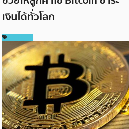
ช่วยให้ลูกค้าใช้ Bitcoin ชำระ
เงินได้ทั่วโลก
ข่าว Bitcoin