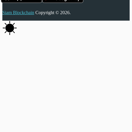
Siam Blockchain
Copyright © 2026.